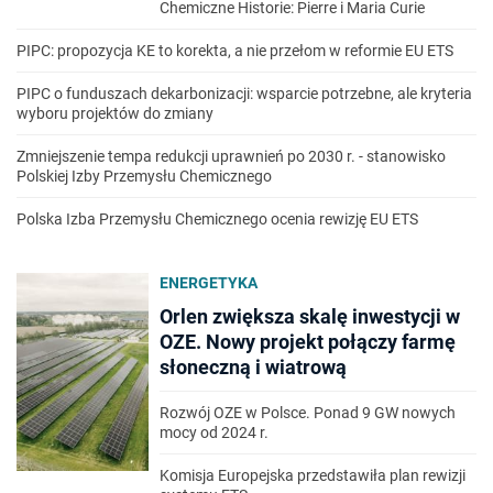
Chemiczne Historie: Pierre i Maria Curie
PIPC: propozycja KE to korekta, a nie przełom w reformie EU ETS
PIPC o funduszach dekarbonizacji: wsparcie potrzebne, ale kryteria
wyboru projektów do zmiany
Zmniejszenie tempa redukcji uprawnień po 2030 r. - stanowisko
Polskiej Izby Przemysłu Chemicznego
Polska Izba Przemysłu Chemicznego ocenia rewizję EU ETS
ENERGETYKA
Orlen zwiększa skalę inwestycji w
OZE. Nowy projekt połączy farmę
słoneczną i wiatrową
Rozwój OZE w Polsce. Ponad 9 GW nowych
mocy od 2024 r.
Komisja Europejska przedstawiła plan rewizji