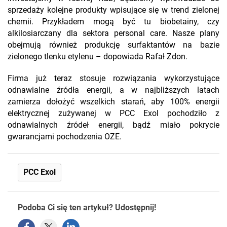
sprzedaży kolejne produkty wpisujące się w trend zielonej
chemii. Przykładem mogą być tu biobetainy, czy
alkilosiarczany dla sektora personal care. Nasze plany
obejmują również produkcję surfaktantów na bazie
zielonego tlenku etylenu – dopowiada Rafał Zdon.
Firma już teraz stosuje rozwiązania wykorzystujące
odnawialne źródła energii, a w najbliższych latach
zamierza dołożyć wszelkich starań, aby 100% energii
elektrycznej zużywanej w PCC Exol pochodziło z
odnawialnych źródeł energii, bądź miało pokrycie
gwarancjami pochodzenia OZE.
PCC Exol
Podoba Ci się ten artykuł? Udostępnij!