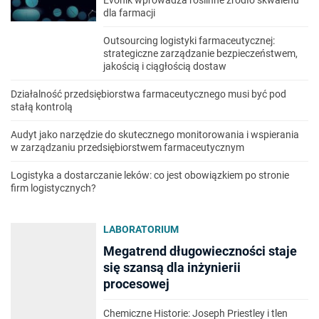
Evonik wprowadza roślinne źródło skwalenu
dla farmacji
Outsourcing logistyki farmaceutycznej:
strategiczne zarządzanie bezpieczeństwem,
jakością i ciągłością dostaw
Działalność przedsiębiorstwa farmaceutycznego musi być pod
stałą kontrolą
Audyt jako narzędzie do skutecznego monitorowania i wspierania
w zarządzaniu przedsiębiorstwem farmaceutycznym
Logistyka a dostarczanie leków: co jest obowiązkiem po stronie
firm logistycznych?
LABORATORIUM
Megatrend długowieczności staje
się szansą dla inżynierii
procesowej
Chemiczne Historie: Joseph Priestley i tlen