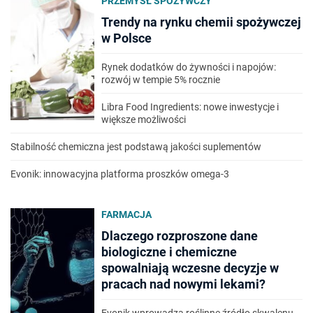
PRZEMYSŁ SPOŻYWCZY
Trendy na rynku chemii spożywczej
w Polsce
Rynek dodatków do żywności i napojów:
rozwój w tempie 5% rocznie
Libra Food Ingredients: nowe inwestycje i
większe możliwości
Stabilność chemiczna jest podstawą jakości suplementów
Evonik: innowacyjna platforma proszków omega-3
FARMACJA
Dlaczego rozproszone dane
biologiczne i chemiczne
spowalniają wczesne decyzje w
pracach nad nowymi lekami?