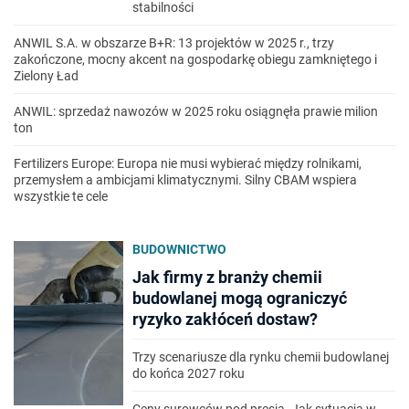
stabilności
ANWIL S.A. w obszarze B+R: 13 projektów w 2025 r., trzy
zakończone, mocny akcent na gospodarkę obiegu zamkniętego i
Zielony Ład
ANWIL: sprzedaż nawozów w 2025 roku osiągnęła prawie milion
ton
Fertilizers Europe: Europa nie musi wybierać między rolnikami,
przemysłem a ambicjami klimatycznymi. Silny CBAM wspiera
wszystkie te cele
BUDOWNICTWO
Jak firmy z branży chemii
budowlanej mogą ograniczyć
ryzyko zakłóceń dostaw?
Trzy scenariusze dla rynku chemii budowlanej
do końca 2027 roku