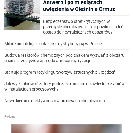
Antwerpii po miesiącach
uwięzienia w Cieśninie Ormuz
Bezpieczeństwo stref krytycznych w
przemyśle chemicznym – kto powinien mieć
dostęp do newralgicznych obszarów?
Milar konsoliduje działalność dystrybucyjną w Polsce
Budowa reaktorów chemicznych pod znakiem wyzwań z obszaru
chemii przepływowej, modularności i cyfryzacji
Startuje program recyklingu tworzyw sztucznych z urządzeń
Jak wyeliminować zatory podczas transportu zawiesin i szlamów
w instalacjach procesowych?
Nowe kierunki efektywności w procesach chemicznych