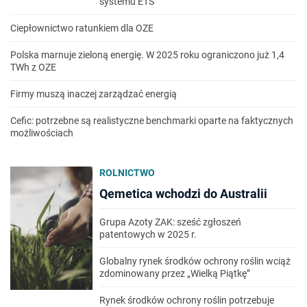
systemu ETS
Ciepłownictwo ratunkiem dla OZE
Polska marnuje zieloną energię. W 2025 roku ograniczono już 1,4
TWh z OZE
Firmy muszą inaczej zarządzać energią
Cefic: potrzebne są realistyczne benchmarki oparte na faktycznych
możliwościach
ROLNICTWO
Qemetica wchodzi do Australii
Grupa Azoty ZAK: sześć zgłoszeń
patentowych w 2025 r.
Globalny rynek środków ochrony roślin wciąż
zdominowany przez „Wielką Piątkę”
Rynek środków ochrony roślin potrzebuje