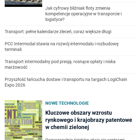
Jak cyfrowy bliźniak floty zmienia
kompetencje operacyjne w transporcie i
logistyce?
Transport: pełne kalendarze zleceń, coraz większe długi
PCC Intermodal stawia na rozwój intermodalu i rozbudowę
terminali
Transport intermodalny pod presją: rosnące opłaty i niska
marżowość
Przyszłość łańcucha dostaw i transportu na targach LogiChain
Expo 2026
NOWE TECHNOLOGIE
Kluczowe obszary wzrostu
rynkowego i krajobrazy patentowe
w chemii zielonej