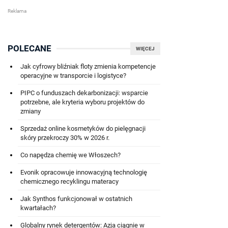
POLECANE
WIĘCEJ
Jak cyfrowy bliźniak floty zmienia kompetencje
operacyjne w transporcie i logistyce?
PIPC o funduszach dekarbonizacji: wsparcie
potrzebne, ale kryteria wyboru projektów do
zmiany
Sprzedaż online kosmetyków do pielęgnacji
skóry przekroczy 30% w 2026 r.
Co napędza chemię we Włoszech?
Evonik opracowuje innowacyjną technologię
chemicznego recyklingu materacy
Jak Synthos funkcjonował w ostatnich
kwartałach?
Globalny rynek detergentów: Azja ciągnie w