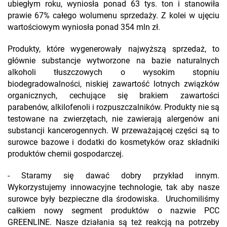
ubiegłym roku, wyniosła ponad 63 tys. ton i stanowiła
prawie 67% całego wolumenu sprzedaży. Z kolei w ujęciu
wartościowym wyniosła ponad 354 mln zł.
Produkty, które wygenerowały najwyższą sprzedaż, to
głównie substancje wytworzone na bazie naturalnych
alkoholi tłuszczowych o wysokim stopniu
biodegradowalności, niskiej zawartość lotnych związków
organicznych, cechujące się brakiem zawartości
parabenów, alkilofenoli i rozpuszczalników. Produkty nie są
testowane na zwierzętach, nie zawierają alergenów ani
substancji kancerogennych. W przeważającej części są to
surowce bazowe i dodatki do kosmetyków oraz składniki
produktów chemii gospodarczej.
- Staramy się dawać dobry przykład innym.
Wykorzystujemy innowacyjne technologie, tak aby nasze
surowce były bezpieczne dla środowiska. Uruchomiliśmy
całkiem nowy segment produktów o nazwie PCC
GREENLINE. Nasze działania są też reakcją na potrzeby