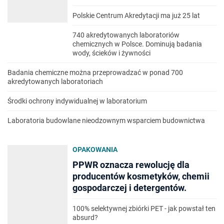
Polskie Centrum Akredytacji ma już 25 lat
740 akredytowanych laboratoriów
chemicznych w Polsce. Dominują badania
wody, ścieków i żywności
Badania chemiczne można przeprowadzać w ponad 700
akredytowanych laboratoriach
Środki ochrony indywidualnej w laboratorium
Laboratoria budowlane nieodzownym wsparciem budownictwa
OPAKOWANIA
PPWR oznacza rewolucję dla
producentów kosmetyków, chemii
gospodarczej i detergentów.
100% selektywnej zbiórki PET - jak powstał ten
absurd?