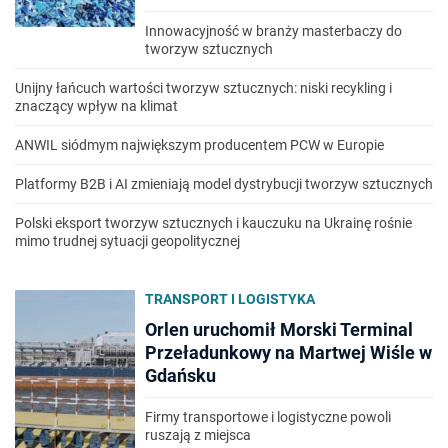
Innowacyjność w branży masterbaczy do
tworzyw sztucznych
Unijny łańcuch wartości tworzyw sztucznych: niski recykling i
znaczący wpływ na klimat
ANWIL siódmym największym producentem PCW w Europie
Platformy B2B i AI zmieniają model dystrybucji tworzyw sztucznych
Polski eksport tworzyw sztucznych i kauczuku na Ukrainę rośnie
mimo trudnej sytuacji geopolitycznej
TRANSPORT I LOGISTYKA
Orlen uruchomił Morski Terminal
Przeładunkowy na Martwej Wiśle w
Gdańsku
Firmy transportowe i logistyczne powoli
ruszają z miejsca