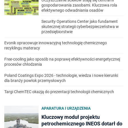
Oczyszczalnie ścieków stają się centrami
gospodarowania zasobami. Kluczowa rola
efektywnego odwadniania osadów
Security Operations Center jako fundament
skutecznej strategii cyberbezpieczeństwa w
przedsiębiorstwie
Evonik opracowuje innowacyjną technologię chemicznego
recyklingu materacy
Free-cooling jako sposób na poprawę efektywności energetycznej
procesów chłodzenia
Poland Coatings Expo 2026 - technologie, wiedza i nowe kierunki
dla branży powłok przemysłowych
Targi ChemTEC okazją do prezentacji technologii chemicznych
APARATURA I URZĄDZENIA
Kluczowy moduł projektu
petrochemicznego INEOS dotarł do