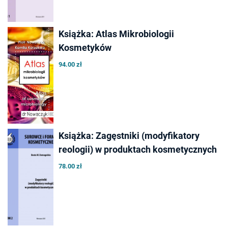
Książka: Atlas Mikrobiologii
Kosmetyków
94.00 zł
Książka: Zagęstniki (modyfikatory
reologii) w produktach kosmetycznych
78.00 zł