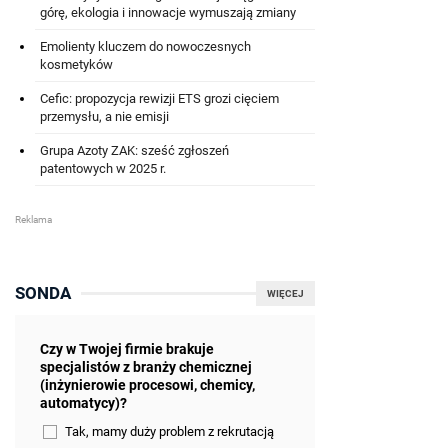
górę, ekologia i innowacje wymuszają zmiany
Emolienty kluczem do nowoczesnych
kosmetyków
Cefic: propozycja rewizji ETS grozi cięciem
przemysłu, a nie emisji
Grupa Azoty ZAK: sześć zgłoszeń
patentowych w 2025 r.
SONDA
WIĘCEJ
Czy w Twojej firmie brakuje
specjalistów z branży chemicznej
(inżynierowie procesowi, chemicy,
automatycy)?
Tak, mamy duży problem z rekrutacją