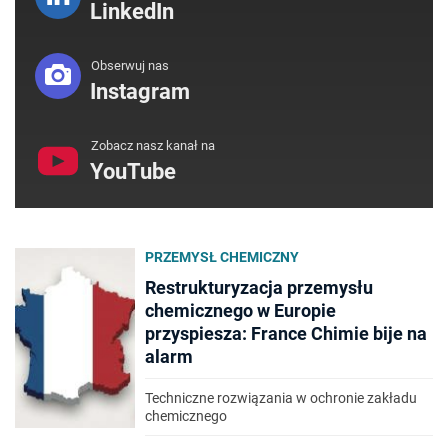
LinkedIn
Obserwuj nas
Instagram
Zobacz nasz kanał na
YouTube
PRZEMYSŁ CHEMICZNY
Restrukturyzacja przemysłu
chemicznego w Europie
przyspiesza: France Chimie bije na
alarm
Techniczne rozwiązania w ochronie zakładu
chemicznego