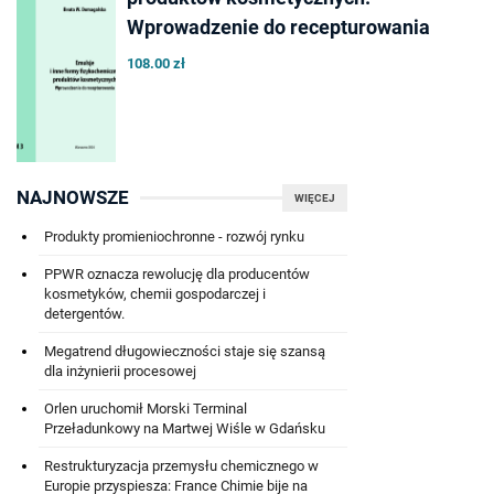
Wprowadzenie do recepturowania
108.00 zł
NAJNOWSZE
WIĘCEJ
Produkty promieniochronne - rozwój rynku
PPWR oznacza rewolucję dla producentów
kosmetyków, chemii gospodarczej i
detergentów.
Megatrend długowieczności staje się szansą
dla inżynierii procesowej
Orlen uruchomił Morski Terminal
Przeładunkowy na Martwej Wiśle w Gdańsku
Restrukturyzacja przemysłu chemicznego w
Europie przyspiesza: France Chimie bije na