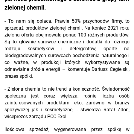
zielonej chemii.
- To nam się opłaca. Prawie 50% przychodów firmy, to
sprzedaż produktów zielonej chemii. Na koniec 2021 roku
zielona oferta obejmowała ponad 100 różnych produktów.
Są to głównie surowce chemiczne i dodatki do różnego
rodzaju kosmetyków i detergentów, oparte na
biodegradowalnych surowcach pochodzenia naturalnego i
co ważne, w produkcji których wykorzystywane są
odnawialne źródła energii – komentuje Dariusz Cegielski,
prezes spółki.
- Zielona chemia to nie trend a konieczność. Świadomość
społeczna jest coraz większa, rośnie liczba osób
zainteresowanych produktami eko, zarówno w branży
spożywczej jak i kosmetycznej - stwierdza Rafał Zdon,
wiceprezes zarządu PCC Exol.
Ilościowa sprzedaż, wygenerowana przez spółkę w