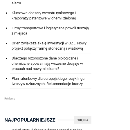
alarm
Kluczowe obszary wzrostu rynkowego i
krajobrazy patentowe w chemii zielonej
Firmy transportowe i logistyczne powoli ruszają
z miejsca
Orlen zwiększa skalę inwestycji w OZE. Nowy
projekt połączy farmę słoneczną i wiatrową
Dlaczego rozproszone dane biologiczne i
chemiczne spowalniają wczesne decyzje w
pracach nad nowymi lekami?
Plan ratunkowy dla europejskiego recyklingu
tworzyw sztucznych. Rekomendacje branży
NAJPOPULARNIEJSZE
WIĘCEJ