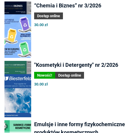
“Chemia i Biznes” nr 3/2026
Dostęp online
30.00 zł
"Kosmetyki i Detergenty" nr 2/2026
Nowość!
Dostęp online
30.00 zł
Emulsje i inne formy fizykochemiczne
produktów kosmetycznych.