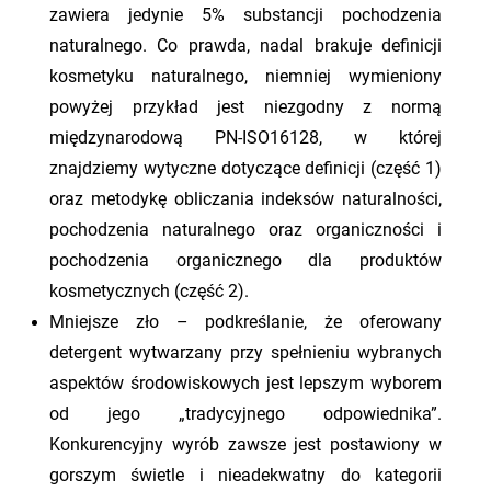
zawiera jedynie 5% substancji pochodzenia
naturalnego. Co prawda, nadal brakuje definicji
kosmetyku naturalnego, niemniej wymieniony
powyżej przykład jest niezgodny z normą
międzynarodową PN-ISO16128, w której
znajdziemy wytyczne dotyczące definicji (część 1)
oraz metodykę obliczania indeksów naturalności,
pochodzenia naturalnego oraz organiczności i
pochodzenia organicznego dla produktów
kosmetycznych (część 2).
Mniejsze zło – podkreślanie, że oferowany
detergent wytwarzany przy spełnieniu wybranych
aspektów środowiskowych jest lepszym wyborem
od jego „tradycyjnego odpowiednika”.
Konkurencyjny wyrób zawsze jest postawiony w
gorszym świetle i nieadekwatny do kategorii