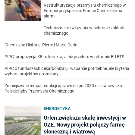
Restrukturyzacja przemysłu chemicznego w
Europie przyspiesza: France Chimie bije na
alarm
Techniczne rozwiązania w ochronie zakładu
chemicznego
Chemiczne Historie: Pierre i Maria Curie
PIPC: propozycja KE to korekta, a nie przełom w reformie EU ETS
PIPC o funduszach dekarbonizacji: wsparcie potrzebne, ale kryteria
wyboru projektów do zmiany
Zmniejszenie tempa redukcji uprawnień po 2030 r. - stanowisko
Polskiej Izby Przemysłu Chemicznego
ENERGETYKA
Orlen zwiększa skalę inwestycji w
OZE. Nowy projekt połączy farmę
słoneczną i wiatrową