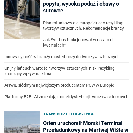
popytu, wysoka podaż i obawy o
surowce
Plan ratunkowy dla europejskiego recyklingu
tworzyw sztucznych. Rekomendacje branży
Jak Synthos funkcjonował w ostatnich
kwartałach?
Innowacyjność w branży masterbaczy do tworzyw sztucznych
Unijny łańcuch wartości tworzyw sztucznych: niski recykling i
znaczący wpływ na klimat
ANWIL siódmym największym producentem PCW w Europie
Platformy B2B i AI zmieniają model dystrybucji tworzyw sztucznych
TRANSPORT I LOGISTYKA
Orlen uruchomił Morski Terminal
Przeładunkowy na Martwej Wiśle w