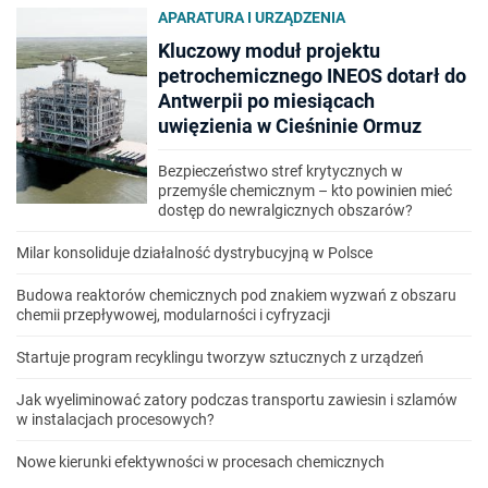
APARATURA I URZĄDZENIA
Kluczowy moduł projektu
petrochemicznego INEOS dotarł do
Antwerpii po miesiącach
uwięzienia w Cieśninie Ormuz
Bezpieczeństwo stref krytycznych w
przemyśle chemicznym – kto powinien mieć
dostęp do newralgicznych obszarów?
Milar konsoliduje działalność dystrybucyjną w Polsce
Budowa reaktorów chemicznych pod znakiem wyzwań z obszaru
chemii przepływowej, modularności i cyfryzacji
Startuje program recyklingu tworzyw sztucznych z urządzeń
Jak wyeliminować zatory podczas transportu zawiesin i szlamów
w instalacjach procesowych?
Nowe kierunki efektywności w procesach chemicznych