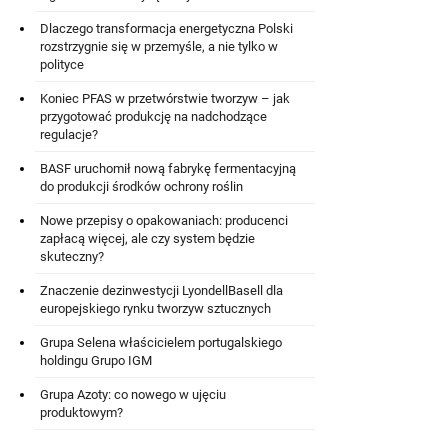
Dlaczego transformacja energetyczna Polski
rozstrzygnie się w przemyśle, a nie tylko w
polityce
Koniec PFAS w przetwórstwie tworzyw – jak
przygotować produkcję na nadchodzące
regulacje?
BASF uruchomił nową fabrykę fermentacyjną
do produkcji środków ochrony roślin
Nowe przepisy o opakowaniach: producenci
zapłacą więcej, ale czy system będzie
skuteczny?
Znaczenie dezinwestycji LyondellBasell dla
europejskiego rynku tworzyw sztucznych
Grupa Selena właścicielem portugalskiego
holdingu Grupo IGM
Grupa Azoty: co nowego w ujęciu
produktowym?