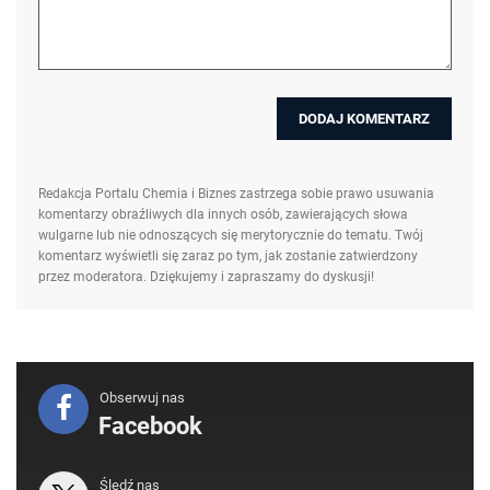
Redakcja Portalu Chemia i Biznes zastrzega sobie prawo usuwania
komentarzy obraźliwych dla innych osób, zawierających słowa
wulgarne lub nie odnoszących się merytorycznie do tematu. Twój
komentarz wyświetli się zaraz po tym, jak zostanie zatwierdzony
przez moderatora. Dziękujemy i zapraszamy do dyskusji!
Obserwuj nas
Facebook
Śledź nas