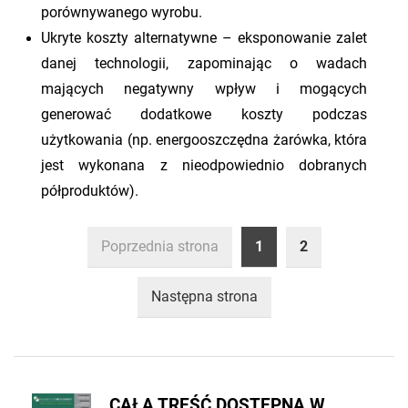
porównywanego wyrobu.
Ukryte koszty alternatywne – eksponowanie zalet
danej technologii, zapominając o wadach
mających negatywny wpływ i mogących
generować dodatkowe koszty podczas
użytkowania (np. energooszczędna żarówka, która
jest wykonana z nieodpowiednio dobranych
półproduktów).
Poprzednia strona
1
2
Następna strona
CAŁA TREŚĆ DOSTĘPNA W