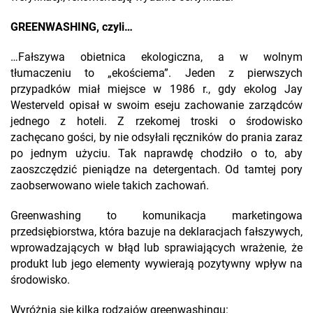
GREENWASHING, czyli…
…Fałszywa obietnica ekologiczna, a w wolnym
tłumaczeniu to „ekościema”. Jeden z pierwszych
przypadków miał miejsce w 1986 r., gdy ekolog Jay
Westerveld opisał w swoim eseju zachowanie zarządców
jednego z hoteli. Z rzekomej troski o środowisko
zachęcano gości, by nie odsyłali ręczników do prania zaraz
po jednym użyciu. Tak naprawdę chodziło o to, aby
zaoszczędzić pieniądze na detergentach. Od tamtej pory
zaobserwowano wiele takich zachowań.
Greenwashing to komunikacja marketingowa
przedsiębiorstwa, która bazuje na deklaracjach fałszywych,
wprowadzających w błąd lub sprawiających wrażenie, że
produkt lub jego elementy wywierają pozytywny wpływ na
środowisko.
Wyróżnia się kilka rodzajów greenwashingu: