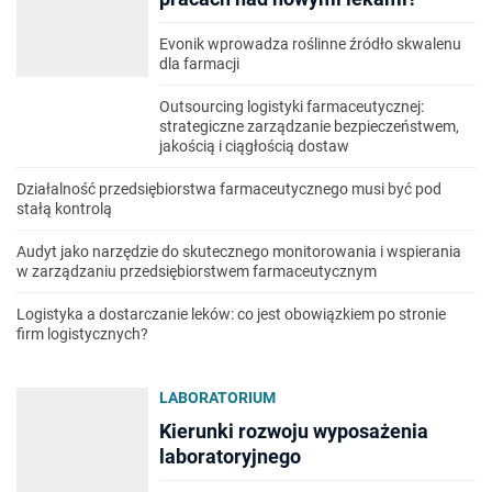
Evonik wprowadza roślinne źródło skwalenu
dla farmacji
Outsourcing logistyki farmaceutycznej:
strategiczne zarządzanie bezpieczeństwem,
jakością i ciągłością dostaw
Działalność przedsiębiorstwa farmaceutycznego musi być pod
stałą kontrolą
Audyt jako narzędzie do skutecznego monitorowania i wspierania
w zarządzaniu przedsiębiorstwem farmaceutycznym
Logistyka a dostarczanie leków: co jest obowiązkiem po stronie
firm logistycznych?
LABORATORIUM
Kierunki rozwoju wyposażenia
laboratoryjnego