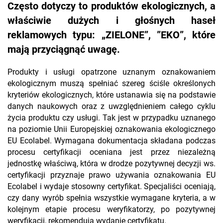
Często dotyczy to produktów ekologicznych, a
właściwie dużych i głośnych haseł
reklamowych typu: „ZIELONE”, ”EKO”, które
mają przyciągnąć uwagę.
Produkty i usługi opatrzone uznanym oznakowaniem
ekologicznym muszą spełniać szereg ściśle określonych
kryteriów ekologicznych, które ustanawia się na podstawie
danych naukowych oraz z uwzględnieniem całego cyklu
życia produktu czy usługi. Tak jest w przypadku uznanego
na poziomie Unii Europejskiej oznakowania ekologicznego
EU Ecolabel. Wymagana dokumentacja składana podczas
procesu certyfikacji oceniana jest przez niezależną
jednostkę właściwą, która w drodze pozytywnej decyzji ws.
certyfikacji przyznaje prawo używania oznakowania EU
Ecolabel i wydaje stosowny certyfikat. Specjaliści oceniają,
czy dany wyrób spełnia wszystkie wymagane kryteria, a w
kolejnym etapie procesu weryfikatorzy, po pozytywnej
weryfikacji, rekomendują wydanie certyfikatu.