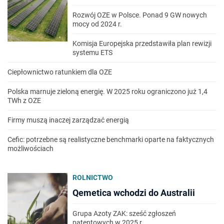
Rozwój OZE w Polsce. Ponad 9 GW nowych
mocy od 2024 r.
Komisja Europejska przedstawiła plan rewizji
systemu ETS
Ciepłownictwo ratunkiem dla OZE
Polska marnuje zieloną energię. W 2025 roku ograniczono już 1,4
TWh z OZE
Firmy muszą inaczej zarządzać energią
Cefic: potrzebne są realistyczne benchmarki oparte na faktycznych
możliwościach
ROLNICTWO
Qemetica wchodzi do Australii
Grupa Azoty ZAK: sześć zgłoszeń
patentowych w 2025 r.