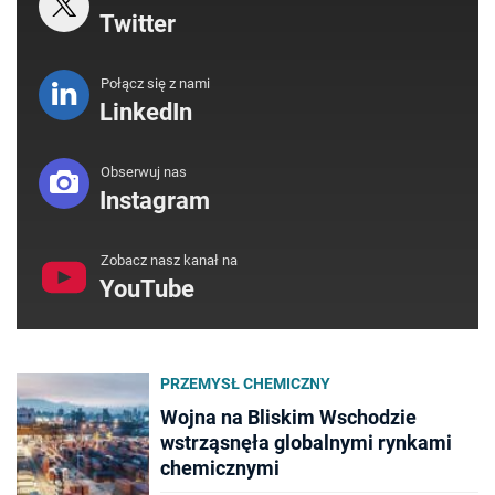
Twitter
Połącz się z nami
LinkedIn
Obserwuj nas
Instagram
Zobacz nasz kanał na
YouTube
PRZEMYSŁ CHEMICZNY
Wojna na Bliskim Wschodzie
wstrząsnęła globalnymi rynkami
chemicznymi