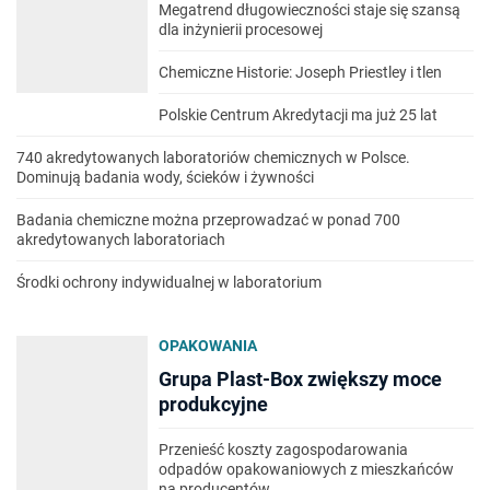
Megatrend długowieczności staje się szansą
dla inżynierii procesowej
Chemiczne Historie: Joseph Priestley i tlen
Polskie Centrum Akredytacji ma już 25 lat
740 akredytowanych laboratoriów chemicznych w Polsce.
Dominują badania wody, ścieków i żywności
Badania chemiczne można przeprowadzać w ponad 700
akredytowanych laboratoriach
Środki ochrony indywidualnej w laboratorium
OPAKOWANIA
Grupa Plast-Box zwiększy moce
produkcyjne
Przenieść koszty zagospodarowania
odpadów opakowaniowych z mieszkańców
na producentów