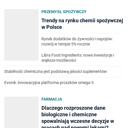
PRZEMYSŁ SPOŻYWCZY
Trendy na rynku chemii spożywczej
w Polsce
Rynek dodatków do żywności i napojów:
rozwój w tempie 5% rocznie
Libra Food Ingredients: nowe inwestycje i
większe możliwości
Stabilność chemiczna jest podstawą jakości suplementów
Evonik: innowacyjna platforma proszków omega-3
FARMACJA
Dlaczego rozproszone dane
biologiczne i chemiczne
spowalniają wczesne decyzje w
pracach nad nowymi lekami?