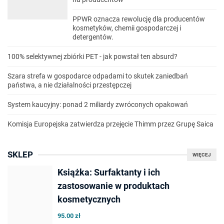
PPWR oznacza rewolucję dla producentów
kosmetyków, chemii gospodarczej i
detergentów.
100% selektywnej zbiórki PET - jak powstał ten absurd?
Szara strefa w gospodarce odpadami to skutek zaniedbań
państwa, a nie działalności przestępczej
System kaucyjny: ponad 2 miliardy zwróconych opakowań
Komisja Europejska zatwierdza przejęcie Thimm przez Grupę Saica
SKLEP
WIĘCEJ
Książka: Surfaktanty i ich
zastosowanie w produktach
kosmetycznych
95.00 zł