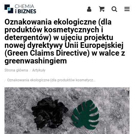
Oznakowania ekologiczne (dla
produktów kosmetycznych i
detergentów) w ujęciu projektu
nowej dyrektywy Unii Europejskiej
(Green Claims Directive) w walce z
greenwashingiem
Strona główna
Artykuły
Oznakowania ekologiczne (dla produktów kosmetycznych i detergentów) w ujęciu projektu nowej dyrektywy Unii Europejskiej (Green Claims Directive) w walce z greenwashingiem