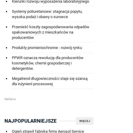
Kierunki rozwoju wyposażenia laboratoryjnego
Systemy poliuretanowe: stagnacja popytu,
wysoka podaż i obawy o surowce
Przenieść koszty zagospodarowania odpadów
opakowaniowych z mieszkańców na
producentów
Produkty promieniochronne - rozwój rynku
PPWR oznacza rewolucję dla producentów
kosmetyków, chemii gospodarczej i
detergentów.
Megatrend długowieczności staje się szansą
dla inżynierii procesowej
NAJPOPULARNIEJSZE
WIĘCEJ
Ogień strawił fabrykę firmy Aerosol Service