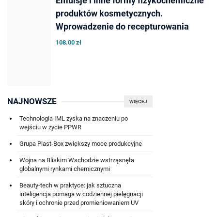
Emulsje i inne formy fizykochemiczne
produktów kosmetycznych.
Wprowadzenie do recepturowania
108.00 zł
NAJNOWSZE
WIĘCEJ
Technologia IML zyska na znaczeniu po
wejściu w życie PPWR
Grupa Plast-Box zwiększy moce produkcyjne
Wojna na Bliskim Wschodzie wstrząsnęła
globalnymi rynkami chemicznymi
Beauty-tech w praktyce: jak sztuczna
inteligencja pomaga w codziennej pielęgnacji
skóry i ochronie przed promieniowaniem UV