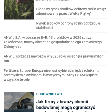
Globalny rynek środków ochrony roślin wciąż
zdominowany przez „Wielką Piątkę”
Rynek środków ochrony roślin potrzebuje
stabilności
ANWIL S.A. w obszarze B+R: 13 projektów w 2025 r., trzy
zakończone, mocny akcent na gospodarkę obiegu zamkniętego i
Zielony Ład
ANWIL: sprzedaż nawozów w 2025 roku osiągnęła prawie milion
ton
Fertilizers Europe: Europa nie musi wybierać między rolnikami,
przemysłem a ambicjami klimatycznymi. Silny CBAM wspiera
wszystkie te cele
BUDOWNICTWO
Jak firmy z branży chemii
budowlanej mogą ograniczyć