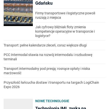
Gdańsku
Firmy transportowe i logistyczne powoli
ruszają z miejsca
Jak cyfrowy bliźniak floty zmienia
kompetencje operacyjne w transporcie i
logistyce?
Transport: pełne kalendarze zleceń, coraz większe długi
PCC Intermodal stawia na rozwój intermodalu i rozbudowę
terminali
Transport intermodalny pod presją: rosnące opłaty i niska
marżowość
Przyszłość łańcucha dostaw i transportu na targach LogiChain
Expo 2026
NOWE TECHNOLOGIE
Technologia IML zyska na