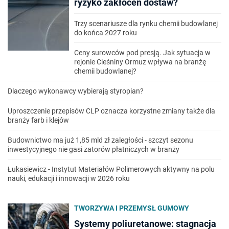
ryzyko zakłóceń dostaw?
Trzy scenariusze dla rynku chemii budowlanej
do końca 2027 roku
Ceny surowców pod presją. Jak sytuacja w
rejonie Cieśniny Ormuz wpływa na branżę
chemii budowlanej?
Dlaczego wykonawcy wybierają styropian?
Uproszczenie przepisów CLP oznacza korzystne zmiany także dla
branży farb i klejów
Budownictwo ma już 1,85 mld zł zaległości - szczyt sezonu
inwestycyjnego nie gasi zatorów płatniczych w branży
Łukasiewicz - Instytut Materiałów Polimerowych aktywny na polu
nauki, edukacji i innowacji w 2026 roku
TWORZYWA I PRZEMYSŁ GUMOWY
Systemy poliuretanowe: stagnacja