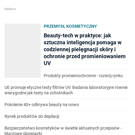
PRZEMYSŁ KOSMETYCZNY
Beauty-tech w praktyce: jak
sztuczna inteligencja pomaga w
codziennej pielęgnacji skóry i
ochronie przed promieniowaniem
UV
Produkty promieniochronne - rozwój rynku
UE promuje etyczne testy filtrów UV. Badania laboratoryjne równie
wiarygodne jak testy na ochotnikach
Pokolenie 40+ odkrywa beauty na nowo
Rynek produktów do depilacji
Bezpieczeństwo kosmetyków w świetle aktualnych przepisów -
kluczowe obowiązki