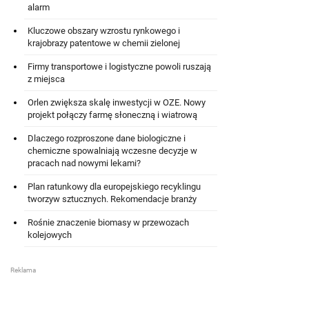
alarm
Kluczowe obszary wzrostu rynkowego i
krajobrazy patentowe w chemii zielonej
Firmy transportowe i logistyczne powoli ruszają
z miejsca
Orlen zwiększa skalę inwestycji w OZE. Nowy
projekt połączy farmę słoneczną i wiatrową
Dlaczego rozproszone dane biologiczne i
chemiczne spowalniają wczesne decyzje w
pracach nad nowymi lekami?
Plan ratunkowy dla europejskiego recyklingu
tworzyw sztucznych. Rekomendacje branży
Rośnie znaczenie biomasy w przewozach
kolejowych