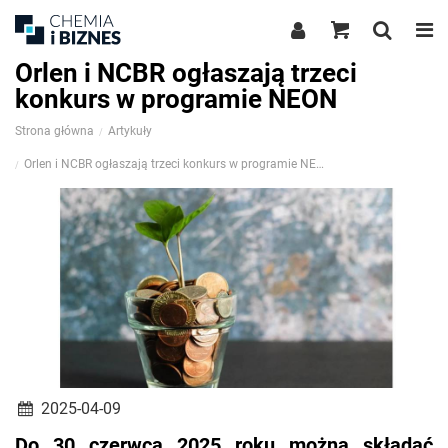
Orlen i NCBR ogłaszają trzeci
konkurs w programie NEON
Strona główna
Artykuły
Orlen i NCBR ogłaszają trzeci konkurs w programie NEON
2025-04-09
Do 30 czerwca 2025 roku można składać