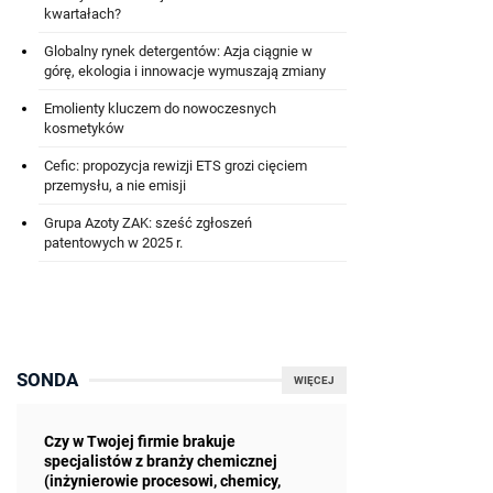
kwartałach?
Globalny rynek detergentów: Azja ciągnie w
górę, ekologia i innowacje wymuszają zmiany
Emolienty kluczem do nowoczesnych
kosmetyków
Cefic: propozycja rewizji ETS grozi cięciem
przemysłu, a nie emisji
Grupa Azoty ZAK: sześć zgłoszeń
patentowych w 2025 r.
SONDA
WIĘCEJ
Czy w Twojej firmie brakuje
specjalistów z branży chemicznej
(inżynierowie procesowi, chemicy,