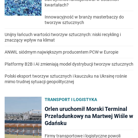
kwartałach?
Innowacyjność w branży masterbaczy do
tworzyw sztucznych
Unijny łańcuch wartości tworzyw sztucznych: niski recykling i
znaczący wpływ na klimat
ANWIL siódmym największym producentem PCW w Europie
Platformy B2B i AI zmieniają model dystrybucji tworzyw sztucznych
Polski eksport tworzyw sztucznych i kauczuku na Ukrainę rośnie
mimo trudnej sytuacji geopolitycznej
TRANSPORT I LOGISTYKA
Orlen uruchomił Morski Terminal
Przeładunkowy na Martwej Wiśle w
Gdańsku
Firmy transportowe i logistyczne powoli