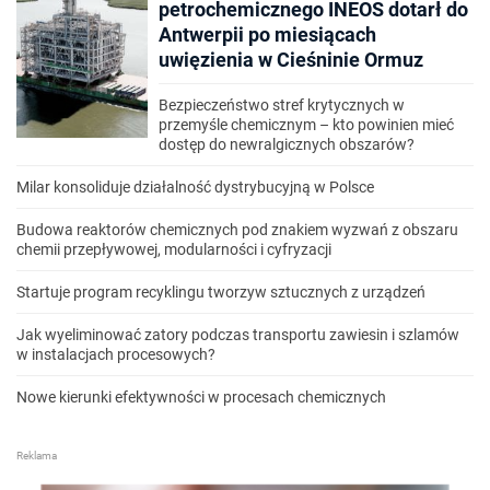
petrochemicznego INEOS dotarł do
Antwerpii po miesiącach
uwięzienia w Cieśninie Ormuz
Bezpieczeństwo stref krytycznych w
przemyśle chemicznym – kto powinien mieć
dostęp do newralgicznych obszarów?
Milar konsoliduje działalność dystrybucyjną w Polsce
Budowa reaktorów chemicznych pod znakiem wyzwań z obszaru
chemii przepływowej, modularności i cyfryzacji
Startuje program recyklingu tworzyw sztucznych z urządzeń
Jak wyeliminować zatory podczas transportu zawiesin i szlamów
w instalacjach procesowych?
Nowe kierunki efektywności w procesach chemicznych