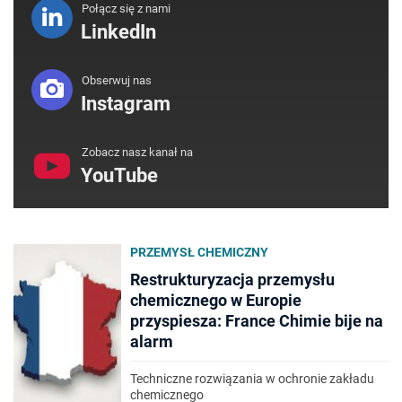
Połącz się z nami
LinkedIn
Obserwuj nas
Instagram
Zobacz nasz kanał na
YouTube
PRZEMYSŁ CHEMICZNY
Restrukturyzacja przemysłu
chemicznego w Europie
przyspiesza: France Chimie bije na
alarm
Techniczne rozwiązania w ochronie zakładu
chemicznego