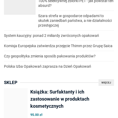
100% selektywnej zbiórki PET - jak powstał ten
absurd?
Szara strefa w gospodarce odpadami to
skutek zaniedbań państwa, a nie działalności
przestępczej
System kaucyjny: ponad 2 miliardy zwróconych opakowań
Komisja Europejska zatwierdza przejęcie Thimm przez Grupę Saica
Czy geopolityka zmienia sposób pakowania produktów?
Polska Izba Opakowań zaprasza na Dzień Opakowań
SKLEP
WIĘCEJ
Książka: Surfaktanty i ich
zastosowanie w produktach
kosmetycznych
95.00 zł