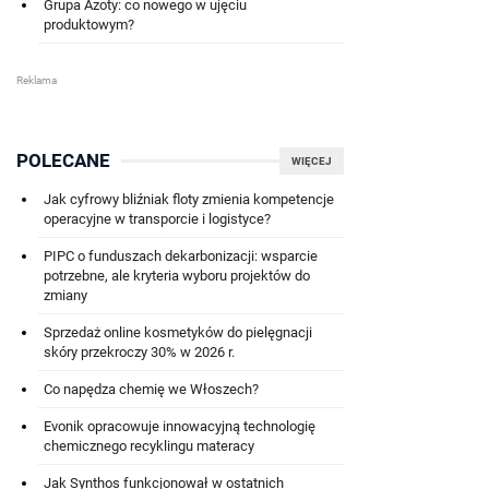
Grupa Azoty: co nowego w ujęciu
produktowym?
POLECANE
WIĘCEJ
Jak cyfrowy bliźniak floty zmienia kompetencje
operacyjne w transporcie i logistyce?
PIPC o funduszach dekarbonizacji: wsparcie
potrzebne, ale kryteria wyboru projektów do
zmiany
Sprzedaż online kosmetyków do pielęgnacji
skóry przekroczy 30% w 2026 r.
Co napędza chemię we Włoszech?
Evonik opracowuje innowacyjną technologię
chemicznego recyklingu materacy
Jak Synthos funkcjonował w ostatnich