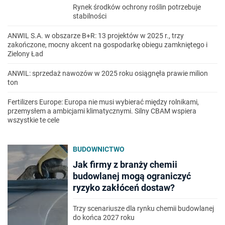
Rynek środków ochrony roślin potrzebuje
stabilności
ANWIL S.A. w obszarze B+R: 13 projektów w 2025 r., trzy
zakończone, mocny akcent na gospodarkę obiegu zamkniętego i
Zielony Ład
ANWIL: sprzedaż nawozów w 2025 roku osiągnęła prawie milion
ton
Fertilizers Europe: Europa nie musi wybierać między rolnikami,
przemysłem a ambicjami klimatycznymi. Silny CBAM wspiera
wszystkie te cele
BUDOWNICTWO
Jak firmy z branży chemii
budowlanej mogą ograniczyć
ryzyko zakłóceń dostaw?
Trzy scenariusze dla rynku chemii budowlanej
do końca 2027 roku