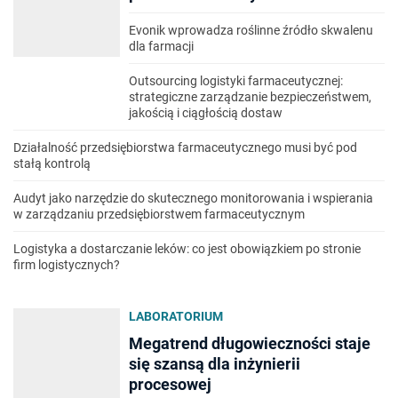
Evonik wprowadza roślinne źródło skwalenu
dla farmacji
Outsourcing logistyki farmaceutycznej:
strategiczne zarządzanie bezpieczeństwem,
jakością i ciągłością dostaw
Działalność przedsiębiorstwa farmaceutycznego musi być pod
stałą kontrolą
Audyt jako narzędzie do skutecznego monitorowania i wspierania
w zarządzaniu przedsiębiorstwem farmaceutycznym
Logistyka a dostarczanie leków: co jest obowiązkiem po stronie
firm logistycznych?
LABORATORIUM
Megatrend długowieczności staje
się szansą dla inżynierii
procesowej