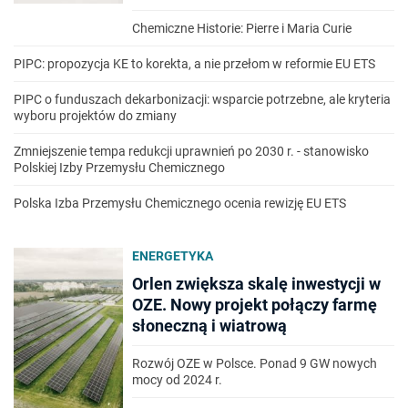
Chemiczne Historie: Pierre i Maria Curie
PIPC: propozycja KE to korekta, a nie przełom w reformie EU ETS
PIPC o funduszach dekarbonizacji: wsparcie potrzebne, ale kryteria
wyboru projektów do zmiany
Zmniejszenie tempa redukcji uprawnień po 2030 r. - stanowisko
Polskiej Izby Przemysłu Chemicznego
Polska Izba Przemysłu Chemicznego ocenia rewizję EU ETS
ENERGETYKA
Orlen zwiększa skalę inwestycji w
OZE. Nowy projekt połączy farmę
słoneczną i wiatrową
Rozwój OZE w Polsce. Ponad 9 GW nowych
mocy od 2024 r.