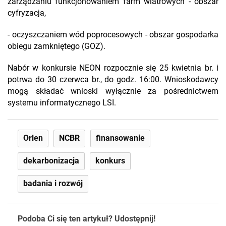
zarządzaniu funkcjonowaniem farm wiatrowych - obszar
cyfryzacja,
- oczyszczaniem wód poprocesowych - obszar gospodarka
obiegu zamkniętego (GOZ).
Nabór w konkursie NEON rozpocznie się 25 kwietnia br. i
potrwa do 30 czerwca br., do godz. 16:00. Wnioskodawcy
mogą składać wnioski wyłącznie za pośrednictwem
systemu informatycznego LSI.
Orlen
NCBR
finansowanie
dekarbonizacja
konkurs
badania i rozwój
Podoba Ci się ten artykuł? Udostępnij!