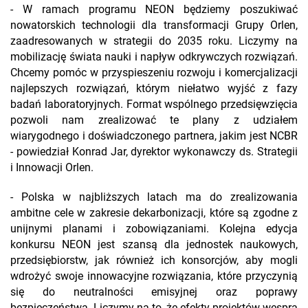
- W ramach programu NEON będziemy poszukiwać
nowatorskich technologii dla transformacji Grupy Orlen,
zaadresowanych w strategii do 2035 roku. Liczymy na
mobilizację świata nauki i napływ odkrywczych rozwiązań.
Chcemy pomóc w przyspieszeniu rozwoju i komercjalizacji
najlepszych rozwiązań, którym niełatwo wyjść z fazy
badań laboratoryjnych. Format wspólnego przedsięwzięcia
pozwoli nam zrealizować te plany z udziałem
wiarygodnego i doświadczonego partnera, jakim jest NCBR
- powiedział Konrad Jar, dyrektor wykonawczy ds. Strategii
i Innowacji Orlen.
- Polska w najbliższych latach ma do zrealizowania
ambitne cele w zakresie dekarbonizacji, które są zgodne z
unijnymi planami i zobowiązaniami. Kolejna edycja
konkursu NEON jest szansą dla jednostek naukowych,
przedsiębiorstw, jak również ich konsorcjów, aby mogli
wdrożyć swoje innowacyjne rozwiązania, które przyczynią
się do neutralności emisyjnej oraz poprawy