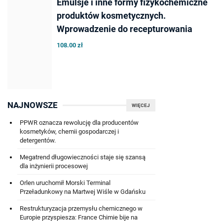
Emulsje i inne formy fizykochemiczne
produktów kosmetycznych.
Wprowadzenie do recepturowania
108.00 zł
NAJNOWSZE
WIĘCEJ
PPWR oznacza rewolucję dla producentów
kosmetyków, chemii gospodarczej i
detergentów.
Megatrend długowieczności staje się szansą
dla inżynierii procesowej
Orlen uruchomił Morski Terminal
Przeładunkowy na Martwej Wiśle w Gdańsku
Restrukturyzacja przemysłu chemicznego w
Europie przyspiesza: France Chimie bije na