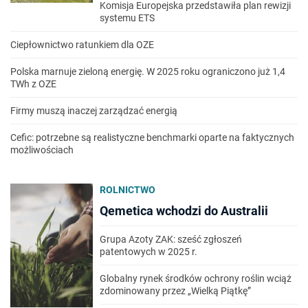
Komisja Europejska przedstawiła plan rewizji
systemu ETS
Ciepłownictwo ratunkiem dla OZE
Polska marnuje zieloną energię. W 2025 roku ograniczono już 1,4
TWh z OZE
Firmy muszą inaczej zarządzać energią
Cefic: potrzebne są realistyczne benchmarki oparte na faktycznych
możliwościach
ROLNICTWO
Qemetica wchodzi do Australii
Grupa Azoty ZAK: sześć zgłoszeń
patentowych w 2025 r.
Globalny rynek środków ochrony roślin wciąż
zdominowany przez „Wielką Piątkę”