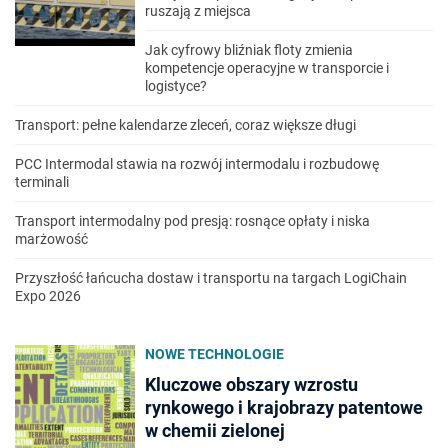
ruszają z miejsca
Jak cyfrowy bliźniak floty zmienia
kompetencje operacyjne w transporcie i
logistyce?
Transport: pełne kalendarze zleceń, coraz większe długi
PCC Intermodal stawia na rozwój intermodalu i rozbudowę
terminali
Transport intermodalny pod presją: rosnące opłaty i niska
marżowość
Przyszłość łańcucha dostaw i transportu na targach LogiChain
Expo 2026
NOWE TECHNOLOGIE
Kluczowe obszary wzrostu
rynkowego i krajobrazy patentowe
w chemii zielonej