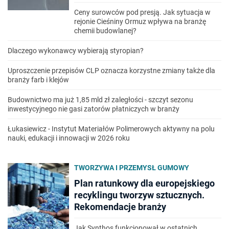
Ceny surowców pod presją. Jak sytuacja w
rejonie Cieśniny Ormuz wpływa na branżę
chemii budowlanej?
Dlaczego wykonawcy wybierają styropian?
Uproszczenie przepisów CLP oznacza korzystne zmiany także dla
branży farb i klejów
Budownictwo ma już 1,85 mld zł zaległości - szczyt sezonu
inwestycyjnego nie gasi zatorów płatniczych w branży
Łukasiewicz - Instytut Materiałów Polimerowych aktywny na polu
nauki, edukacji i innowacji w 2026 roku
TWORZYWA I PRZEMYSŁ GUMOWY
Plan ratunkowy dla europejskiego
recyklingu tworzyw sztucznych.
Rekomendacje branży
Jak Synthos funkcjonował w ostatnich