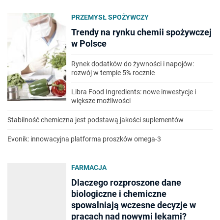
PRZEMYSŁ SPOŻYWCZY
Trendy na rynku chemii spożywczej
w Polsce
Rynek dodatków do żywności i napojów:
rozwój w tempie 5% rocznie
Libra Food Ingredients: nowe inwestycje i
większe możliwości
Stabilność chemiczna jest podstawą jakości suplementów
Evonik: innowacyjna platforma proszków omega-3
FARMACJA
Dlaczego rozproszone dane
biologiczne i chemiczne
spowalniają wczesne decyzje w
pracach nad nowymi lekami?