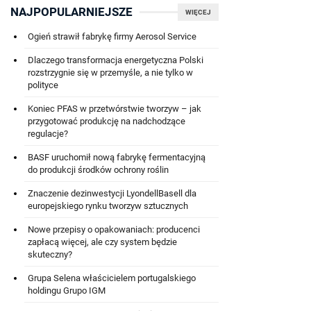
NAJPOPULARNIEJSZE
WIĘCEJ
Ogień strawił fabrykę firmy Aerosol Service
Dlaczego transformacja energetyczna Polski
rozstrzygnie się w przemyśle, a nie tylko w
polityce
Koniec PFAS w przetwórstwie tworzyw – jak
przygotować produkcję na nadchodzące
regulacje?
BASF uruchomił nową fabrykę fermentacyjną
do produkcji środków ochrony roślin
Znaczenie dezinwestycji LyondellBasell dla
europejskiego rynku tworzyw sztucznych
Nowe przepisy o opakowaniach: producenci
zapłacą więcej, ale czy system będzie
skuteczny?
Grupa Selena właścicielem portugalskiego
holdingu Grupo IGM