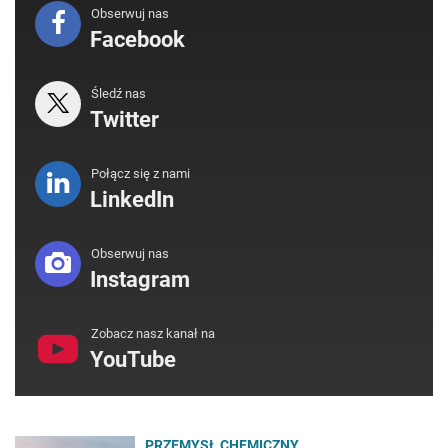
Obserwuj nas
Facebook
Śledź nas
Twitter
Połącz się z nami
LinkedIn
Obserwuj nas
Instagram
Zobacz nasz kanał na
YouTube
PRZEMYSŁ CHEMICZNY