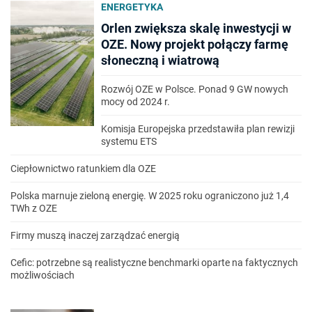
ENERGETYKA
Orlen zwiększa skalę inwestycji w
OZE. Nowy projekt połączy farmę
słoneczną i wiatrową
Rozwój OZE w Polsce. Ponad 9 GW nowych
mocy od 2024 r.
Komisja Europejska przedstawiła plan rewizji
systemu ETS
Ciepłownictwo ratunkiem dla OZE
Polska marnuje zieloną energię. W 2025 roku ograniczono już 1,4
TWh z OZE
Firmy muszą inaczej zarządzać energią
Cefic: potrzebne są realistyczne benchmarki oparte na faktycznych
możliwościach