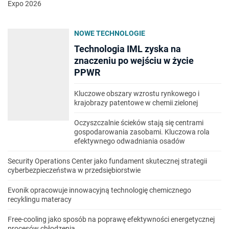
Expo 2026
NOWE TECHNOLOGIE
Technologia IML zyska na
znaczeniu po wejściu w życie
PPWR
Kluczowe obszary wzrostu rynkowego i
krajobrazy patentowe w chemii zielonej
Oczyszczalnie ścieków stają się centrami
gospodarowania zasobami. Kluczowa rola
efektywnego odwadniania osadów
Security Operations Center jako fundament skutecznej strategii
cyberbezpieczeństwa w przedsiębiorstwie
Evonik opracowuje innowacyjną technologię chemicznego
recyklingu materacy
Free-cooling jako sposób na poprawę efektywności energetycznej
procesów chłodzenia