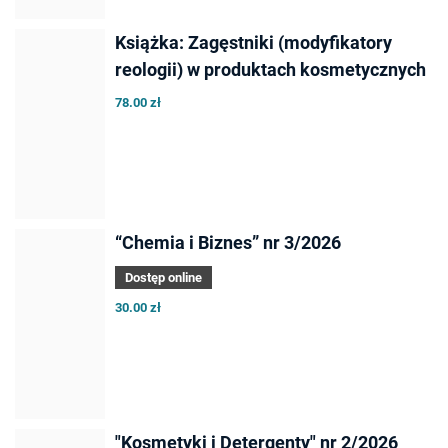
Książka: Zagęstniki (modyfikatory
reologii) w produktach kosmetycznych
78.00 zł
“Chemia i Biznes” nr 3/2026
Dostęp online
30.00 zł
"Kosmetyki i Detergenty" nr 2/2026