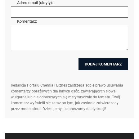
Adres email (ukryty):
Komentarz:
Redakcja Portalu Chemia i Biznes zastrzega sobie prawo usuwania
komentarzy obraźliwych dla innych osób, zawierających słowa
wulgarne lub nie odnoszących się merytorycznie do tematu. Twój
komentarz wyświetli się zaraz po tym, jak zostanie zatwierdzony
przez moderatora. Dziękujemy i zapraszamy do dyskusji!