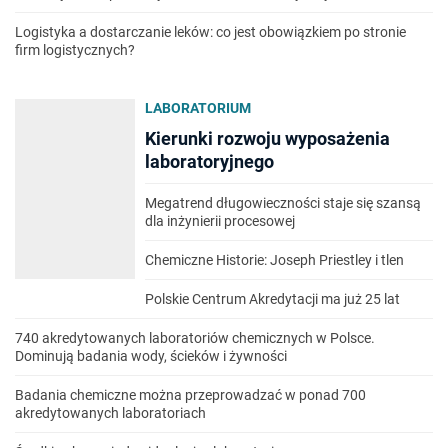
Logistyka a dostarczanie leków: co jest obowiązkiem po stronie
firm logistycznych?
LABORATORIUM
Kierunki rozwoju wyposażenia
laboratoryjnego
Megatrend długowieczności staje się szansą
dla inżynierii procesowej
Chemiczne Historie: Joseph Priestley i tlen
Polskie Centrum Akredytacji ma już 25 lat
740 akredytowanych laboratoriów chemicznych w Polsce.
Dominują badania wody, ścieków i żywności
Badania chemiczne można przeprowadzać w ponad 700
akredytowanych laboratoriach