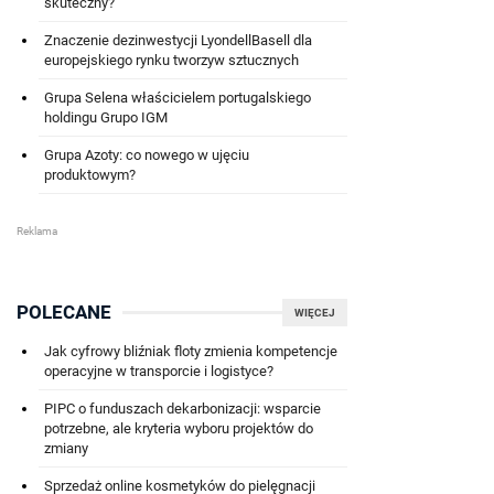
skuteczny?
Znaczenie dezinwestycji LyondellBasell dla
europejskiego rynku tworzyw sztucznych
Grupa Selena właścicielem portugalskiego
holdingu Grupo IGM
Grupa Azoty: co nowego w ujęciu
produktowym?
POLECANE
WIĘCEJ
Jak cyfrowy bliźniak floty zmienia kompetencje
operacyjne w transporcie i logistyce?
PIPC o funduszach dekarbonizacji: wsparcie
potrzebne, ale kryteria wyboru projektów do
zmiany
Sprzedaż online kosmetyków do pielęgnacji