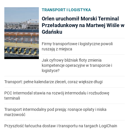
TRANSPORT I LOGISTYKA
Orlen uruchomił Morski Terminal
Przeładunkowy na Martwej Wiśle w
Gdańsku
Firmy transportowe i logistyczne powoli
ruszają z miejsca
Jak cyfrowy bliźniak floty zmienia
kompetencje operacyjne w transporcie i
logistyce?
Transport: pełne kalendarze zleceń, coraz większe długi
PCC Intermodal stawia na rozwój intermodalu i rozbudowę
terminali
Transport intermodalny pod presją: rosnące opłaty i niska
marżowość
Przyszłość łańcucha dostaw i transportu na targach LogiChain