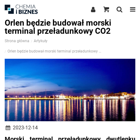
Orlen będzie budował morski
terminal przeładunkowy CO2
Strona główna
Artykuły
Orlen będzie budował morski terminal przeładunkowy CO2
2023-12-14
Morski terminal przeładunkowy dwutlenku