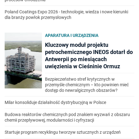
Poland Coatings Expo 2026 - technologie, wiedza i nowe kierunki
dla branży powłok przemysłowych
APARATURA I URZĄDZENIA
Kluczowy moduł projektu
petrochemicznego INEOS dotarł do
Antwerpii po miesiącach
uwięzienia w Cieśninie Ormuz
Bezpieczeństwo stref krytycznych w
przemyśle chemicznym – kto powinien mieć
dostęp do newralgicznych obszarów?
Milar konsoliduje działalność dystrybucyjną w Polsce
Budowa reaktorów chemicznych pod znakiem wyzwań z obszaru
chemii przepływowej, modularności i cyfryzacji
Startuje program recyklingu tworzyw sztucznych z urządzeń