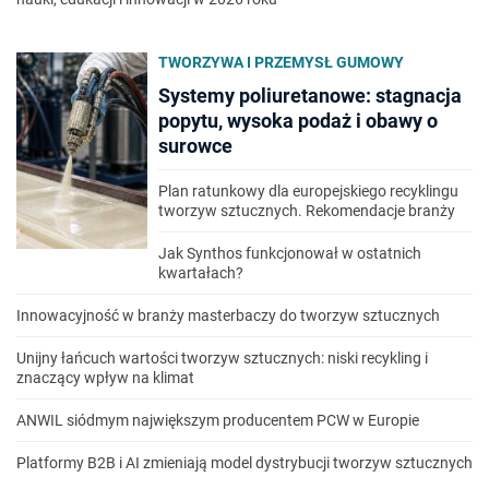
TWORZYWA I PRZEMYSŁ GUMOWY
Systemy poliuretanowe: stagnacja
popytu, wysoka podaż i obawy o
surowce
Plan ratunkowy dla europejskiego recyklingu
tworzyw sztucznych. Rekomendacje branży
Jak Synthos funkcjonował w ostatnich
kwartałach?
Innowacyjność w branży masterbaczy do tworzyw sztucznych
Unijny łańcuch wartości tworzyw sztucznych: niski recykling i
znaczący wpływ na klimat
ANWIL siódmym największym producentem PCW w Europie
Platformy B2B i AI zmieniają model dystrybucji tworzyw sztucznych