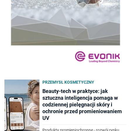
PRZEMYSŁ KOSMETYCZNY
Beauty-tech w praktyce: jak
sztuczna inteligencja pomaga w
codziennej pielęgnacji skóry i
ochronie przed promieniowaniem
UV
Produkty promieniochronne - rozwój rynku