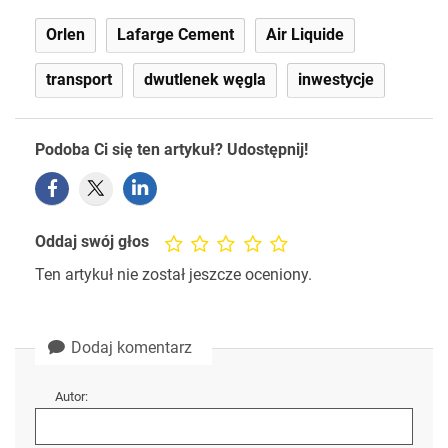
Orlen
Lafarge Cement
Air Liquide
transport
dwutlenek węgla
inwestycje
Podoba Ci się ten artykuł? Udostępnij!
Oddaj swój głos
Ten artykuł nie został jeszcze oceniony.
Dodaj komentarz
Autor: