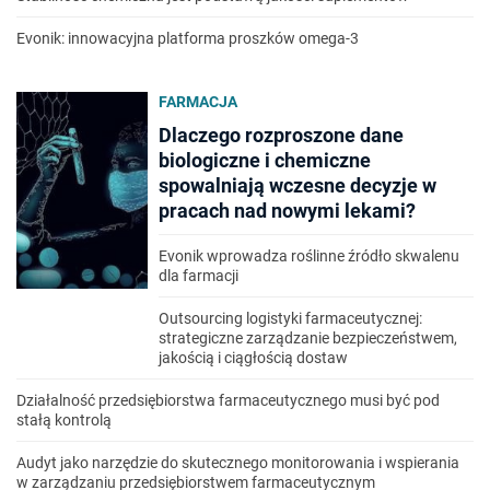
Evonik: innowacyjna platforma proszków omega-3
FARMACJA
Dlaczego rozproszone dane
biologiczne i chemiczne
spowalniają wczesne decyzje w
pracach nad nowymi lekami?
Evonik wprowadza roślinne źródło skwalenu
dla farmacji
Outsourcing logistyki farmaceutycznej:
strategiczne zarządzanie bezpieczeństwem,
jakością i ciągłością dostaw
Działalność przedsiębiorstwa farmaceutycznego musi być pod
stałą kontrolą
Audyt jako narzędzie do skutecznego monitorowania i wspierania
w zarządzaniu przedsiębiorstwem farmaceutycznym