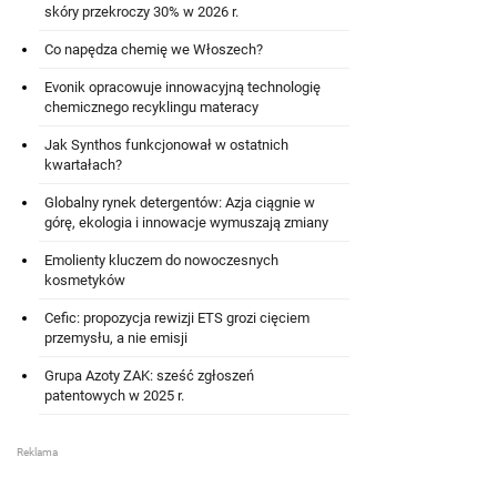
skóry przekroczy 30% w 2026 r.
Co napędza chemię we Włoszech?
Evonik opracowuje innowacyjną technologię
chemicznego recyklingu materacy
Jak Synthos funkcjonował w ostatnich
kwartałach?
Globalny rynek detergentów: Azja ciągnie w
górę, ekologia i innowacje wymuszają zmiany
Emolienty kluczem do nowoczesnych
kosmetyków
Cefic: propozycja rewizji ETS grozi cięciem
przemysłu, a nie emisji
Grupa Azoty ZAK: sześć zgłoszeń
patentowych w 2025 r.