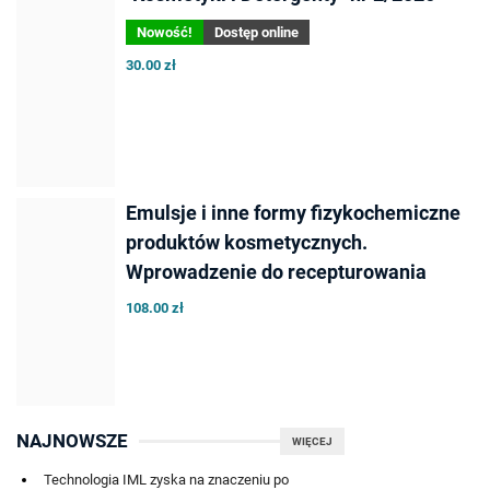
Nowość!
Dostęp online
30.00 zł
Emulsje i inne formy fizykochemiczne
produktów kosmetycznych.
Wprowadzenie do recepturowania
108.00 zł
NAJNOWSZE
WIĘCEJ
Technologia IML zyska na znaczeniu po