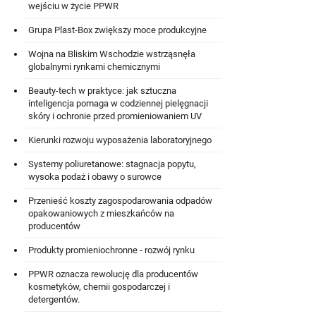
wejściu w życie PPWR
Grupa Plast-Box zwiększy moce produkcyjne
Wojna na Bliskim Wschodzie wstrząsnęła
globalnymi rynkami chemicznymi
Beauty-tech w praktyce: jak sztuczna
inteligencja pomaga w codziennej pielęgnacji
skóry i ochronie przed promieniowaniem UV
Kierunki rozwoju wyposażenia laboratoryjnego
Systemy poliuretanowe: stagnacja popytu,
wysoka podaż i obawy o surowce
Przenieść koszty zagospodarowania odpadów
opakowaniowych z mieszkańców na
producentów
Produkty promieniochronne - rozwój rynku
PPWR oznacza rewolucję dla producentów
kosmetyków, chemii gospodarczej i
detergentów.