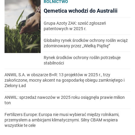
ROLNICTWO
Qemetica wchodzi do Australii
Grupa Azoty ZAK: sześć zgłoszeń
patentowych w 2025 r.
Globalny rynek środków ochrony roślin wciąż
zdominowany przez „Wielką Piątkę”
Rynek środków ochrony roślin potrzebuje
stabilności
ANWIL S.A. w obszarze B+R: 13 projektów w 2025 r., trzy
zakończone, mocny akcent na gospodarkę obiegu zamkniętego i
Zielony Ład
ANWIL: sprzedaż nawozów w 2025 roku osiągnęła prawie milion
ton
Fertilizers Europe: Europa nie musi wybierać między rolnikami,
przemysłem a ambicjami klimatycznymi. Silny CBAM wspiera
wszystkie te cele