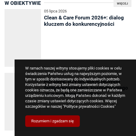
W OBIEKTYWIE
WIĘCEJ
05 lipca 2026
Clean & Care Forum 2026+: dialog
kluczem do konkurencyjności
W ramach naszej witryny stosujemy pliki cookies w celu
świadczenia Państwu usług na najwyższym poziomie, w
24 czerwca 2026
tym w sposób dostosowany do indywidualnych potrzeb.
PCI Days: trzy dni dla przemysłu
Korzystanie z witryny bez zmiany ustawień dotyczących
farmaceutycznego, kosmetycznego
cookies oznacza, że będą one zamieszczane w Państwa
oraz suplementów diety
urządzeniu końcowym. Mogą Państwo dokonać w każdym
czasie zmiany ustawień dotyczących cookies. Więcej
szczegółów w naszej
"Polityce prywatności Cookies"
Rozumiem i zgadzam się