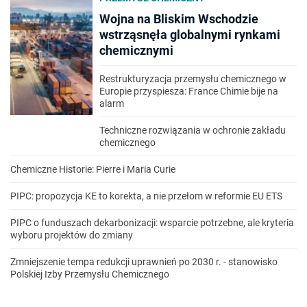
Wojna na Bliskim Wschodzie
wstrząsnęła globalnymi rynkami
chemicznymi
Restrukturyzacja przemysłu chemicznego w
Europie przyspiesza: France Chimie bije na
alarm
Techniczne rozwiązania w ochronie zakładu
chemicznego
Chemiczne Historie: Pierre i Maria Curie
PIPC: propozycja KE to korekta, a nie przełom w reformie EU ETS
PIPC o funduszach dekarbonizacji: wsparcie potrzebne, ale kryteria
wyboru projektów do zmiany
Zmniejszenie tempa redukcji uprawnień po 2030 r. - stanowisko
Polskiej Izby Przemysłu Chemicznego