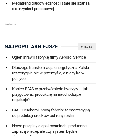
Megatrend długowieczności staje się szansą
dla inżynierii procesowej
NAJPOPULARNIEJSZE
WIĘCEJ
Ogień strawił fabrykę firmy Aerosol Service
Dlaczego transformacja energetyczna Polski
rozstrzygnie się w przemyśle, a nie tylko w
polityce
Koniec PFAS w przetwórstwie tworzyw – jak
przygotować produkcję na nadchodzące
regulacje?
BASF uruchomił nową fabrykę fermentacyjną
do produkcji środków ochrony roślin
Nowe przepisy o opakowaniach: producenci
zapłacą więcej, ale czy system będzie