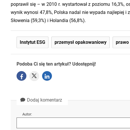
poprawił się – w 2010 r. wystartował z poziomu 16,3%, osi
wynik wynosi 47,8%, Polska nadal nie wypada najlepiej i 
Słowenia (59,3%) i Holandia (56,8%).
Instytut ESG
przemysł opakowaniowy
prawo
Podoba Ci się ten artykuł? Udostępnij!
Dodaj komentarz
Autor: