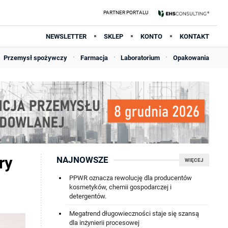
NEWSLETTER
SKLEP
KONTO
KONTAKT
Przemysł spożywczy
Farmacja
Laboratorium
Opakowania
ry
NAJNOWSZE
WIĘCEJ
PPWR oznacza rewolucję dla producentów
kosmetyków, chemii gospodarczej i
detergentów.
Megatrend długowieczności staje się szansą
dla inżynierii procesowej