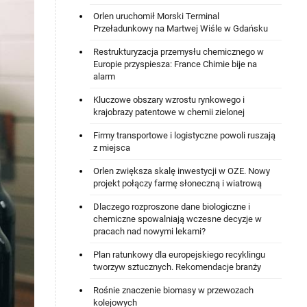
Orlen uruchomił Morski Terminal
Przeładunkowy na Martwej Wiśle w Gdańsku
Restrukturyzacja przemysłu chemicznego w
Europie przyspiesza: France Chimie bije na
alarm
Kluczowe obszary wzrostu rynkowego i
krajobrazy patentowe w chemii zielonej
Firmy transportowe i logistyczne powoli ruszają
z miejsca
Orlen zwiększa skalę inwestycji w OZE. Nowy
projekt połączy farmę słoneczną i wiatrową
Dlaczego rozproszone dane biologiczne i
chemiczne spowalniają wczesne decyzje w
pracach nad nowymi lekami?
Plan ratunkowy dla europejskiego recyklingu
tworzyw sztucznych. Rekomendacje branży
Rośnie znaczenie biomasy w przewozach
kolejowych