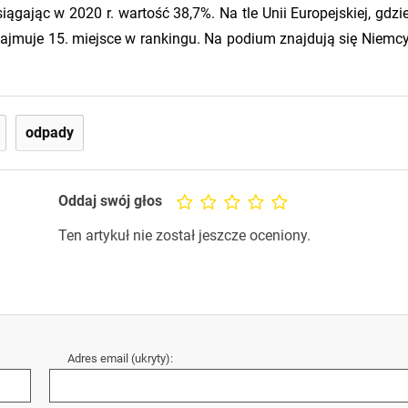
ągając w 2020 r. wartość 38,7%. Na tle Unii Europejskiej, gdzie
zajmuje 15. miejsce w rankingu. Na podium znajdują się Niemcy
odpady
Oddaj swój głos
Ten artykuł nie został jeszcze oceniony.
Adres email (ukryty):