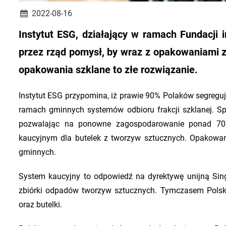
2022-08-16
Instytut ESG, działający w ramach Fundacji
przez rząd pomysł, by wraz z opakowaniami 
opakowania szklane to złe rozwiązanie.
Instytut ESG przypomina, iż prawie 90% Polaków segreguj
ramach gminnych systemów odbioru frakcji szklanej. Spr
pozwalając na ponowne zagospodarowanie ponad 70%
kaucyjnym dla butelek z tworzyw sztucznych. Opakowa
gminnych.
System kaucyjny to odpowiedź na dyrektywę unijną Singl
zbiórki odpadów tworzyw sztucznych. Tymczasem Polsk
oraz butelki.