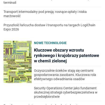
terminali
Transport intermodalny pod presją: rosnące opłaty i niska
marżowość
Przyszłość łańcucha dostaw i transportu na targach LogiChain
Expo 2026
NOWE TECHNOLOGIE
Kluczowe obszary wzrostu
rynkowego i krajobrazy patentowe
w chemii zielonej
Oczyszczalnie ścieków stają się centrami
gospodarowania zasobami. Kluczowa rola
efektywnego odwadniania osadów
Security Operations Center jako fundament
skutecznej strategii cyberbezpieczeństwa w
przedsiębiorstwie