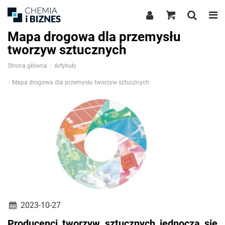
Mapa drogowa dla przemysłu
tworzyw sztucznych
Strona główna
Artykuły
Mapa drogowa dla przemysłu tworzyw sztucznych
2023-10-27
Producenci tworzyw sztucznych jednoczą się