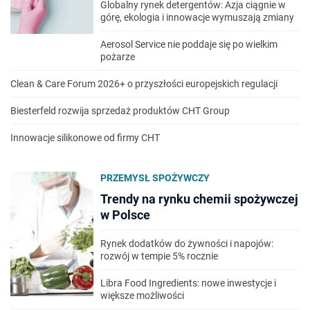
Globalny rynek detergentów: Azja ciągnie w
górę, ekologia i innowacje wymuszają zmiany
Aerosol Service nie poddaje się po wielkim
pożarze
Clean & Care Forum 2026+ o przyszłości europejskich regulacji
Biesterfeld rozwija sprzedaż produktów CHT Group
Innowacje silikonowe od firmy CHT
PRZEMYSŁ SPOŻYWCZY
Trendy na rynku chemii spożywczej
w Polsce
Rynek dodatków do żywności i napojów:
rozwój w tempie 5% rocznie
Libra Food Ingredients: nowe inwestycje i
większe możliwości