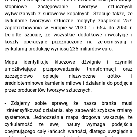
stopniowe zastępowanie tworzyw sztucznych
wytwarzanych z surowców kopalnych. Szacuje także, że
cyrkularne tworzywa sztuczne mogłyby zaspokoić 25%
zapotrzebowania w Europie w 2030 r. i 65% do 2050 r.
Deloitte szacuje, że wszystkie dodatkowe inwestycje i
koszty operacyjne przeznaczone na zeroemisyjną i
cyrkularną produkcję wyniosą 235 miliardów euro.
Mapa identyfikuje kluczowe dźwignie i czynniki
umożliwiające przeprowadzenie transformacji oraz
szczegółowo opisuje niezwłoczne, krótko- i
średnioterminowe kamienie milowe i działania do podjęcia
przez producentów tworzyw sztucznych.
- Zdajemy sobie sprawę, że nasza branża musi
zintensyfikować działania, aby zapewnić szybsze zmiany
systemowe. Jednocześnie mapa drogowa wskazuje, że
cyrkularność ze swej natury wymaga podejścia
obejmującego cały łańcuch wartości, dlatego uwzględnia