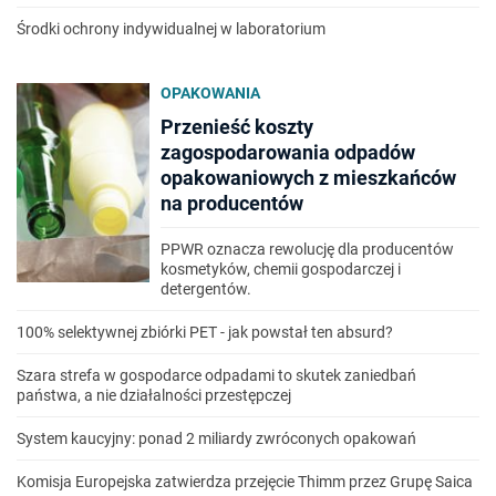
Środki ochrony indywidualnej w laboratorium
OPAKOWANIA
Przenieść koszty
zagospodarowania odpadów
opakowaniowych z mieszkańców
na producentów
PPWR oznacza rewolucję dla producentów
kosmetyków, chemii gospodarczej i
detergentów.
100% selektywnej zbiórki PET - jak powstał ten absurd?
Szara strefa w gospodarce odpadami to skutek zaniedbań
państwa, a nie działalności przestępczej
System kaucyjny: ponad 2 miliardy zwróconych opakowań
Komisja Europejska zatwierdza przejęcie Thimm przez Grupę Saica