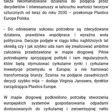
także rekomendowane działania do podjęcia przez
decydentów i interesariuszy w łańcuchu wartości tworzyw
sztucznych od teraz do roku 2030 – przekonuje Plastics
Europe Polska.
- Do odniesienia sukcesu potrzebne są zdecydowane
działania, prawdziwa współpraca i wyraźna wola
polityczna. Decyzje podjęte w ciągu kilku najbliższych lat
określą czy i jak szybko uda nam się zrealizować ambitne
założenia przedstawione w mapie drogowej. Pilnie
potrzebujemy sprzyjającej polityki i ram regulacyjnych,
które będą stymulować cyrkularne rynki i cyrkularne
inwestycje przemysłu w Europie, a nie hamować
transformację branży. Szansa na podjęcie zasadniczych
decyzji szybko mija – dodaje Virginia Janssens, dyrektor
zarządzająca Plastics Europe.
W mapie drogowej podkreślono potrzebę stworzenia
europejskich systemów gospodarowania odpadami
dostosowanych do cyrkularnej i zeroemisyjnej netto