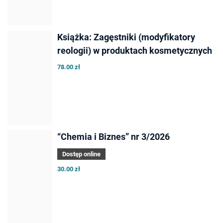
Książka: Zagęstniki (modyfikatory
reologii) w produktach kosmetycznych
78.00 zł
“Chemia i Biznes” nr 3/2026
Dostęp online
30.00 zł