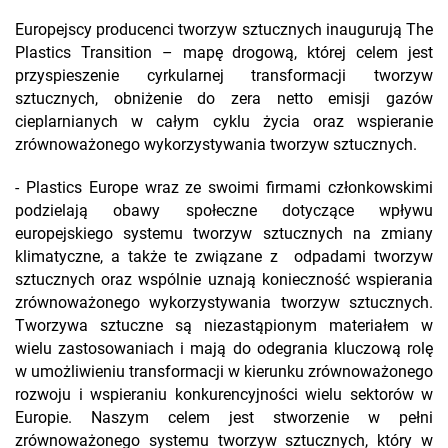
Europejscy producenci tworzyw sztucznych inaugurują The
Plastics Transition – mapę drogową, której celem jest
przyspieszenie cyrkularnej transformacji tworzyw
sztucznych, obniżenie do zera netto emisji gazów
cieplarnianych w całym cyklu życia oraz wspieranie
zrównoważonego wykorzystywania tworzyw sztucznych.
- Plastics Europe wraz ze swoimi firmami członkowskimi
podzielają obawy społeczne dotyczące wpływu
europejskiego systemu tworzyw sztucznych na zmiany
klimatyczne, a także te związane z odpadami tworzyw
sztucznych oraz wspólnie uznają konieczność wspierania
zrównoważonego wykorzystywania tworzyw sztucznych.
Tworzywa sztuczne są niezastąpionym materiałem w
wielu zastosowaniach i mają do odegrania kluczową rolę
w umożliwieniu transformacji w kierunku zrównoważonego
rozwoju i wspieraniu konkurencyjności wielu sektorów w
Europie. Naszym celem jest stworzenie w pełni
zrównoważonego systemu tworzyw sztucznych, który w