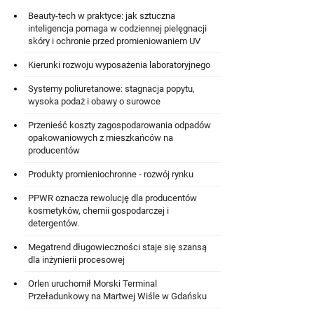
Beauty-tech w praktyce: jak sztuczna
inteligencja pomaga w codziennej pielęgnacji
skóry i ochronie przed promieniowaniem UV
Kierunki rozwoju wyposażenia laboratoryjnego
Systemy poliuretanowe: stagnacja popytu,
wysoka podaż i obawy o surowce
Przenieść koszty zagospodarowania odpadów
opakowaniowych z mieszkańców na
producentów
Produkty promieniochronne - rozwój rynku
PPWR oznacza rewolucję dla producentów
kosmetyków, chemii gospodarczej i
detergentów.
Megatrend długowieczności staje się szansą
dla inżynierii procesowej
Orlen uruchomił Morski Terminal
Przeładunkowy na Martwej Wiśle w Gdańsku