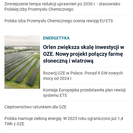
Zmniejszenie tempa redukcji uprawnień po 2030 r. - stanowisko
Polskiej Izby Przemysłu Chemicznego
Polska Izba Przemysłu Chemicznego ocenia rewizję EU ETS
ENERGETYKA
Orlen zwiększa skalę inwestycji w
OZE. Nowy projekt połączy farmę
słoneczną i wiatrową
Rozwój OZE w Polsce. Ponad 9 GW nowych
mocy od 2024 r.
Komisja Europejska przedstawiła plan rewizji
systemu ETS
Ciepłownictwo ratunkiem dla OZE
Polska marnuje zieloną energię. W 2025 roku ograniczono już 1,4
TWh z OZE