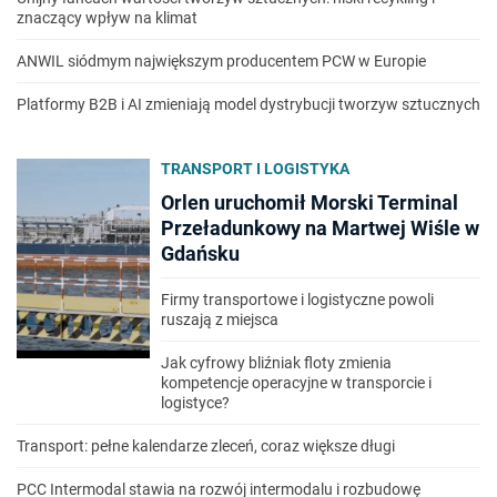
znaczący wpływ na klimat
ANWIL siódmym największym producentem PCW w Europie
Platformy B2B i AI zmieniają model dystrybucji tworzyw sztucznych
TRANSPORT I LOGISTYKA
Orlen uruchomił Morski Terminal
Przeładunkowy na Martwej Wiśle w
Gdańsku
Firmy transportowe i logistyczne powoli
ruszają z miejsca
Jak cyfrowy bliźniak floty zmienia
kompetencje operacyjne w transporcie i
logistyce?
Transport: pełne kalendarze zleceń, coraz większe długi
PCC Intermodal stawia na rozwój intermodalu i rozbudowę