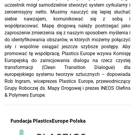
uczestnik mógł samodzielnie stworzyć system cyrkularny i
zeroemisyjny netto. Musimy nauczyć się lepiej słuchać
siebie nawzajem, komunikować się z sobą i
współpracować. Mapę drogową należy postrzegać jako
zaproszenie zmierzenia się z naszym sposobem myślenia i
do identyfikowania obszarów, w których możemy połączyć
siły i wspólnie osiągać jeszcze szybsze postępy. Aby
promować tę współpracę, Plastics Europe wzywa Komisję
Europejską do zainicjowania dialogu na rzecz czystej
transformacji (Clean Transition Dialogue) dla
europejskiego systemu tworzyw sztucznych – dopowiada
Rob Ingram, wiceprezes Plastics Europe, przewodniczący
Grupy Roboczej ds. Mapy Drogowej i prezes INEOS Olefins
& Polymers Europe.
Fundacja PlasticsEurope Polska