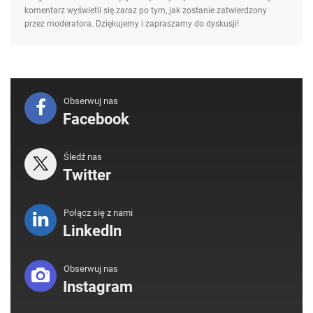
komentarz wyświetli się zaraz po tym, jak zostanie zatwierdzony
przez moderatora. Dziękujemy i zapraszamy do dyskusji!
Obserwuj nas
Facebook
Śledź nas
Twitter
Połącz się z nami
LinkedIn
Obserwuj nas
Instagram