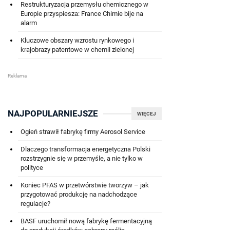
Restrukturyzacja przemysłu chemicznego w
Europie przyspiesza: France Chimie bije na
alarm
Kluczowe obszary wzrostu rynkowego i
krajobrazy patentowe w chemii zielonej
NAJPOPULARNIEJSZE
WIĘCEJ
Ogień strawił fabrykę firmy Aerosol Service
Dlaczego transformacja energetyczna Polski
rozstrzygnie się w przemyśle, a nie tylko w
polityce
Koniec PFAS w przetwórstwie tworzyw – jak
przygotować produkcję na nadchodzące
regulacje?
BASF uruchomił nową fabrykę fermentacyjną