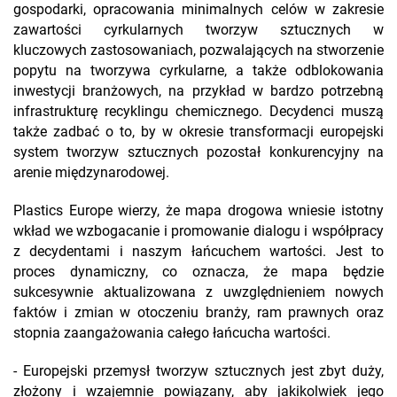
gospodarki, opracowania minimalnych celów w zakresie
zawartości cyrkularnych tworzyw sztucznych w
kluczowych zastosowaniach, pozwalających na stworzenie
popytu na tworzywa cyrkularne, a także odblokowania
inwestycji branżowych, na przykład w bardzo potrzebną
infrastrukturę recyklingu chemicznego. Decydenci muszą
także zadbać o to, by w okresie transformacji europejski
system tworzyw sztucznych pozostał konkurencyjny na
arenie międzynarodowej.
Plastics Europe wierzy, że mapa drogowa wniesie istotny
wkład we wzbogacanie i promowanie dialogu i współpracy
z decydentami i naszym łańcuchem wartości. Jest to
proces dynamiczny, co oznacza, że mapa będzie
sukcesywnie aktualizowana z uwzględnieniem nowych
faktów i zmian w otoczeniu branży, ram prawnych oraz
stopnia zaangażowania całego łańcucha wartości.
- Europejski przemysł tworzyw sztucznych jest zbyt duży,
złożony i wzajemnie powiązany, aby jakikolwiek jego