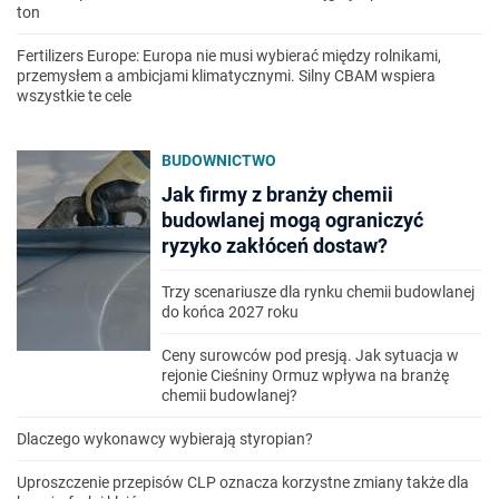
ton
Fertilizers Europe: Europa nie musi wybierać między rolnikami,
przemysłem a ambicjami klimatycznymi. Silny CBAM wspiera
wszystkie te cele
BUDOWNICTWO
Jak firmy z branży chemii
budowlanej mogą ograniczyć
ryzyko zakłóceń dostaw?
Trzy scenariusze dla rynku chemii budowlanej
do końca 2027 roku
Ceny surowców pod presją. Jak sytuacja w
rejonie Cieśniny Ormuz wpływa na branżę
chemii budowlanej?
Dlaczego wykonawcy wybierają styropian?
Uproszczenie przepisów CLP oznacza korzystne zmiany także dla