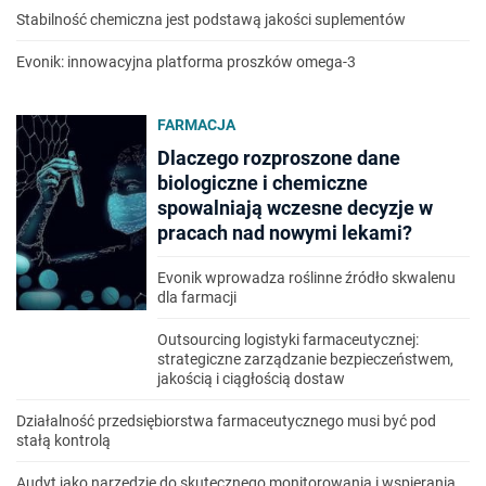
Stabilność chemiczna jest podstawą jakości suplementów
Evonik: innowacyjna platforma proszków omega-3
FARMACJA
Dlaczego rozproszone dane
biologiczne i chemiczne
spowalniają wczesne decyzje w
pracach nad nowymi lekami?
Evonik wprowadza roślinne źródło skwalenu
dla farmacji
Outsourcing logistyki farmaceutycznej:
strategiczne zarządzanie bezpieczeństwem,
jakością i ciągłością dostaw
Działalność przedsiębiorstwa farmaceutycznego musi być pod
stałą kontrolą
Audyt jako narzędzie do skutecznego monitorowania i wspierania