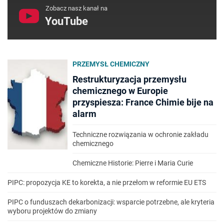
Zobacz nasz kanał na
YouTube
PRZEMYSŁ CHEMICZNY
Restrukturyzacja przemysłu
chemicznego w Europie
przyspiesza: France Chimie bije na
alarm
Techniczne rozwiązania w ochronie zakładu
chemicznego
Chemiczne Historie: Pierre i Maria Curie
PIPC: propozycja KE to korekta, a nie przełom w reformie EU ETS
PIPC o funduszach dekarbonizacji: wsparcie potrzebne, ale kryteria
wyboru projektów do zmiany