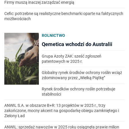
Firmy muszą inaczej zarządzać energią
Cefic: potrzebne są realistyczne benchmarki oparte na faktycznych
możliwościach
ROLNICTWO
Qemetica wchodzi do Australii
Grupa Azoty ZAK: sześć zgłoszeń
patentowych w 2025 r.
Globalny rynek środków ochrony roślin wciąż
zdominowany przez „Wielką Piątkę”
Rynek środków ochrony roślin potrzebuje
stabilności
ANWIL S.A. w obszarze B+R: 13 projektów w 2025 r., trzy
zakończone, mocny akcent na gospodarkę obiegu zamkniętego i
Zielony Ład
ANWIL: sprzedaż nawozów w 2025 roku osiągnęła prawie milion