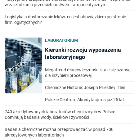
w zarządzaniu przedsiębiorstwem farmaceutycznym
Logistyka a dostarczanie leków: co jest obowiązkiem po stronie
firm logistycznych?
LABORATORIUM
Kierunki rozwoju wyposażenia
laboratoryjnego
Megatrend długowieczności staje się szansą
dla inżynierii procesowej
Chemiczne Historie: Joseph Priestley i tlen
Polskie Centrum Akredytacji ma już 25 lat
740 akredytowanych laboratoriów chemicznych w Polsce.
Dominują badania wody, ścieków i żywności
Badania chemiczne można przeprowadzać w ponad 700
akredytowanych laboratoriach