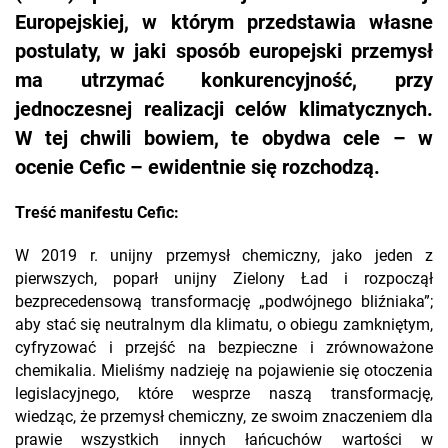
Europejskiej, w którym przedstawia własne
postulaty, w jaki sposób europejski przemysł
ma utrzymać konkurencyjność, przy
jednoczesnej realizacji celów klimatycznych.
W tej chwili bowiem, te obydwa cele – w
ocenie Cefic – ewidentnie się rozchodzą.
Treść manifestu Cefic:
W 2019 r. unijny przemysł chemiczny, jako jeden z
pierwszych, poparł unijny Zielony Ład i rozpoczął
bezprecedensową transformację „podwójnego bliźniaka”;
aby stać się neutralnym dla klimatu, o obiegu zamkniętym,
cyfryzować i przejść na bezpieczne i zrównoważone
chemikalia. Mieliśmy nadzieję na pojawienie się otoczenia
legislacyjnego, które wesprze naszą transformację,
wiedząc, że przemysł chemiczny, ze swoim znaczeniem dla
prawie wszystkich innych łańcuchów wartości w