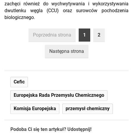
zachęci również do wychwytywania i wykorzystywania
dwutlenku węgla (CCU) oraz surowców pochodzenia
biologicznego.
Poprzednia strona
1
2
Następna strona
Cefic
Europejska Rada Przemysłu Chemicznego
Komisja Europejska
przemysł chemiczny
Podoba Ci się ten artykuł? Udostępnij!