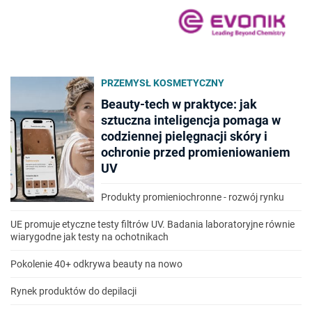
PRZEMYSŁ KOSMETYCZNY
Beauty-tech w praktyce: jak
sztuczna inteligencja pomaga w
codziennej pielęgnacji skóry i
ochronie przed promieniowaniem
UV
Produkty promieniochronne - rozwój rynku
UE promuje etyczne testy filtrów UV. Badania laboratoryjne równie
wiarygodne jak testy na ochotnikach
Pokolenie 40+ odkrywa beauty na nowo
Rynek produktów do depilacji