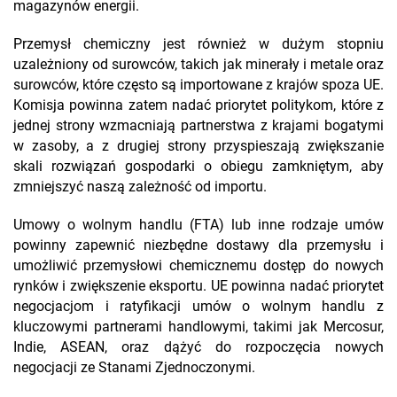
magazynów energii.
Przemysł chemiczny jest również w dużym stopniu
uzależniony od surowców, takich jak minerały i metale oraz
surowców, które często są importowane z krajów spoza UE.
Komisja powinna zatem nadać priorytet politykom, które z
jednej strony wzmacniają partnerstwa z krajami bogatymi
w zasoby, a z drugiej strony przyspieszają zwiększanie
skali rozwiązań gospodarki o obiegu zamkniętym, aby
zmniejszyć naszą zależność od importu.
Umowy o wolnym handlu (FTA) lub inne rodzaje umów
powinny zapewnić niezbędne dostawy dla przemysłu i
umożliwić przemysłowi chemicznemu dostęp do nowych
rynków i zwiększenie eksportu. UE powinna nadać priorytet
negocjacjom i ratyfikacji umów o wolnym handlu z
kluczowymi partnerami handlowymi, takimi jak Mercosur,
Indie, ASEAN, oraz dążyć do rozpoczęcia nowych
negocjacji ze Stanami Zjednoczonymi.