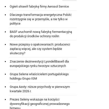
Ogień strawił fabrykę firmy Aerosol Service
Dlaczego transformacja energetyczna Polski
rozstrzygnie się w przemyśle, a nie tylko w
polityce
BASF uruchomił nową fabrykę fermentacyjną
do produkcji środków ochrony roślin
Nowe przepisy o opakowaniach: producenci
zapłacą więcej, ale czy system będzie
skuteczny?
Znaczenie dezinwestycji LyondellBasell dla
europejskiego rynku tworzyw sztucznych
Grupa Selena właścicielem portugalskiego
holdingu Grupo IGM
Grupa Azoty: niższe przychody w pierwszym
kwartale 2026 r.
Prezes Seleny wskazuje na korzyści
dywersyfikacji geograficznej prowadzonego
biznesu