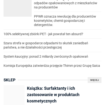
odpadów opakowaniowych z mieszkańców
na producentów
PPWR oznacza rewolucję dla producentów
kosmetyków, chemii gospodarczej i
detergentów.
100% selektywnej zbiórki PET - jak powstał ten absurd?
Szara strefa w gospodarce odpadami to skutek zaniedbań
państwa, a nie działalności przestępczej
System kaucyjny: ponad 2 miliardy zwróconych opakowań
Komisja Europejska zatwierdza przejęcie Thimm przez Grupę Saica
SKLEP
WIĘCEJ
Książka: Surfaktanty i ich
zastosowanie w produktach
kosmetycznych