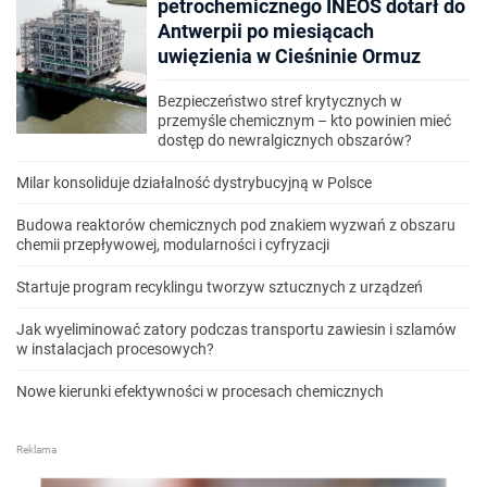
petrochemicznego INEOS dotarł do
Antwerpii po miesiącach
uwięzienia w Cieśninie Ormuz
Bezpieczeństwo stref krytycznych w
przemyśle chemicznym – kto powinien mieć
dostęp do newralgicznych obszarów?
Milar konsoliduje działalność dystrybucyjną w Polsce
Budowa reaktorów chemicznych pod znakiem wyzwań z obszaru
chemii przepływowej, modularności i cyfryzacji
Startuje program recyklingu tworzyw sztucznych z urządzeń
Jak wyeliminować zatory podczas transportu zawiesin i szlamów
w instalacjach procesowych?
Nowe kierunki efektywności w procesach chemicznych