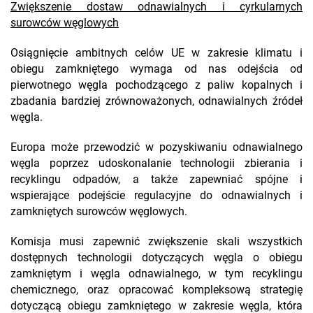
Zwiększenie dostaw odnawialnych i cyrkularnych
surowców węglowych
Osiągnięcie ambitnych celów UE w zakresie klimatu i
obiegu zamkniętego wymaga od nas odejścia od
pierwotnego węgla pochodzącego z paliw kopalnych i
zbadania bardziej zrównoważonych, odnawialnych źródeł
węgla.
Europa może przewodzić w pozyskiwaniu odnawialnego
węgla poprzez udoskonalanie technologii zbierania i
recyklingu odpadów, a także zapewniać spójne i
wspierające podejście regulacyjne do odnawialnych i
zamkniętych surowców węglowych.
Komisja musi zapewnić zwiększenie skali wszystkich
dostępnych technologii dotyczących węgla o obiegu
zamkniętym i węgla odnawialnego, w tym recyklingu
chemicznego, oraz opracować kompleksową strategię
dotyczącą obiegu zamkniętego w zakresie węgla, która