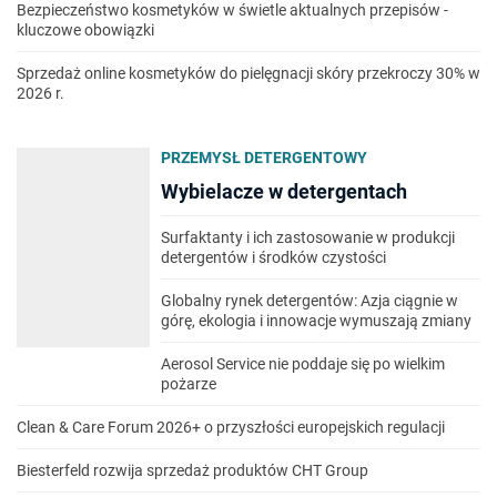
Bezpieczeństwo kosmetyków w świetle aktualnych przepisów -
kluczowe obowiązki
Sprzedaż online kosmetyków do pielęgnacji skóry przekroczy 30% w
2026 r.
PRZEMYSŁ DETERGENTOWY
Wybielacze w detergentach
Surfaktanty i ich zastosowanie w produkcji
detergentów i środków czystości
Globalny rynek detergentów: Azja ciągnie w
górę, ekologia i innowacje wymuszają zmiany
Aerosol Service nie poddaje się po wielkim
pożarze
Clean & Care Forum 2026+ o przyszłości europejskich regulacji
Biesterfeld rozwija sprzedaż produktów CHT Group