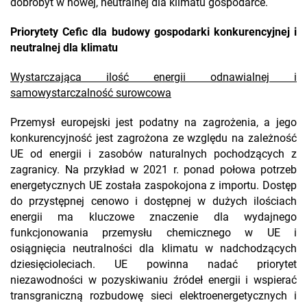
dobrobyt w nowej, neutralnej dla klimatu gospodarce.
Priorytety Cefic dla budowy gospodarki konkurencyjnej i
neutralnej dla klimatu
Wystarczająca ilość energii odnawialnej i
samowystarczalność surowcowa
Przemysł europejski jest podatny na zagrożenia, a jego
konkurencyjność jest zagrożona ze względu na zależność
UE od energii i zasobów naturalnych pochodzących z
zagranicy. Na przykład w 2021 r. ponad połowa potrzeb
energetycznych UE została zaspokojona z importu. Dostęp
do przystępnej cenowo i dostępnej w dużych ilościach
energii ma kluczowe znaczenie dla wydajnego
funkcjonowania przemysłu chemicznego w UE i
osiągnięcia neutralności dla klimatu w nadchodzących
dziesięcioleciach. UE powinna nadać priorytet
niezawodności w pozyskiwaniu źródeł energii i wspierać
transgraniczną rozbudowę sieci elektroenergetycznych i