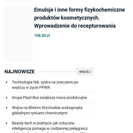
Emulsje i inne formy fizykochemiczne
produktów kosmetycznych.
Wprowadzenie do recepturowania
108.00 zł
NAJNOWSZE
WIĘCEJ
Technologia IML zyska na znaczeniu po
wejściu w życie PPWR
Grupa Plast-Box zwiększy moce produkcyjne
Wojna na Bliskim Wschodzie wstrząsnęła
globalnymi rynkami chemicznymi
Beauty-tech w praktyce: jak sztuczna
inteligencja pomaga w codziennej pielęgnacji