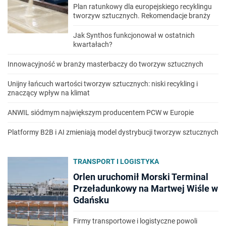
Plan ratunkowy dla europejskiego recyklingu
tworzyw sztucznych. Rekomendacje branży
Jak Synthos funkcjonował w ostatnich
kwartałach?
Innowacyjność w branży masterbaczy do tworzyw sztucznych
Unijny łańcuch wartości tworzyw sztucznych: niski recykling i
znaczący wpływ na klimat
ANWIL siódmym największym producentem PCW w Europie
Platformy B2B i AI zmieniają model dystrybucji tworzyw sztucznych
TRANSPORT I LOGISTYKA
Orlen uruchomił Morski Terminal
Przeładunkowy na Martwej Wiśle w
Gdańsku
Firmy transportowe i logistyczne powoli