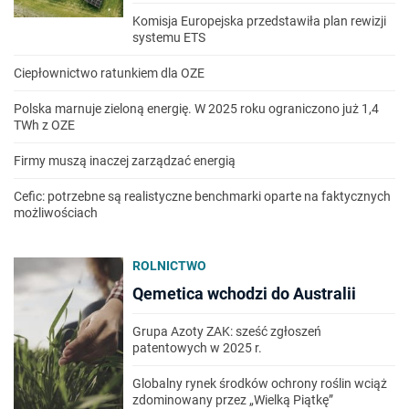
Komisja Europejska przedstawiła plan rewizji
systemu ETS
Ciepłownictwo ratunkiem dla OZE
Polska marnuje zieloną energię. W 2025 roku ograniczono już 1,4
TWh z OZE
Firmy muszą inaczej zarządzać energią
Cefic: potrzebne są realistyczne benchmarki oparte na faktycznych
możliwościach
ROLNICTWO
Qemetica wchodzi do Australii
Grupa Azoty ZAK: sześć zgłoszeń
patentowych w 2025 r.
Globalny rynek środków ochrony roślin wciąż
zdominowany przez „Wielką Piątkę”