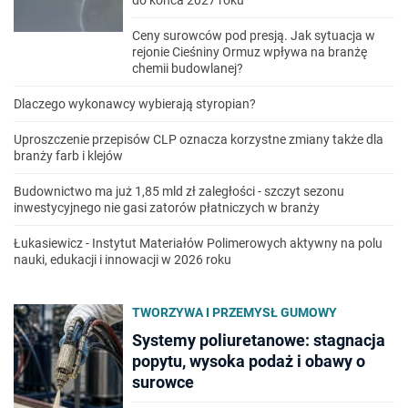
Ceny surowców pod presją. Jak sytuacja w
rejonie Cieśniny Ormuz wpływa na branżę
chemii budowlanej?
Dlaczego wykonawcy wybierają styropian?
Uproszczenie przepisów CLP oznacza korzystne zmiany także dla
branży farb i klejów
Budownictwo ma już 1,85 mld zł zaległości - szczyt sezonu
inwestycyjnego nie gasi zatorów płatniczych w branży
Łukasiewicz - Instytut Materiałów Polimerowych aktywny na polu
nauki, edukacji i innowacji w 2026 roku
TWORZYWA I PRZEMYSŁ GUMOWY
Systemy poliuretanowe: stagnacja
popytu, wysoka podaż i obawy o
surowce