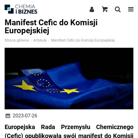
Manifest Cefic do Komisji
Europejskiej
Strona główna
Artykuły
Manifest Cefic do Komisji Europejskiej
2023-07-26
Europejska Rada Przemysłu Chemicznego
(Cefic) opublikowała swój manifest do Komisji