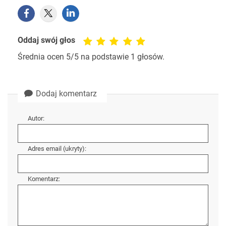
Oddaj swój głos
Średnia ocen
5
/5 na podstawie
1
głosów.
Dodaj komentarz
Autor:
Adres email (ukryty):
Komentarz: