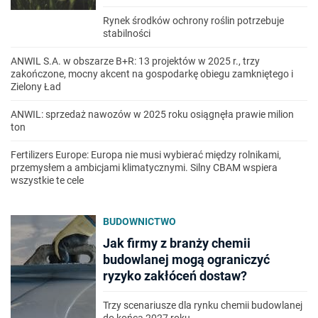
Rynek środków ochrony roślin potrzebuje
stabilności
ANWIL S.A. w obszarze B+R: 13 projektów w 2025 r., trzy
zakończone, mocny akcent na gospodarkę obiegu zamkniętego i
Zielony Ład
ANWIL: sprzedaż nawozów w 2025 roku osiągnęła prawie milion
ton
Fertilizers Europe: Europa nie musi wybierać między rolnikami,
przemysłem a ambicjami klimatycznymi. Silny CBAM wspiera
wszystkie te cele
BUDOWNICTWO
Jak firmy z branży chemii
budowlanej mogą ograniczyć
ryzyko zakłóceń dostaw?
Trzy scenariusze dla rynku chemii budowlanej
do końca 2027 roku