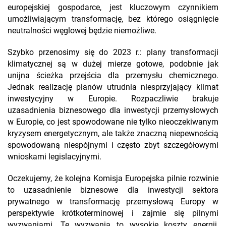
europejskiej gospodarce, jest kluczowym czynnikiem
umożliwiającym transformację, bez którego osiągnięcie
neutralności węglowej będzie niemożliwe.
Szybko przenosimy się do 2023 r.: plany transformacji
klimatycznej są w dużej mierze gotowe, podobnie jak
unijna ścieżka przejścia dla przemysłu chemicznego.
Jednak realizację planów utrudnia niesprzyjający klimat
inwestycyjny w Europie. Rozpaczliwie brakuje
uzasadnienia biznesowego dla inwestycji przemysłowych
w Europie, co jest spowodowane nie tylko nieoczekiwanym
kryzysem energetycznym, ale także znaczną niepewnością
spowodowaną niespójnymi i często zbyt szczegółowymi
wnioskami legislacyjnymi.
Oczekujemy, że kolejna Komisja Europejska pilnie rozwinie
to uzasadnienie biznesowe dla inwestycji sektora
prywatnego w transformację przemysłową Europy w
perspektywie krótkoterminowej i zajmie się pilnymi
wyzwaniami. Te wyzwania to wysokie koszty energii,