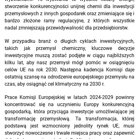
stworzenie konkurencyjności unijnej chemii dla inwestycji
przemysłowych z innych gospodarek oraz zmieniające się i
bardzo złożone ramy regulacyjne, z których wszystkie
nadal zmniejszają przewidywalność dla przedsiębiorstw.
W przypadku branż o długich cyklach inwestycyjnych,
takich jak przemysł chemiczny, kluczowe decyzje
inwestycyjne muszą zostać podjęte w ciągu najbliższych
kilku lat, aby nasz przemysł mógł pomóc w osiągnięciu
celów UE na rok 2030. Następna kadencja Komisji daje
ostatnią szansę na odrodzenie europejskiego przemysłu na
czas, aby osiągnąć cel klimatyczny na 2030 r.
Prace Komisji Europejskiej w latach 2024-2029 powinny
koncentrować się na uczynieniu Europy konkurencyjną
gospodarką, która przyciąga inwestycje umożliwiające jej
transformację przemysłową. Ta transformacja, której
podstawą jest wzmocniony jednolity rynek UE, musi
stworzyć nowoczesne i trwałe miejsca pracy oraz zapewnić