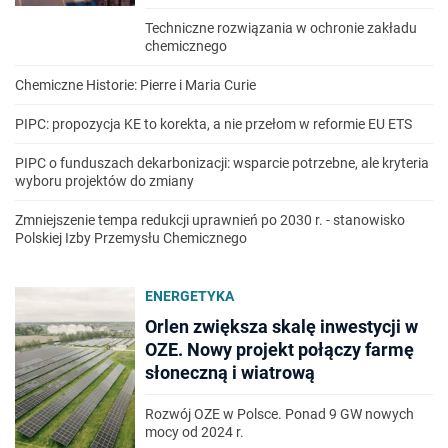
Techniczne rozwiązania w ochronie zakładu
chemicznego
Chemiczne Historie: Pierre i Maria Curie
PIPC: propozycja KE to korekta, a nie przełom w reformie EU ETS
PIPC o funduszach dekarbonizacji: wsparcie potrzebne, ale kryteria
wyboru projektów do zmiany
Zmniejszenie tempa redukcji uprawnień po 2030 r. - stanowisko
Polskiej Izby Przemysłu Chemicznego
ENERGETYKA
Orlen zwiększa skalę inwestycji w
OZE. Nowy projekt połączy farmę
słoneczną i wiatrową
Rozwój OZE w Polsce. Ponad 9 GW nowych
mocy od 2024 r.