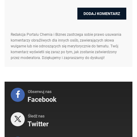
Redakcja Portalu Chemia i Biznes zastrzega sobie prawo usuwania
komentarzy obraźliwych dla innych osób, zawierających słowa
wulgarne lub nie odnoszących się merytorycznie do tematu. Twój
komentarz wyświetli się zaraz po tym, jak zostanie zatwierdzony
przez moderatora. Dziękujemy i zapraszamy do dyskusji!
Obserwuj nas
Facebook
Śledź nas
Twitter