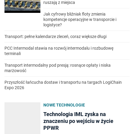
ruszają z miejsca
Jak cyfrowy bliźniak floty zmienia
kompetencje operacyjne w transporcie i
logistyce?
Transport: pełne kalendarze zleceń, coraz większe długi
PCC Intermodal stawia na rozwój intermodalu i rozbudowę
terminali
Transport intermodalny pod presją: rosnące opłaty i niska
marżowość
Przyszłość łańcucha dostaw i transportu na targach LogiChain
Expo 2026
NOWE TECHNOLOGIE
Technologia IML zyska na
znaczeniu po wejściu w życie
PPWR