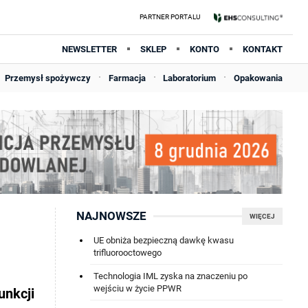
NEWSLETTER
SKLEP
KONTO
KONTAKT
Przemysł spożywczy
Farmacja
Laboratorium
Opakowania
NAJNOWSZE
WIĘCEJ
UE obniża bezpieczną dawkę kwasu
trifluorooctowego
Technologia IML zyska na znaczeniu po
wejściu w życie PPWR
unkcji