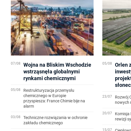
07/08
05/08
Wojna na Bliskim Wschodzie
Orlen 
wstrząsnęła globalnymi
inwest
rynkami chemicznymi
projek
słonec
05/08
Restrukturyzacja przemysłu
chemicznego w Europie
23/07
Rozwój 
przyspiesza: France Chimie bije na
nowych m
alarm
20/07
Komisja 
03/08
Techniczne rozwiązania w ochronie
rewizji 
zakładu chemicznego
15/07
Ciepłown