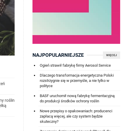
NAJPOPULARNIEJSZE
WIĘCEJ
Ogień strawił fabrykę firmy Aerosol Service
Dlaczego transformacja energetyczna Polski
rozstrzygnie się w przemyśle, a nie tylko w
zeń
polityce
BASF uruchomił nową fabrykę fermentacyjną
y roślin
do produkcji środków ochrony roślin
elką
Nowe przepisy o opakowaniach: producenci
zapłacą więcej, ale czy system będzie
skuteczny?