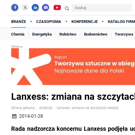
BRANŻE
CZASOPISMA
KONFERENCJE
KATALOG FIRM
Chemia
Energetyka
Rolnictwo
Budownictwo
Tworzywa
Lanxess: zmiana na szczytac
Strona główna
Artykuły
Lanxess: zmiana na szczytach władzy
2014-01-28
Rada nadzorcza koncernu Lanxess podjęła uc