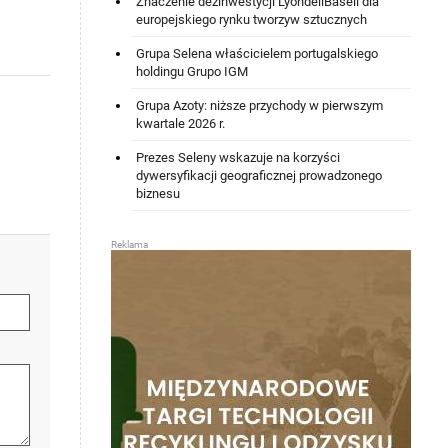
Znaczenie dezinwestycji LyondellBasell dla
europejskiego rynku tworzyw sztucznych
Grupa Selena właścicielem portugalskiego
holdingu Grupo IGM
Grupa Azoty: niższe przychody w pierwszym
kwartale 2026 r.
Prezes Seleny wskazuje na korzyści
dywersyfikacji geograficznej prowadzonego
biznesu