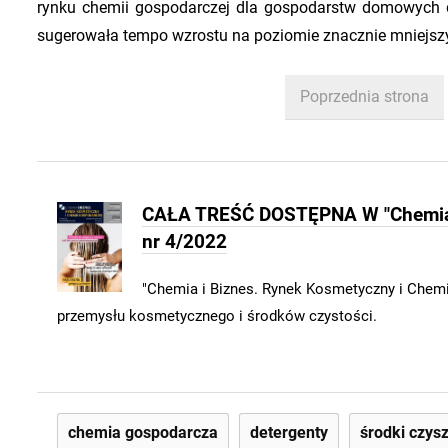
rynku chemii gospodarczej dla gospodarstw domowych 
sugerowała tempo wzrostu na poziomie znacznie mniejszy
Poprzednia strona
CAŁA TREŚĆ DOSTĘPNA W "Chemia i
nr 4/2022
"Chemia i Biznes. Rynek Kosmetyczny i Chemi
przemysłu kosmetycznego i środków czystości.
chemia gospodarcza
detergenty
środki czys