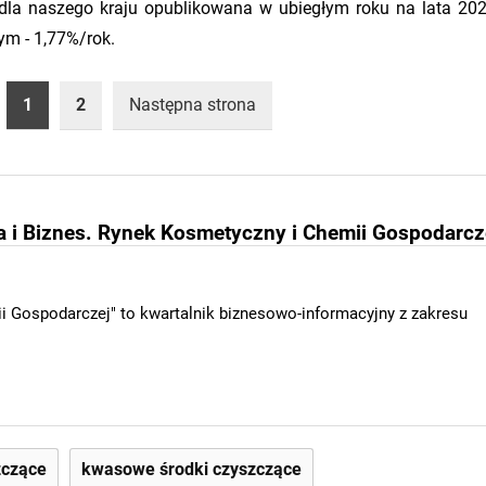
dla naszego kraju opublikowana w ubiegłym roku na lata 20
m - 1,77%/rok.
1
2
Następna strona
 Biznes. Rynek Kosmetyczny i Chemii Gospodarcz
i Gospodarczej" to kwartalnik biznesowo-informacyjny z zakresu
zczące
kwasowe środki czyszczące