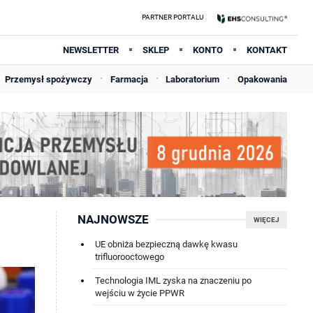
NEWSLETTER
SKLEP
KONTO
KONTAKT
Przemysł spożywczy
Farmacja
Laboratorium
Opakowania
NAJNOWSZE
WIĘCEJ
UE obniża bezpieczną dawkę kwasu
trifluorooctowego
Technologia IML zyska na znaczeniu po
wejściu w życie PPWR