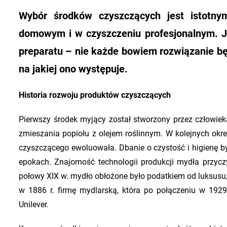
Wybór środków czyszczących jest istotn
domowym i w czyszczeniu profesjonalnym. J
preparatu – nie każde bowiem rozwiązanie bę
na jakiej ono występuje.
Historia rozwoju produktów czyszczących
Pierwszy środek myjący został stworzony przez człowieka
zmieszania popiołu z olejem roślinnym. W kolejnych okr
czyszczącego ewoluowała. Dbanie o czystość i higienę b
epokach. Znajomość technologii produkcji mydła przycz
połowy XIX w. mydło obłożone było podatkiem od luksusu, 
w 1886 r. firmę mydlarską, która po połączeniu w 192
Unilever.