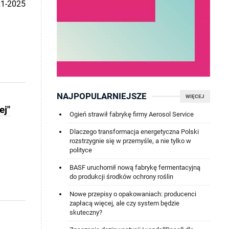
21-2025
NAJPOPULARNIEJSZE
WIĘCEJ
ej"
Ogień strawił fabrykę firmy Aerosol Service
Dlaczego transformacja energetyczna Polski
rozstrzygnie się w przemyśle, a nie tylko w
polityce
BASF uruchomił nową fabrykę fermentacyjną
do produkcji środków ochrony roślin
Nowe przepisy o opakowaniach: producenci
zapłacą więcej, ale czy system będzie
skuteczny?