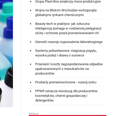
Grupa Plast-Box zwiększy moce produkcyjne
Wojna na Bliskim Wschodzie wstrząsnęła
globalnymi rynkami chemicznymi
Beauty-tech w praktyce: jak sztuczna
inteligencja pomaga w codziennej pielęgnacji
skóry i ochronie przed promieniowaniem UV
Kierunki rozwoju wyposażenia laboratoryjnego
Systemy poliuretanowe: stagnacja popytu,
wysoka podaż i obawy o surowce
Przenieść koszty zagospodarowania odpadów
opakowaniowych z mieszkańców na
producentów
Produkty promieniochronne - rozwój rynku
PPWR oznacza rewolucję dla producentów
kosmetyków, chemii gospodarczej i
detergentów.