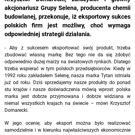
akcjonariusz Grupy Selena, producenta chemii
budowlanej, przekonuje, iż eksportowy sukces
polskich firm jest możliwy, choć wymaga
odpowiedniej strategii działania.
- Aby z sukcesem eksportować swój produkt, trzeba
zbudować własną markę. Bez tego nie da się zdobyć
odpowiednio dużej marży na światowych rynkach. Dlatego
trzeba wspierać w tym polskich przedsiębiorców. Kiedy w
1992 roku zakładałem Selenę, nasza marka Tytan istniała
już od roku. Dziś sprzedajemy nasze produkty do ponad
stu krajów i nasze doświadczenia mówią wprost: polska
marka jest dobrze przyjmowana i dobrze widziana w
niemal wszystkich krajach na świecie – mówi Krzysztof
Domarecki.
W jego ocenie, aby eksport można było realizować
samodzielnie i w kierunku najwłaściwszych ekonomicznie