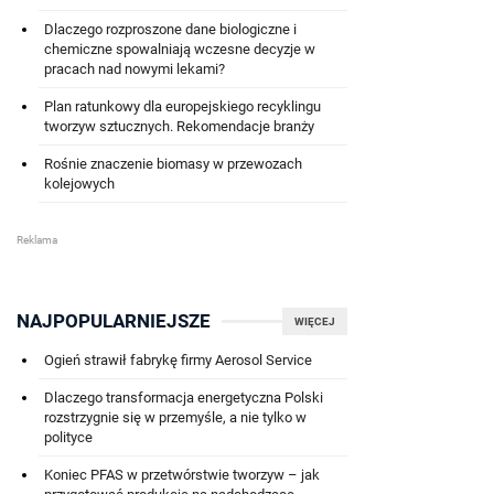
Dlaczego rozproszone dane biologiczne i
chemiczne spowalniają wczesne decyzje w
pracach nad nowymi lekami?
Plan ratunkowy dla europejskiego recyklingu
tworzyw sztucznych. Rekomendacje branży
Rośnie znaczenie biomasy w przewozach
kolejowych
NAJPOPULARNIEJSZE
WIĘCEJ
Ogień strawił fabrykę firmy Aerosol Service
Dlaczego transformacja energetyczna Polski
rozstrzygnie się w przemyśle, a nie tylko w
polityce
Koniec PFAS w przetwórstwie tworzyw – jak