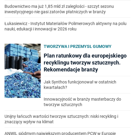
Budownictwo ma już 1,85 mld zł zaległości - szczyt sezonu
inwestycyjnego nie gasi zatorów płatniczych w branży
Łukasiewicz - Instytut Materiałów Polimerowych aktywny na polu
nauki, edukacji i innowacji w 2026 roku
TWORZYWA I PRZEMYSŁ GUMOWY
Plan ratunkowy dla europejskiego
recyklingu tworzyw sztucznych.
Rekomendacje branży
Jak Synthos funkcjonował w ostatnich
kwartałach?
Innowacyjność w branży masterbaczy do
tworzyw sztucznych
Unijny łańcuch wartości tworzyw sztucznych: niski recykling i
znaczący wpływ na klimat
ANWIL siódmym największym producentem PCW w Europie