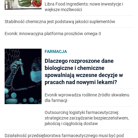
Libra Food Ingredients: nowe inwestycje i
większe możliwości
Stabilność chemiczna jest podstawą jakości suplementów
Evonik: innowacyjna platforma proszków omega-3
FARMACJA
Dlaczego rozproszone dane
biologiczne i chemiczne
spowalniają wczesne decyzje w
pracach nad nowymi lekami?
Evonik wprowadza roślinne źródło skwalenu
dla farmacji
Outsourcing logistyki farmaceutycznej:
strategiczne zarządzanie bezpieczeństwem,
jakością i ciągłością dostaw
Działalność przedsiębiorstwa farmaceutycznego musi być pod