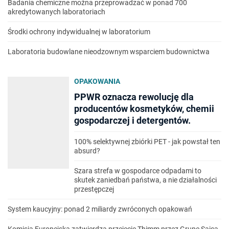
Badania chemiczne można przeprowadzać w ponad 700
akredytowanych laboratoriach
Środki ochrony indywidualnej w laboratorium
Laboratoria budowlane nieodzownym wsparciem budownictwa
OPAKOWANIA
PPWR oznacza rewolucję dla
producentów kosmetyków, chemii
gospodarczej i detergentów.
100% selektywnej zbiórki PET - jak powstał ten
absurd?
Szara strefa w gospodarce odpadami to
skutek zaniedbań państwa, a nie działalności
przestępczej
System kaucyjny: ponad 2 miliardy zwróconych opakowań