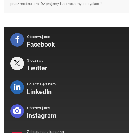
przez moderatora. Dziękujemy i zapraszamy do dyskusji!
Obserwuj nas
Facebook
Śledź nas
Twitter
Połącz się z nami
LinkedIn
Obserwuj nas
Instagram
Zobacz nasz kanał na