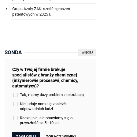
Grupa Azoty ZAK: sześć zgłoszeń
patentowych w 2025 r.
SONDA
WIĘCEJ
Czy w Twojej firmie brakuje
specjalistów z branży chemicznej
(inżynierowie procesowi, chemicy,
automatycy)?
Tak, mamy duży problem z rekrutacją
Nie, udaje nam się znaleźć
odpowiednich ludzi
Raczej nie, ale obawiamy się o
przyszłość za 5–10 lat
ZOBACZ WYNIKI