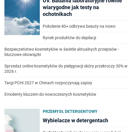
UV. Badania laboratoryjne równie
wiarygodne jak testy na
ochotnikach
Pokolenie 40+ odkrywa beauty na nowo
Rynek produktów do depilacji
Bezpieczeństwo kosmetyków w świetle aktualnych przepisów -
kluczowe obowiązki
Sprzedaż online kosmetyków do pielęgnacji skóry przekroczy 30% w
2026 r.
Targi PCHi 2027 w Chinach rozpoczynają zapisy
Emolienty kluczem do nowoczesnych kosmetyków
PRZEMYSŁ DETERGENTOWY
Wybielacze w detergentach