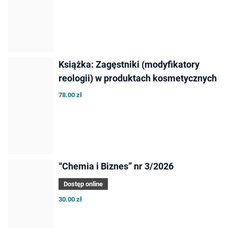
Książka: Zagęstniki (modyfikatory
reologii) w produktach kosmetycznych
78.00 zł
“Chemia i Biznes” nr 3/2026
Dostęp online
30.00 zł