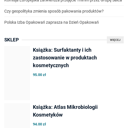
Komisja Europejska zatwierdza przejęcie Thimm przez Grupę Saica
Czy geopolityka zmienia sposób pakowania produktów?
Polska Izba Opakowań zaprasza na Dzień Opakowań
SKLEP
WIĘCEJ
Książka: Surfaktanty i ich
zastosowanie w produktach
kosmetycznych
95.00 zł
Książka: Atlas Mikrobiologii
Kosmetyków
94.00 zł