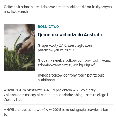
Cefic: potrzebne są realistyczne benchmarki oparte na faktycznych
możliwościach
ROLNICTWO
Qemetica wchodzi do Australii
Grupa Azoty ZAK: sześć zgłoszeń
patentowych w 2025 r.
Globalny rynek środków ochrony roślin wciąż
zdominowany przez „Wielką Piątkę”
Rynek środków ochrony roślin potrzebuje
stabilności
ANWIL S.A. w obszarze B+R: 13 projektów w 2025 r., trzy
zakończone, mocny akcent na gospodarkę obiegu zamkniętego i
Zielony Ład
ANWIL: sprzedaż nawozów w 2025 roku osiągnęła prawie milion
ton