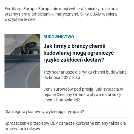
Fertilizers Europe: Europa nie musi wybierać między rolnikami,
przemysłem a ambicjami klimatycznymi. Silny CBAM wspiera
wszystkie te cele
BUDOWNICTWO
Jak firmy z branży chemii
budowlanej mogą ograniczyć
ryzyko zakłóceń dostaw?
Trzy scenariusze dla rynku chemii budowlanej
do końca 2027 roku
Ceny surowców pod presją. Jak sytuacja w
rejonie Cieśniny Ormuz wpływa na branżę
chemii budowlanej?
Dlaczego wykonawcy wybierają styropian?
Uproszczenie przepisów CLP oznacza korzystne zmiany także dla
branży farb i klejów