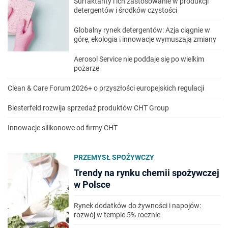
Surfaktanty i ich zastosowanie w produkcji
detergentów i środków czystości
Globalny rynek detergentów: Azja ciągnie w
górę, ekologia i innowacje wymuszają zmiany
Aerosol Service nie poddaje się po wielkim
pożarze
Clean & Care Forum 2026+ o przyszłości europejskich regulacji
Biesterfeld rozwija sprzedaż produktów CHT Group
Innowacje silikonowe od firmy CHT
PRZEMYSŁ SPOŻYWCZY
Trendy na rynku chemii spożywczej
w Polsce
Rynek dodatków do żywności i napojów:
rozwój w tempie 5% rocznie