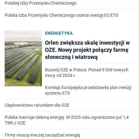
Polskiej Izby Przemysłu Chemicznego
Polska Izba Przemysłu Chemicznego ocenia rewizję EU ETS
ENERGETYKA
Orlen zwiększa skalę inwestycji w
OZE. Nowy projekt połączy farmę
słoneczną i wiatrową
Rozwój OZE w Polsce. Ponad 9 GW nowych
mocy od 2024 r.
Komisja Europejska przedstawiła plan rewizji
systemu ETS
Ciepłownictwo ratunkiem dla OZE
Polska marnuje zieloną energię. W 2025 roku ograniczono już 1,4
TWh z OZE
Firmy muszą inaczej zarządzać energią