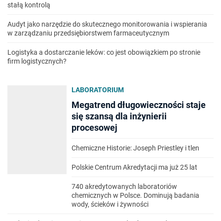
stałą kontrolą
Audyt jako narzędzie do skutecznego monitorowania i wspierania
w zarządzaniu przedsiębiorstwem farmaceutycznym
Logistyka a dostarczanie leków: co jest obowiązkiem po stronie
firm logistycznych?
LABORATORIUM
Megatrend długowieczności staje
się szansą dla inżynierii
procesowej
Chemiczne Historie: Joseph Priestley i tlen
Polskie Centrum Akredytacji ma już 25 lat
740 akredytowanych laboratoriów
chemicznych w Polsce. Dominują badania
wody, ścieków i żywności