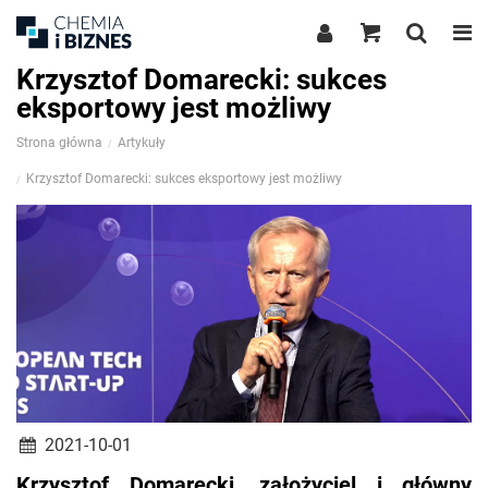
Krzysztof Domarecki: sukces
eksportowy jest możliwy
Strona główna
Artykuły
Krzysztof Domarecki: sukces eksportowy jest możliwy
2021-10-01
Krzysztof Domarecki, założyciel i główny