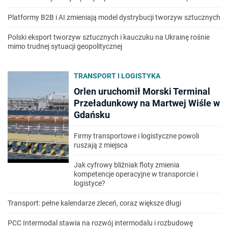
Platformy B2B i AI zmieniają model dystrybucji tworzyw sztucznych
Polski eksport tworzyw sztucznych i kauczuku na Ukrainę rośnie
mimo trudnej sytuacji geopolitycznej
TRANSPORT I LOGISTYKA
Orlen uruchomił Morski Terminal
Przeładunkowy na Martwej Wiśle w
Gdańsku
Firmy transportowe i logistyczne powoli
ruszają z miejsca
Jak cyfrowy bliźniak floty zmienia
kompetencje operacyjne w transporcie i
logistyce?
Transport: pełne kalendarze zleceń, coraz większe długi
PCC Intermodal stawia na rozwój intermodalu i rozbudowę