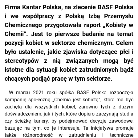
Firma Kantar Polska, na zlecenie BASF Polska
i we współpracy z Polską Izbą Przemysłu
Chemicznego przygotowała raport „Kobiety w
Chemii“. Jest to pierwsze badanie na temat
pozycji kobiet w sektorze chemicznym. Celem
było ustalenie, jakie zjawiska dotyczące płci i
stereotypów z nią związanych mogą być
istotne dla sytuacji kobiet zatrudnionych bądź
chcących podjąć pracę w tym sektorze.
- W marcu 2021 roku spółka BASF Polska rozpoczęła
kampanię społeczną „Chemia jest kobietą”, która ma być
zachętą dla wszystkich kobiet, zarówno tych z dużym
doświadczeniem, jak i tych, które dopiero zaczynają studia
czy ścieżkę kariery, by podejmować decyzje zawodowe,
bazując na tym, co je interesuje. Ta inicjatywa promuje
także różnorodność w zatrudnieniu i techniczne