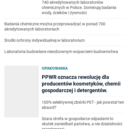
740 akredytowanych laboratoriów
chemicznych w Polsce. Dominują badania
wody, ścieków i żywności
Badania chemiczne można przeprowadzać w ponad 700
akredytowanych laboratoriach
Środki ochrony indywidualnej w laboratorium
Laboratoria budowlane nieodzownym wsparciem budownictwa
OPAKOWANIA
PPWR oznacza rewolucję dla
producentów kosmetyków, chemii
gospodarczej i detergentów.
100% selektywnej zbiórki PET - jak powstał ten
absurd?
Szara strefa w gospodarce odpadami to
skutek zaniedbań państwa, a nie działalności