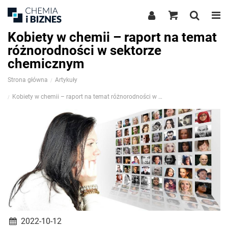
Kobiety w chemii – raport na temat
różnorodności w sektorze
chemicznym
Strona główna
Artykuły
Kobiety w chemii – raport na temat różnorodności w sektorze chemicznym
2022-10-12