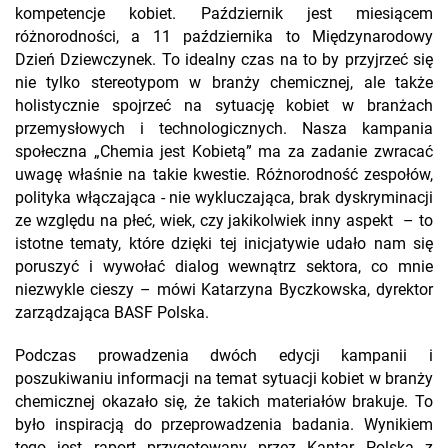
kompetencje kobiet. Październik jest miesiącem
różnorodności, a 11 października to Międzynarodowy
Dzień Dziewczynek. To idealny czas na to by przyjrzeć się
nie tylko stereotypom w branży chemicznej, ale także
holistycznie spojrzeć na sytuację kobiet w branżach
przemysłowych i technologicznych. Nasza kampania
społeczna „Chemia jest Kobietą” ma za zadanie zwracać
uwagę właśnie na takie kwestie. Różnorodność zespołów,
polityka włączająca - nie wykluczająca, brak dyskryminacji
ze względu na płeć, wiek, czy jakikolwiek inny aspekt – to
istotne tematy, które dzięki tej inicjatywie udało nam się
poruszyć i wywołać dialog wewnątrz sektora, co mnie
niezwykle cieszy – mówi Katarzyna Byczkowska, dyrektor
zarządzająca BASF Polska.
Podczas prowadzenia dwóch edycji kampanii i
poszukiwaniu informacji na temat sytuacji kobiet w branży
chemicznej okazało się, że takich materiałów brakuje. To
było inspiracją do przeprowadzenia badania. Wynikiem