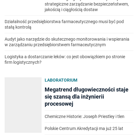
strategiczne zarządzanie bezpieczeństwem,
jakością i ciągłością dostaw
Działalność przedsiębiorstwa farmaceutycznego musi być pod
stałą kontrolą
Audyt jako narzędzie do skutecznego monitorowania i wspierania
w zarządzaniu przedsiębiorstwem farmaceutycznym
Logistyka a dostarczanie leków: co jest obowiązkiem po stronie
firm logistycznych?
LABORATORIUM
Megatrend długowieczności staje
się szansą dla inżynierii
procesowej
Chemiczne Historie: Joseph Priestley i tlen
Polskie Centrum Akredytacji ma już 25 lat