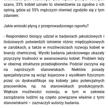
szans, 33% kobiet uznało to stwierdzenie za zgodne z ich
opinią, gdzie aż 55% mężczyzn również zgodziło się z tym
zdaniem.
Jakie wnioski płyną z przeprowadzonego raportu?
- Respondenci biorący udział w badaniach jakościowych i
ilościowych potwierdzili istnienie różnic międzypłciowych
w zarobkach, a także w możliwościach rozwoju kobiet w
branży chemicznej. Wyniki badania jakościowego ukazały
przyczyny trudności w awansowaniu kobiet. Problem leży
w obecnej strukturze przedsiębiorstw. Podział zaczyna się
na najniższych stanowiskach. Niektóre posady
specjalistyczne są wciąż kojarzone z wysiłkiem fizycznym
przez co dyskwalifikuje się kobiety jako potencjalnych
pracowników, np. na stanowiskach produkcyjnych.
Większe możliwości rozwoju, w tym w zakresie
zarządzania ludźmi są często powiązane właśnie z tymi
stanowiskami – zaznaczyli autorzy badania.