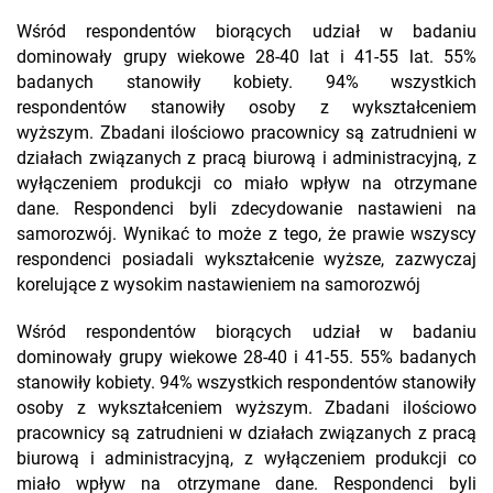
Wśród respondentów biorących udział w badaniu
dominowały grupy wiekowe 28-40 lat i 41-55 lat. 55%
badanych stanowiły kobiety. 94% wszystkich
respondentów stanowiły osoby z wykształceniem
wyższym. Zbadani ilościowo pracownicy są zatrudnieni w
działach związanych z pracą biurową i administracyjną, z
wyłączeniem produkcji co miało wpływ na otrzymane
dane. Respondenci byli zdecydowanie nastawieni na
samorozwój. Wynikać to może z tego, że prawie wszyscy
respondenci posiadali wykształcenie wyższe, zazwyczaj
korelujące z wysokim nastawieniem na samorozwój
Wśród respondentów biorących udział w badaniu
dominowały grupy wiekowe 28-40 i 41-55. 55% badanych
stanowiły kobiety. 94% wszystkich respondentów stanowiły
osoby z wykształceniem wyższym. Zbadani ilościowo
pracownicy są zatrudnieni w działach związanych z pracą
biurową i administracyjną, z wyłączeniem produkcji co
miało wpływ na otrzymane dane. Respondenci byli