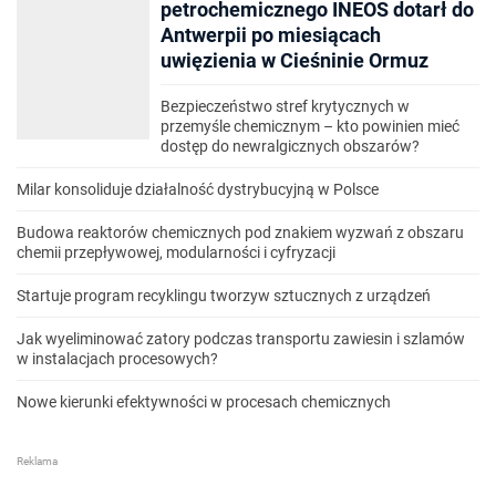
petrochemicznego INEOS dotarł do
Antwerpii po miesiącach
uwięzienia w Cieśninie Ormuz
Bezpieczeństwo stref krytycznych w
przemyśle chemicznym – kto powinien mieć
dostęp do newralgicznych obszarów?
Milar konsoliduje działalność dystrybucyjną w Polsce
Budowa reaktorów chemicznych pod znakiem wyzwań z obszaru
chemii przepływowej, modularności i cyfryzacji
Startuje program recyklingu tworzyw sztucznych z urządzeń
Jak wyeliminować zatory podczas transportu zawiesin i szlamów
w instalacjach procesowych?
Nowe kierunki efektywności w procesach chemicznych