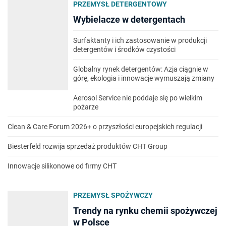
PRZEMYSŁ DETERGENTOWY
Wybielacze w detergentach
Surfaktanty i ich zastosowanie w produkcji
detergentów i środków czystości
Globalny rynek detergentów: Azja ciągnie w
górę, ekologia i innowacje wymuszają zmiany
Aerosol Service nie poddaje się po wielkim
pożarze
Clean & Care Forum 2026+ o przyszłości europejskich regulacji
Biesterfeld rozwija sprzedaż produktów CHT Group
Innowacje silikonowe od firmy CHT
PRZEMYSŁ SPOŻYWCZY
Trendy na rynku chemii spożywczej
w Polsce