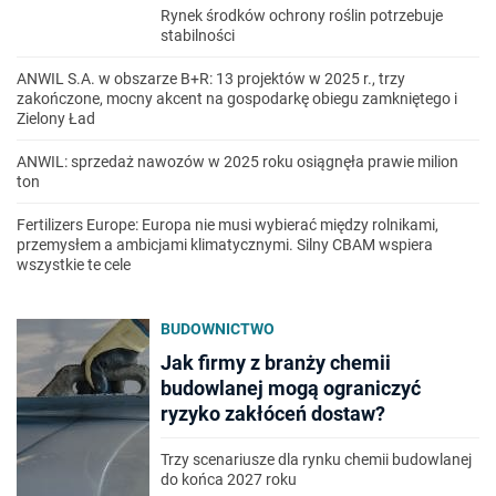
Rynek środków ochrony roślin potrzebuje
stabilności
ANWIL S.A. w obszarze B+R: 13 projektów w 2025 r., trzy
zakończone, mocny akcent na gospodarkę obiegu zamkniętego i
Zielony Ład
ANWIL: sprzedaż nawozów w 2025 roku osiągnęła prawie milion
ton
Fertilizers Europe: Europa nie musi wybierać między rolnikami,
przemysłem a ambicjami klimatycznymi. Silny CBAM wspiera
wszystkie te cele
BUDOWNICTWO
Jak firmy z branży chemii
budowlanej mogą ograniczyć
ryzyko zakłóceń dostaw?
Trzy scenariusze dla rynku chemii budowlanej
do końca 2027 roku