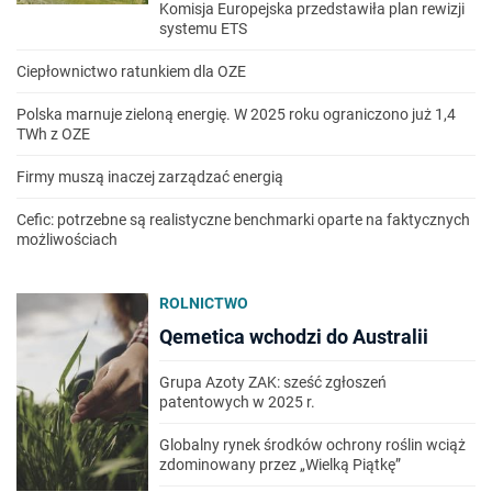
Komisja Europejska przedstawiła plan rewizji
systemu ETS
Ciepłownictwo ratunkiem dla OZE
Polska marnuje zieloną energię. W 2025 roku ograniczono już 1,4
TWh z OZE
Firmy muszą inaczej zarządzać energią
Cefic: potrzebne są realistyczne benchmarki oparte na faktycznych
możliwościach
ROLNICTWO
Qemetica wchodzi do Australii
Grupa Azoty ZAK: sześć zgłoszeń
patentowych w 2025 r.
Globalny rynek środków ochrony roślin wciąż
zdominowany przez „Wielką Piątkę”