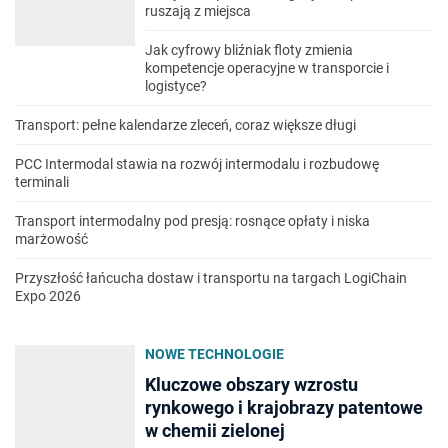
ruszają z miejsca
Jak cyfrowy bliźniak floty zmienia
kompetencje operacyjne w transporcie i
logistyce?
Transport: pełne kalendarze zleceń, coraz większe długi
PCC Intermodal stawia na rozwój intermodalu i rozbudowę
terminali
Transport intermodalny pod presją: rosnące opłaty i niska
marżowość
Przyszłość łańcucha dostaw i transportu na targach LogiChain
Expo 2026
NOWE TECHNOLOGIE
Kluczowe obszary wzrostu
rynkowego i krajobrazy patentowe
w chemii zielonej