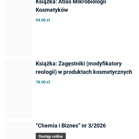
Książka: Atlas Mikrobiologii
Kosmetyków
94.00 zł
Książka: Zagęstniki (modyfikatory
reologii) w produktach kosmetycznych
78.00 zł
“Chemia i Biznes” nr 3/2026
Dostęp online