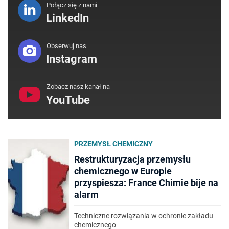
Połącz się z nami
LinkedIn
Obserwuj nas
Instagram
Zobacz nasz kanał na
YouTube
PRZEMYSŁ CHEMICZNY
Restrukturyzacja przemysłu
chemicznego w Europie
przyspiesza: France Chimie bije na
alarm
Techniczne rozwiązania w ochronie zakładu
chemicznego