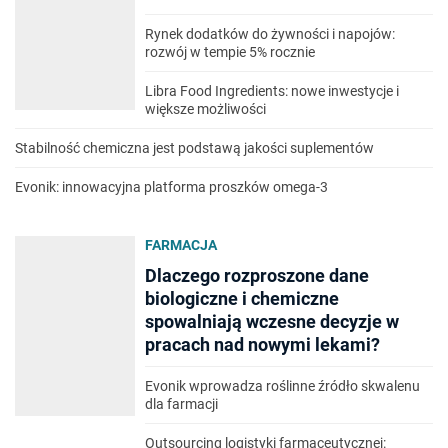
Rynek dodatków do żywności i napojów:
rozwój w tempie 5% rocznie
Libra Food Ingredients: nowe inwestycje i
większe możliwości
Stabilność chemiczna jest podstawą jakości suplementów
Evonik: innowacyjna platforma proszków omega-3
FARMACJA
Dlaczego rozproszone dane
biologiczne i chemiczne
spowalniają wczesne decyzje w
pracach nad nowymi lekami?
Evonik wprowadza roślinne źródło skwalenu
dla farmacji
Outsourcing logistyki farmaceutycznej: