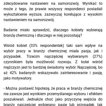
zdecydowanie nastawieni na samorozwój. Wynikać to
może z tego, że prawie wszyscy respondenci posiadali
wykształcenie wyższe, zazwyczaj korelujące z wysokim
nastawieniem na samorozwój.
Badanie miało sprawdzić, dlaczego kobiety wybierają
branżę chemiczną i dlaczego w niej pozostają?
Wśród kobiet (33% respondentek) taki sam wpływ na
wybór pracy w branży chemicznej miała pasja, jak i
przypadek. Trzecim najczęściej wybieranym (27%)
czynnikiem była możliwość rozwoju. Z kolei wśród
mężczyzn jest to bardziej świadomy wybór. Najczęściej, bo
aż 42% badanych wskazywało zainteresowanie i pasję,
jako motywatory.
- Można postawić hipotezę, że praca w branży chemicznej
nie zawsze jest wynikiem przemyślanego wyboru i efektem
poszukiwań. Jednakże choć jako przyczynę wejścia do
branży najczęściej wybierano pasję lub przypadek, tak