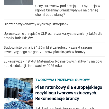
Ceny surowców pod presją. Jak sytuacja w
rejonie Cieśniny Ormuz wpływa na branżę
chemii budowlanej?
Dlaczego wykonawcy wybierają styropian?
Uproszczenie przepisów CLP oznacza korzystne zmiany także dla
branży farb i klejów
Budownictwo ma już 1,85 mld zł zaległości - szczyt sezonu
inwestycyjnego nie gasi zatorów płatniczych w branży
Łukasiewicz - Instytut Materiałów Polimerowych aktywny na polu
nauki, edukacji i innowacji w 2026 roku
TWORZYWA I PRZEMYSŁ GUMOWY
Plan ratunkowy dla europejskiego
recyklingu tworzyw sztucznych.
Rekomendacje branży
Jak Synthos funkcjonował w ostatnich