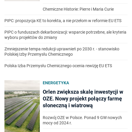
Chemiczne Historie: Pierre i Maria Curie
PIPC: propozycja KE to korekta, a nie przełom w reformie EU ETS
PIPC o funduszach dekarbonizacji: wsparcie potrzebne, ale kryteria
wyboru projektów do zmiany
Zmniejszenie tempa redukcji uprawnień po 2030 r. - stanowisko
Polskiej Izby Przemysłu Chemicznego
Polska Izba Przemysłu Chemicznego ocenia rewizję EU ETS
ENERGETYKA
Orlen zwiększa skalę inwestycji w
OZE. Nowy projekt połączy farmę
słoneczną i wiatrową
Rozwój OZE w Polsce. Ponad 9 GW nowych
mocy od 2024 r.