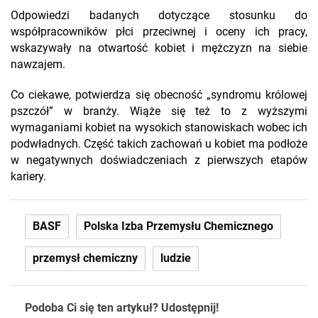
Odpowiedzi badanych dotyczące stosunku do
współpracowników płci przeciwnej i oceny ich pracy,
wskazywały na otwartość kobiet i mężczyzn na siebie
nawzajem.
Co ciekawe, potwierdza się obecność „syndromu królowej
pszczół” w branży. Wiąże się też to z wyższymi
wymaganiami kobiet na wysokich stanowiskach wobec ich
podwładnych. Część takich zachowań u kobiet ma podłoże
w negatywnych doświadczeniach z pierwszych etapów
kariery.
BASF
Polska Izba Przemysłu Chemicznego
przemysł chemiczny
ludzie
Podoba Ci się ten artykuł? Udostępnij!