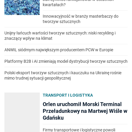
kwartałach?
Innowacyjność w branży masterbaczy do
tworzyw sztucznych
Unijny łańcuch wartości tworzyw sztucznych: niski recykling i
znaczący wpływ na klimat
ANWIL siódmym największym producentem PCW w Europie
Platformy B2B i AI zmieniają model dystrybucji tworzyw sztucznych
Polski eksport tworzyw sztucznych i kauczuku na Ukrainę rośnie
mimo trudnej sytuacji geopolitycznej
TRANSPORT I LOGISTYKA
Orlen uruchomił Morski Terminal
Przeładunkowy na Martwej Wiśle w
Gdańsku
Firmy transportowe i logistyczne powoli