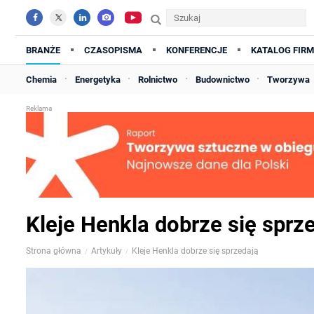
BRANŻE
CZASOPISMA
KONFERENCJE
KATALOG FIRM
Chemia
Energetyka
Rolnictwo
Budownictwo
Tworzywa
Kleje Henkla dobrze się sprz
Strona główna
Artykuły
Kleje Henkla dobrze się sprzedają