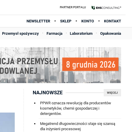
NEWSLETTER
SKLEP
KONTO
KONTAKT
Przemysł spożywczy
Farmacja
Laboratorium
Opakowania
NAJNOWSZE
WIĘCEJ
PPWR oznacza rewolucję dla producentów
kosmetyków, chemii gospodarczej i
detergentów.
Megatrend długowieczności staje się szansą
dla inżynierii procesowej