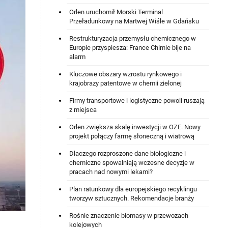
Orlen uruchomił Morski Terminal
Przeładunkowy na Martwej Wiśle w Gdańsku
Restrukturyzacja przemysłu chemicznego w
Europie przyspiesza: France Chimie bije na
alarm
Kluczowe obszary wzrostu rynkowego i
krajobrazy patentowe w chemii zielonej
Firmy transportowe i logistyczne powoli ruszają
z miejsca
Orlen zwiększa skalę inwestycji w OZE. Nowy
projekt połączy farmę słoneczną i wiatrową
Dlaczego rozproszone dane biologiczne i
chemiczne spowalniają wczesne decyzje w
pracach nad nowymi lekami?
Plan ratunkowy dla europejskiego recyklingu
tworzyw sztucznych. Rekomendacje branży
Rośnie znaczenie biomasy w przewozach
kolejowych