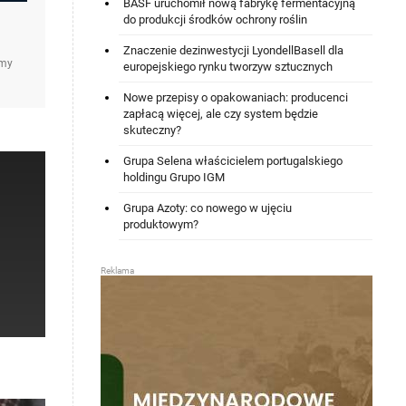
BASF uruchomił nową fabrykę fermentacyjną
do produkcji środków ochrony roślin
Znaczenie dezinwestycji LyondellBasell dla
amy
europejskiego rynku tworzyw sztucznych
Nowe przepisy o opakowaniach: producenci
zapłacą więcej, ale czy system będzie
skuteczny?
Grupa Selena właścicielem portugalskiego
holdingu Grupo IGM
Grupa Azoty: co nowego w ujęciu
produktowym?