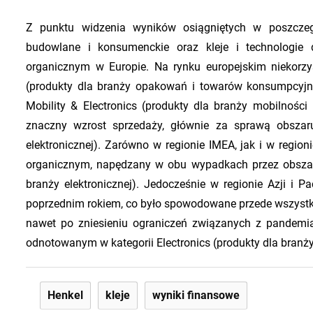
Z punktu widzenia wyników osiągniętych w poszczegó
budowlane i konsumenckie oraz kleje i technologie
organicznym w Europie. Na rynku europejskim niekor
(produkty dla branży opakowań i towarów konsumpcyjn
Mobility & Electronics (produkty dla branży mobilnośc
znaczny wzrost sprzedaży, głównie za sprawą obszaru
elektronicznej). Zarówno w regionie IMEA, jak i w regio
organicznym, napędzany w obu wypadkach przez obszar b
branży elektronicznej). Jedocześnie w regionie Azji i 
poprzednim rokiem, co było spowodowane przede wszystki
nawet po zniesieniu ograniczeń związanych z pandemi
odnotowanym w kategorii Electronics (produkty dla branży
Henkel
kleje
wyniki finansowe