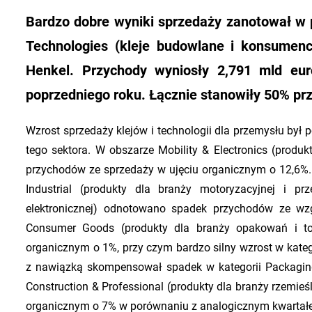
Bardzo dobre wyniki sprzedaży zanotował w 
Technologies (kleje budowlane i konsumenck
Henkel. Przychody wyniosły 2,791 mld eu
poprzedniego roku. Łącznie stanowiły 50% 
Wzrost sprzedaży klejów i technologii dla przemysłu był
tego sektora. W obszarze Mobility & Electronics (produk
przychodów ze sprzedaży w ujęciu organicznym o 12,6%.
Industrial (produkty dla branży motoryzacyjnej i pr
elektronicznej) odnotowano spadek przychodów ze wz
Consumer Goods (produkty dla branży opakowań i t
organicznym o 1%, przy czym bardzo silny wzrost w kat
z nawiązką skompensował spadek w kategorii Packagin
Construction & Professional (produkty dla branży rzemieśl
organicznym o 7% w porównaniu z analogicznym kwartałem 