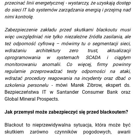
przecinać linii energetycznej - wystarczy, że uzyskają dostęp
do sieci IT lub systemów zarządzania energią i przejmą nad
nimi kontrolę.
Zabezpieczenie zakładu przed skutkami blackoutu musi
więc uwzględniać nie tylko niezależne źródła zasilania, ale
też odporność cyfrową – mówimy tu o segmentacji sieci,
wdrażaniu architektury zero trust, aktualizacji
oprogramowania w systemach SCADA i ciągłym
monitorowaniu anomalii. Co więcej, firmy powinny
regularnie przeprowadzać testy odporności na ataki,
wdrażać procedury reagowania na incydenty oraz dbać o
szkolenia personelu
- mówi Marek Zibrow, ekspert ds.
Bezpieczeństwa IT w Santander Consumer Bank oraz
Global Mineral Prospects.
Jak przemysł może zabezpieczyć się przed blackoutem?
Blackout to nieprzewidywalna sytuacja, która może być
skutkiem zarówno czynników pogodowych, awarii