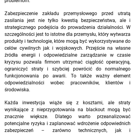
problemom.
Zabezpieczenie zakładu przemysłowego przed utratą
zasilania jest nie tylko kwestią bezpieczeństwa, ale i
strategicznego podejścia do prowadzenia działalności. W
szczególności jest to istotne dla przemysłu, który wytwarza
produkty i technologie, które mogą być wykorzystywane do
celów cywilnych jak i wojskowych. Przejście na własne
źródła energii i odpowiedzialne zarządzanie w czasie
kryzysu pozwala firmom utrzymać ciągłość operacyjną,
ograniczyć straty i szybciej powrócić do normalnego
funkcjonowania po awarii. To także ważny element
odpowiedzialności wobec pracowników, klientów i
środowiska.
Każda inwestycja wiąże się z kosztami, ale straty
wynikające z nieprzygotowania na blackout mogą być
znacznie większe. Dlatego warto przeanalizować
potencjalne ryzyka i zaplanować wdrożenie odpowiednich
zabezpieczeń – zarówno technicznych, jak i