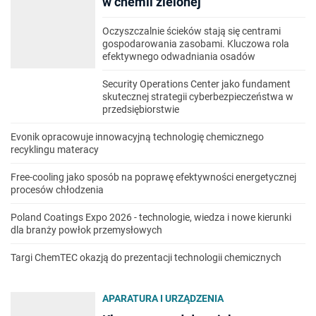
w chemii zielonej
Oczyszczalnie ścieków stają się centrami
gospodarowania zasobami. Kluczowa rola
efektywnego odwadniania osadów
Security Operations Center jako fundament
skutecznej strategii cyberbezpieczeństwa w
przedsiębiorstwie
Evonik opracowuje innowacyjną technologię chemicznego
recyklingu materacy
Free-cooling jako sposób na poprawę efektywności energetycznej
procesów chłodzenia
Poland Coatings Expo 2026 - technologie, wiedza i nowe kierunki
dla branży powłok przemysłowych
Targi ChemTEC okazją do prezentacji technologii chemicznych
APARATURA I URZĄDZENIA