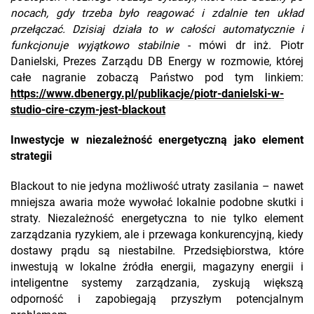
nocach, gdy trzeba było reagować i zdalnie ten układ
przełączać. Dzisiaj działa to w całości automatycznie i
funkcjonuje wyjątkowo stabilnie
- mówi dr inż. Piotr
Danielski, Prezes Zarządu DB Energy w rozmowie, której
całe nagranie zobaczą Państwo pod tym linkiem:
https://www.dbenergy.pl/publikacje/piotr-danielski-w-
studio-cire-czym-jest-blackout
Inwestycje w niezależność energetyczną jako element
strategii
Blackout to nie jedyna możliwość utraty zasilania – nawet
mniejsza awaria może wywołać lokalnie podobne skutki i
straty. Niezależność energetyczna to nie tylko element
zarządzania ryzykiem, ale i przewaga konkurencyjną, kiedy
dostawy prądu są niestabilne. Przedsiębiorstwa, które
inwestują w lokalne źródła energii, magazyny energii i
inteligentne systemy zarządzania, zyskują większą
odporność i zapobiegają przyszłym potencjalnym