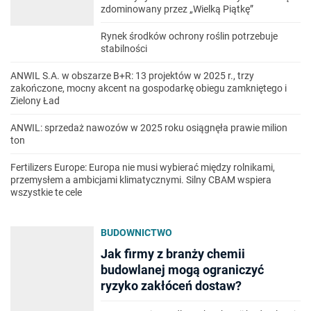
zdominowany przez „Wielką Piątkę”
Rynek środków ochrony roślin potrzebuje
stabilności
ANWIL S.A. w obszarze B+R: 13 projektów w 2025 r., trzy
zakończone, mocny akcent na gospodarkę obiegu zamkniętego i
Zielony Ład
ANWIL: sprzedaż nawozów w 2025 roku osiągnęła prawie milion
ton
Fertilizers Europe: Europa nie musi wybierać między rolnikami,
przemysłem a ambicjami klimatycznymi. Silny CBAM wspiera
wszystkie te cele
BUDOWNICTWO
Jak firmy z branży chemii
budowlanej mogą ograniczyć
ryzyko zakłóceń dostaw?