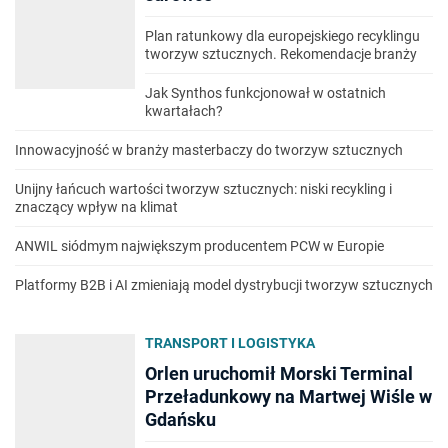
Plan ratunkowy dla europejskiego recyklingu
tworzyw sztucznych. Rekomendacje branży
Jak Synthos funkcjonował w ostatnich
kwartałach?
Innowacyjność w branży masterbaczy do tworzyw sztucznych
Unijny łańcuch wartości tworzyw sztucznych: niski recykling i
znaczący wpływ na klimat
ANWIL siódmym największym producentem PCW w Europie
Platformy B2B i AI zmieniają model dystrybucji tworzyw sztucznych
TRANSPORT I LOGISTYKA
Orlen uruchomił Morski Terminal
Przeładunkowy na Martwej Wiśle w
Gdańsku