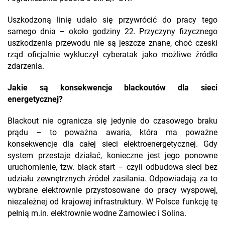
Uszkodzoną linię udało się przywrócić do pracy tego
samego dnia – około godziny 22. Przyczyny fizycznego
uszkodzenia przewodu nie są jeszcze znane, choć czeski
rząd oficjalnie wykluczył cyberatak jako możliwe źródło
zdarzenia.
Jakie są konsekwencje blackoutów dla sieci
energetycznej?
Blackout nie ogranicza się jedynie do czasowego braku
prądu – to poważna awaria, która ma poważne
konsekwencje dla całej sieci elektroenergetycznej. Gdy
system przestaje działać, konieczne jest jego ponowne
uruchomienie, tzw. black start – czyli odbudowa sieci bez
udziału zewnętrznych źródeł zasilania. Odpowiadają za to
wybrane elektrownie przystosowane do pracy wyspowej,
niezależnej od krajowej infrastruktury. W Polsce funkcję tę
pełnią m.in. elektrownie wodne Żarnowiec i Solina.