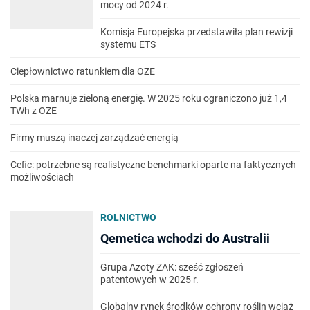
mocy od 2024 r.
Komisja Europejska przedstawiła plan rewizji
systemu ETS
Ciepłownictwo ratunkiem dla OZE
Polska marnuje zieloną energię. W 2025 roku ograniczono już 1,4
TWh z OZE
Firmy muszą inaczej zarządzać energią
Cefic: potrzebne są realistyczne benchmarki oparte na faktycznych
możliwościach
ROLNICTWO
Qemetica wchodzi do Australii
Grupa Azoty ZAK: sześć zgłoszeń
patentowych w 2025 r.
Globalny rynek środków ochrony roślin wciąż