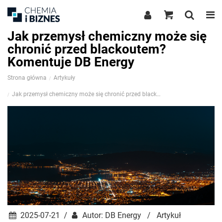
Jak przemysł chemiczny może się
chronić przed blackoutem?
Komentuje DB Energy
Strona główna
Artykuły
Jak przemysł chemiczny może się chronić przed blackoutem? Komentuje DB Energy
2025-07-21 /
Autor: DB Energy / Artykuł