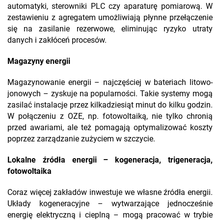
automatyki, sterowniki PLC czy aparaturę pomiarową. W
zestawieniu z agregatem umożliwiają płynne przełączenie
się na zasilanie rezerwowe, eliminując ryzyko utraty
danych i zakłóceń procesów.
Magazyny energii
Magazynowanie energii – najczęściej w bateriach litowo-
jonowych – zyskuje na popularności. Takie systemy mogą
zasilać instalacje przez kilkadziesiąt minut do kilku godzin.
W połączeniu z OZE, np. fotowoltaiką, nie tylko chronią
przed awariami, ale też pomagają optymalizować koszty
poprzez zarządzanie zużyciem w szczycie.
Lokalne źródła energii – kogeneracja, trigeneracja,
fotowoltaika
Coraz więcej zakładów inwestuje we własne źródła energii.
Układy kogeneracyjne – wytwarzające jednocześnie
energię elektryczną i cieplną – mogą pracować w trybie