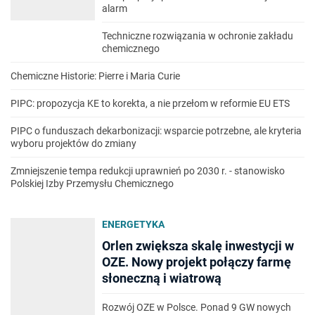
alarm
Techniczne rozwiązania w ochronie zakładu
chemicznego
Chemiczne Historie: Pierre i Maria Curie
PIPC: propozycja KE to korekta, a nie przełom w reformie EU ETS
PIPC o funduszach dekarbonizacji: wsparcie potrzebne, ale kryteria
wyboru projektów do zmiany
Zmniejszenie tempa redukcji uprawnień po 2030 r. - stanowisko
Polskiej Izby Przemysłu Chemicznego
ENERGETYKA
Orlen zwiększa skalę inwestycji w
OZE. Nowy projekt połączy farmę
słoneczną i wiatrową
Rozwój OZE w Polsce. Ponad 9 GW nowych