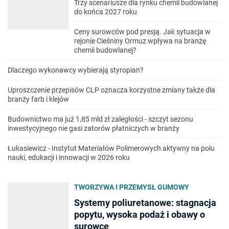
Trzy scenariusze dla rynku chemii budowlanej
do końca 2027 roku
Ceny surowców pod presją. Jak sytuacja w
rejonie Cieśniny Ormuz wpływa na branżę
chemii budowlanej?
Dlaczego wykonawcy wybierają styropian?
Uproszczenie przepisów CLP oznacza korzystne zmiany także dla
branży farb i klejów
Budownictwo ma już 1,85 mld zł zaległości - szczyt sezonu
inwestycyjnego nie gasi zatorów płatniczych w branży
Łukasiewicz - Instytut Materiałów Polimerowych aktywny na polu
nauki, edukacji i innowacji w 2026 roku
TWORZYWA I PRZEMYSŁ GUMOWY
Systemy poliuretanowe: stagnacja
popytu, wysoka podaż i obawy o
surowce