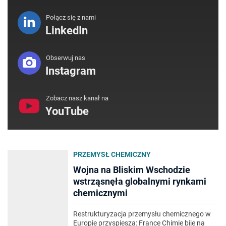
Połącz się z nami
LinkedIn
Obserwuj nas
Instagram
Zobacz nasz kanał na
YouTube
PRZEMYSŁ CHEMICZNY
Wojna na Bliskim Wschodzie
wstrząsnęła globalnymi rynkami
chemicznymi
Restrukturyzacja przemysłu chemicznego w
Europie przyspiesza: France Chimie bije na