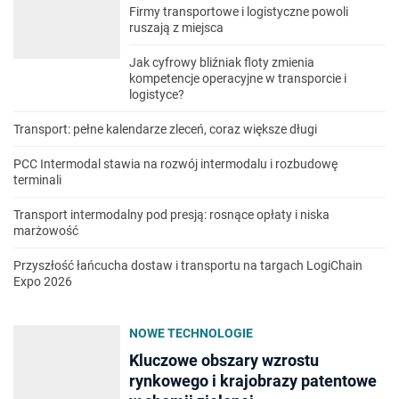
Firmy transportowe i logistyczne powoli
ruszają z miejsca
Jak cyfrowy bliźniak floty zmienia
kompetencje operacyjne w transporcie i
logistyce?
Transport: pełne kalendarze zleceń, coraz większe długi
PCC Intermodal stawia na rozwój intermodalu i rozbudowę
terminali
Transport intermodalny pod presją: rosnące opłaty i niska
marżowość
Przyszłość łańcucha dostaw i transportu na targach LogiChain
Expo 2026
NOWE TECHNOLOGIE
Kluczowe obszary wzrostu
rynkowego i krajobrazy patentowe