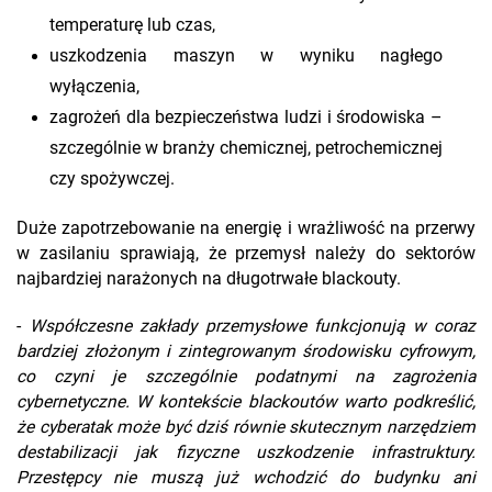
temperaturę lub czas,
uszkodzenia maszyn w wyniku nagłego
wyłączenia,
zagrożeń dla bezpieczeństwa ludzi i środowiska –
szczególnie w branży chemicznej, petrochemicznej
czy spożywczej.
Duże zapotrzebowanie na energię i wrażliwość na przerwy
w zasilaniu sprawiają, że przemysł należy do sektorów
najbardziej narażonych na długotrwałe blackouty.
-
Współczesne zakłady przemysłowe funkcjonują w coraz
bardziej złożonym i zintegrowanym środowisku cyfrowym,
co czyni je szczególnie podatnymi na zagrożenia
cybernetyczne. W kontekście blackoutów warto podkreślić,
że cyberatak może być dziś równie skutecznym narzędziem
destabilizacji jak fizyczne uszkodzenie infrastruktury.
Przestępcy nie muszą już wchodzić do budynku ani