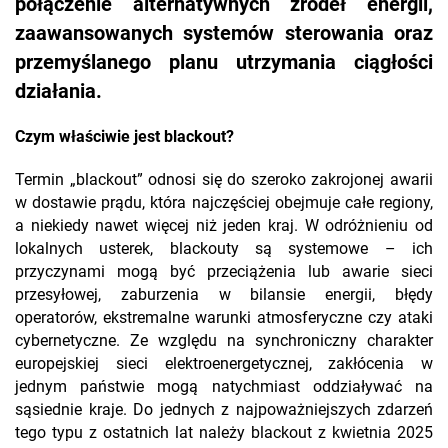
połączenie alternatywnych źródeł energii,
zaawansowanych systemów sterowania oraz
przemyślanego planu utrzymania ciągłości
działania.
Czym właściwie jest blackout?
Termin „blackout” odnosi się do szeroko zakrojonej awarii
w dostawie prądu, która najczęściej obejmuje całe regiony,
a niekiedy nawet więcej niż jeden kraj. W odróżnieniu od
lokalnych usterek, blackouty są systemowe – ich
przyczynami mogą być przeciążenia lub awarie sieci
przesyłowej, zaburzenia w bilansie energii, błędy
operatorów, ekstremalne warunki atmosferyczne czy ataki
cybernetyczne. Ze względu na synchroniczny charakter
europejskiej sieci elektroenergetycznej, zakłócenia w
jednym państwie mogą natychmiast oddziaływać na
sąsiednie kraje. Do jednych z najpoważniejszych zdarzeń
tego typu z ostatnich lat należy blackout z kwietnia 2025