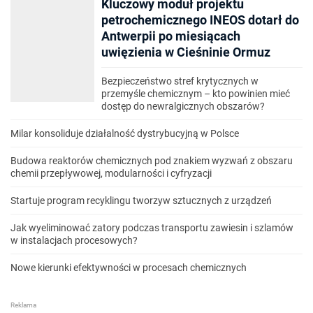
Kluczowy moduł projektu
petrochemicznego INEOS dotarł do
Antwerpii po miesiącach
uwięzienia w Cieśninie Ormuz
Bezpieczeństwo stref krytycznych w
przemyśle chemicznym – kto powinien mieć
dostęp do newralgicznych obszarów?
Milar konsoliduje działalność dystrybucyjną w Polsce
Budowa reaktorów chemicznych pod znakiem wyzwań z obszaru
chemii przepływowej, modularności i cyfryzacji
Startuje program recyklingu tworzyw sztucznych z urządzeń
Jak wyeliminować zatory podczas transportu zawiesin i szlamów
w instalacjach procesowych?
Nowe kierunki efektywności w procesach chemicznych