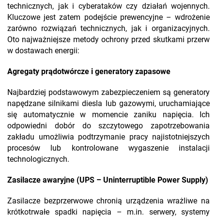
technicznych, jak i cyberataków czy działań wojennych.
Kluczowe jest zatem podejście prewencyjne – wdrożenie
zarówno rozwiązań technicznych, jak i organizacyjnych.
Oto najważniejsze metody ochrony przed skutkami przerw
w dostawach energii:
Agregaty prądotwórcze i generatory zapasowe
Najbardziej podstawowym zabezpieczeniem są generatory
napędzane silnikami diesla lub gazowymi, uruchamiające
się automatycznie w momencie zaniku napięcia. Ich
odpowiedni dobór do szczytowego zapotrzebowania
zakładu umożliwia podtrzymanie pracy najistotniejszych
procesów lub kontrolowane wygaszenie instalacji
technologicznych.
Zasilacze awaryjne
(UPS – Uninterruptible Power Supply)
Zasilacze bezprzerwowe chronią urządzenia wrażliwe na
krótkotrwałe spadki napięcia – m.in. serwery, systemy