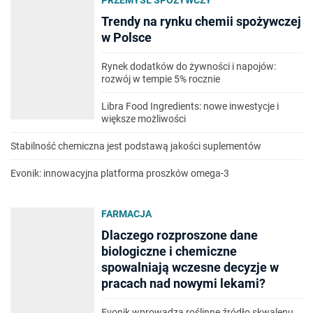
PRZEMYSŁ SPOŻYWCZY
Trendy na rynku chemii spożywczej
w Polsce
Rynek dodatków do żywności i napojów:
rozwój w tempie 5% rocznie
Libra Food Ingredients: nowe inwestycje i
większe możliwości
Stabilność chemiczna jest podstawą jakości suplementów
Evonik: innowacyjna platforma proszków omega-3
FARMACJA
Dlaczego rozproszone dane
biologiczne i chemiczne
spowalniają wczesne decyzje w
pracach nad nowymi lekami?
Evonik wprowadza roślinne źródło skwalenu