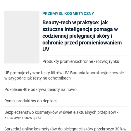
PRZEMYSŁ KOSMETYCZNY
Beauty-tech w praktyce: jak
sztuczna inteligencja pomaga w
codziennej pielęgnacji skóry i
ochronie przed promieniowaniem
UV
Produkty promieniochronne - rozwój rynku
UE promuje etyczne testy filtrów UV. Badania laboratoryjne równie
wiarygodne jak testy na ochotnikach
Pokolenie 40+ odkrywa beauty na nowo
Rynek produktów do depilacji
Bezpieczeństwo kosmetyków w świetle aktualnych przepisów -
kluczowe obowiązki
Sprzedaż online kosmetyków do pielęgnacji skóry przekroczy 30% w