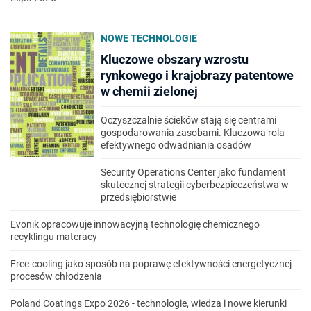
NOWE TECHNOLOGIE
Kluczowe obszary wzrostu
rynkowego i krajobrazy patentowe
w chemii zielonej
Oczyszczalnie ścieków stają się centrami
gospodarowania zasobami. Kluczowa rola
efektywnego odwadniania osadów
Security Operations Center jako fundament
skutecznej strategii cyberbezpieczeństwa w
przedsiębiorstwie
Evonik opracowuje innowacyjną technologię chemicznego
recyklingu materacy
Free-cooling jako sposób na poprawę efektywności energetycznej
procesów chłodzenia
Poland Coatings Expo 2026 - technologie, wiedza i nowe kierunki