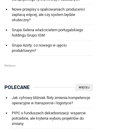
Nowe przepisy o opakowaniach: producenci
zapłacą więcej, ale czy system będzie
skuteczny?
Grupa Selena właścicielem portugalskiego
holdingu Grupo IGM
Grupa Azoty: co nowego w ujęciu
produktowym?
POLECANE
WIĘCEJ
Jak cyfrowy bliźniak floty zmienia kompetencje
operacyjne w transporcie i logistyce?
PIPC o funduszach dekarbonizacji: wsparcie
potrzebne, ale kryteria wyboru projektów do
zmiany