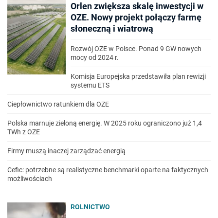
Orlen zwiększa skalę inwestycji w
OZE. Nowy projekt połączy farmę
słoneczną i wiatrową
Rozwój OZE w Polsce. Ponad 9 GW nowych
mocy od 2024 r.
Komisja Europejska przedstawiła plan rewizji
systemu ETS
Ciepłownictwo ratunkiem dla OZE
Polska marnuje zieloną energię. W 2025 roku ograniczono już 1,4
TWh z OZE
Firmy muszą inaczej zarządzać energią
Cefic: potrzebne są realistyczne benchmarki oparte na faktycznych
możliwościach
ROLNICTWO