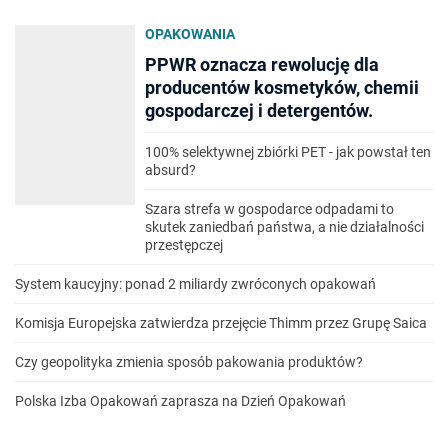
OPAKOWANIA
PPWR oznacza rewolucję dla
producentów kosmetyków, chemii
gospodarczej i detergentów.
100% selektywnej zbiórki PET - jak powstał ten
absurd?
Szara strefa w gospodarce odpadami to
skutek zaniedbań państwa, a nie działalności
przestępczej
System kaucyjny: ponad 2 miliardy zwróconych opakowań
Komisja Europejska zatwierdza przejęcie Thimm przez Grupę Saica
Czy geopolityka zmienia sposób pakowania produktów?
Polska Izba Opakowań zaprasza na Dzień Opakowań