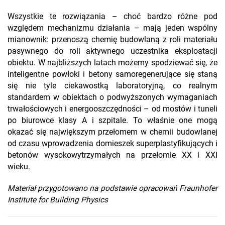
Wszystkie te rozwiązania – choć bardzo różne pod
względem mechanizmu działania – mają jeden wspólny
mianownik: przenoszą chemię budowlaną z roli materiału
pasywnego do roli aktywnego uczestnika eksploatacji
obiektu. W najbliższych latach możemy spodziewać się, że
inteligentne powłoki i betony samoregenerujące się staną
się nie tyle ciekawostką laboratoryjną, co realnym
standardem w obiektach o podwyższonych wymaganiach
trwałościowych i energooszczędności – od mostów i tuneli
po biurowce klasy A i szpitale. To właśnie one mogą
okazać się największym przełomem w chemii budowlanej
od czasu wprowadzenia domieszek superplastyfikujących i
betonów wysokowytrzymałych na przełomie XX i XXI
wieku.
Materiał przygotowano na podstawie opracowań Fraunhofer
Institute for Building Physics