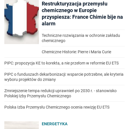
Restrukturyzacja przemysłu
chemicznego w Europie
przyspiesza: France Chimie bije na
alarm
Techniczne rozwiązania w ochronie zakładu
chemicznego
Chemiczne Historie: Pierre i Maria Curie
PIPC: propozycja KE to korekta, a nie przełom w reformie EU ETS
PIPC o funduszach dekarbonizacji: wsparcie potrzebne, ale kryteria
wyboru projektów do zmiany
Zmniejszenie tempa redukcji uprawnień po 2030 r. - stanowisko
Polskiej Izby Przemysłu Chemicznego
Polska Izba Przemysłu Chemicznego ocenia rewizję EU ETS
ENERGETYKA