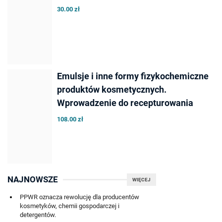
30.00 zł
Emulsje i inne formy fizykochemiczne
produktów kosmetycznych.
Wprowadzenie do recepturowania
108.00 zł
NAJNOWSZE
WIĘCEJ
PPWR oznacza rewolucję dla producentów
kosmetyków, chemii gospodarczej i
detergentów.