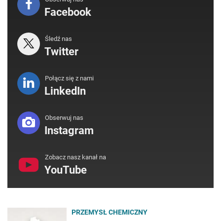
Facebook
Śledź nas
Twitter
Połącz się z nami
LinkedIn
Obserwuj nas
Instagram
Zobacz nasz kanał na
YouTube
PRZEMYSŁ CHEMICZNY