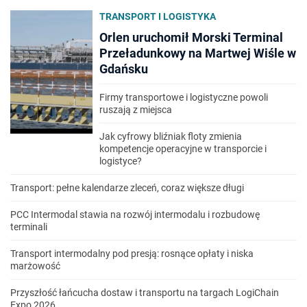
TRANSPORT I LOGISTYKA
Orlen uruchomił Morski Terminal
Przeładunkowy na Martwej Wiśle w
Gdańsku
Firmy transportowe i logistyczne powoli
ruszają z miejsca
Jak cyfrowy bliźniak floty zmienia
kompetencje operacyjne w transporcie i
logistyce?
Transport: pełne kalendarze zleceń, coraz większe długi
PCC Intermodal stawia na rozwój intermodalu i rozbudowę
terminali
Transport intermodalny pod presją: rosnące opłaty i niska
marżowość
Przyszłość łańcucha dostaw i transportu na targach LogiChain
Expo 2026