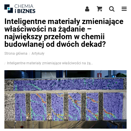
Inteligentne materiały zmieniające
właściwości na żądanie –
największy przełom w chemii
budowlanej od dwóch dekad?
Strona główna
Artykuły
Inteligentne materiały zmieniające właściwości na żądanie – największy przełom w chemii budowlanej od dwóch dekad?