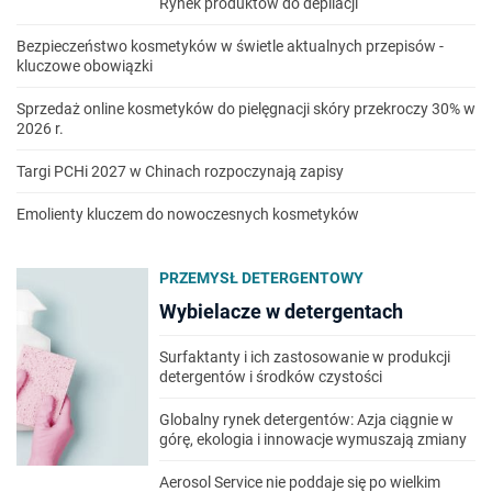
Rynek produktów do depilacji
Bezpieczeństwo kosmetyków w świetle aktualnych przepisów -
kluczowe obowiązki
Sprzedaż online kosmetyków do pielęgnacji skóry przekroczy 30% w
2026 r.
Targi PCHi 2027 w Chinach rozpoczynają zapisy
Emolienty kluczem do nowoczesnych kosmetyków
PRZEMYSŁ DETERGENTOWY
Wybielacze w detergentach
Surfaktanty i ich zastosowanie w produkcji
detergentów i środków czystości
Globalny rynek detergentów: Azja ciągnie w
górę, ekologia i innowacje wymuszają zmiany
Aerosol Service nie poddaje się po wielkim