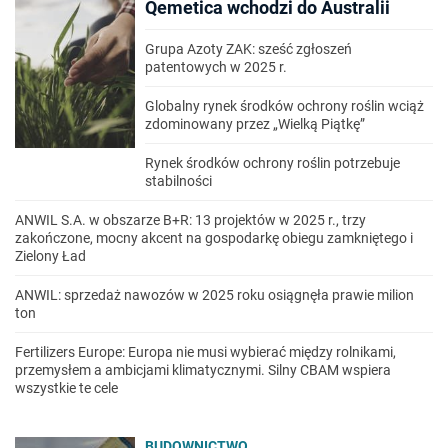
Qemetica wchodzi do Australii
Grupa Azoty ZAK: sześć zgłoszeń
patentowych w 2025 r.
Globalny rynek środków ochrony roślin wciąż
zdominowany przez „Wielką Piątkę”
Rynek środków ochrony roślin potrzebuje
stabilności
ANWIL S.A. w obszarze B+R: 13 projektów w 2025 r., trzy
zakończone, mocny akcent na gospodarkę obiegu zamkniętego i
Zielony Ład
ANWIL: sprzedaż nawozów w 2025 roku osiągnęła prawie milion
ton
Fertilizers Europe: Europa nie musi wybierać między rolnikami,
przemysłem a ambicjami klimatycznymi. Silny CBAM wspiera
wszystkie te cele
BUDOWNICTWO