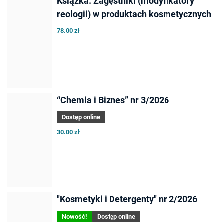
Książka: Zagęstniki (modyfikatory
reologii) w produktach kosmetycznych
78.00 zł
“Chemia i Biznes” nr 3/2026
Dostęp online
30.00 zł
"Kosmetyki i Detergenty" nr 2/2026
Nowość!
Dostęp online