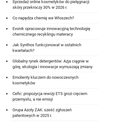
Sprzedaż online kosmetyków do pielęgnacji
skóry przekroczy 30% w 2026 r.
Co napędza chemię we Włoszech?
Evonik opracowuje innowacyjną technologię
chemicznego recyklingu materacy
Jak Synthos funkcjonował w ostatnich
kwartałach?
Globalny rynek detergentów: Azja ciągnie w
górę, ekologia i innowacje wymuszają zmiany
Emolienty kluczem do nowoczesnych
kosmetyków
Cefic: propozycja rewizji ETS grozi cięciem
przemysłu, a nie emisji
Grupa Azoty ZAK: sześć zgłoszeń
patentowych w 2025 r.