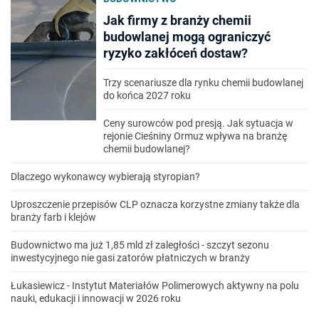
Jak firmy z branży chemii
budowlanej mogą ograniczyć
ryzyko zakłóceń dostaw?
Trzy scenariusze dla rynku chemii budowlanej
do końca 2027 roku
Ceny surowców pod presją. Jak sytuacja w
rejonie Cieśniny Ormuz wpływa na branżę
chemii budowlanej?
Dlaczego wykonawcy wybierają styropian?
Uproszczenie przepisów CLP oznacza korzystne zmiany także dla
branży farb i klejów
Budownictwo ma już 1,85 mld zł zaległości - szczyt sezonu
inwestycyjnego nie gasi zatorów płatniczych w branży
Łukasiewicz - Instytut Materiałów Polimerowych aktywny na polu
nauki, edukacji i innowacji w 2026 roku