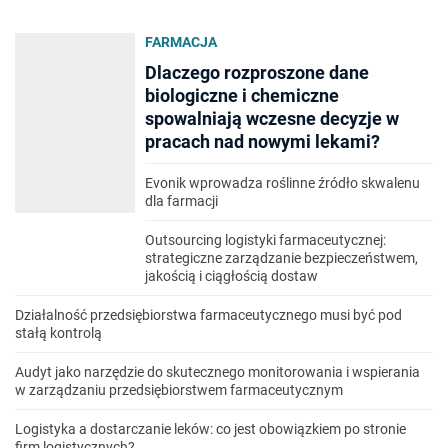
FARMACJA
Dlaczego rozproszone dane
biologiczne i chemiczne
spowalniają wczesne decyzje w
pracach nad nowymi lekami?
Evonik wprowadza roślinne źródło skwalenu
dla farmacji
Outsourcing logistyki farmaceutycznej:
strategiczne zarządzanie bezpieczeństwem,
jakością i ciągłością dostaw
Działalność przedsiębiorstwa farmaceutycznego musi być pod
stałą kontrolą
Audyt jako narzędzie do skutecznego monitorowania i wspierania
w zarządzaniu przedsiębiorstwem farmaceutycznym
Logistyka a dostarczanie leków: co jest obowiązkiem po stronie
firm logistycznych?