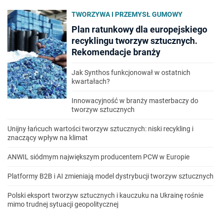
TWORZYWA I PRZEMYSŁ GUMOWY
Plan ratunkowy dla europejskiego
recyklingu tworzyw sztucznych.
Rekomendacje branży
Jak Synthos funkcjonował w ostatnich
kwartałach?
Innowacyjność w branży masterbaczy do
tworzyw sztucznych
Unijny łańcuch wartości tworzyw sztucznych: niski recykling i
znaczący wpływ na klimat
ANWIL siódmym największym producentem PCW w Europie
Platformy B2B i AI zmieniają model dystrybucji tworzyw sztucznych
Polski eksport tworzyw sztucznych i kauczuku na Ukrainę rośnie
mimo trudnej sytuacji geopolitycznej