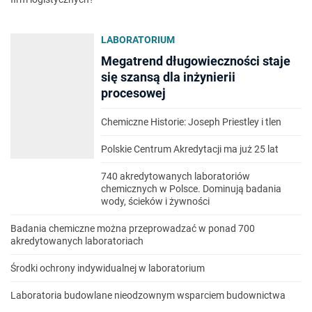
LABORATORIUM
Megatrend długowieczności staje
się szansą dla inżynierii
procesowej
Chemiczne Historie: Joseph Priestley i tlen
Polskie Centrum Akredytacji ma już 25 lat
740 akredytowanych laboratoriów
chemicznych w Polsce. Dominują badania
wody, ścieków i żywności
Badania chemiczne można przeprowadzać w ponad 700
akredytowanych laboratoriach
Środki ochrony indywidualnej w laboratorium
Laboratoria budowlane nieodzownym wsparciem budownictwa