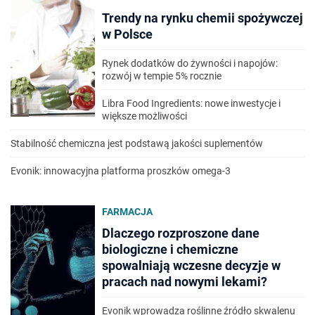
Trendy na rynku chemii spożywczej
w Polsce
Rynek dodatków do żywności i napojów:
rozwój w tempie 5% rocznie
Libra Food Ingredients: nowe inwestycje i
większe możliwości
Stabilność chemiczna jest podstawą jakości suplementów
Evonik: innowacyjna platforma proszków omega-3
FARMACJA
Dlaczego rozproszone dane
biologiczne i chemiczne
spowalniają wczesne decyzje w
pracach nad nowymi lekami?
Evonik wprowadza roślinne źródło skwalenu