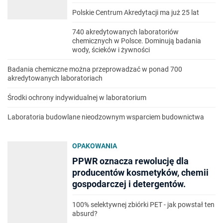
Polskie Centrum Akredytacji ma już 25 lat
740 akredytowanych laboratoriów
chemicznych w Polsce. Dominują badania
wody, ścieków i żywności
Badania chemiczne można przeprowadzać w ponad 700
akredytowanych laboratoriach
Środki ochrony indywidualnej w laboratorium
Laboratoria budowlane nieodzownym wsparciem budownictwa
OPAKOWANIA
PPWR oznacza rewolucję dla
producentów kosmetyków, chemii
gospodarczej i detergentów.
100% selektywnej zbiórki PET - jak powstał ten
absurd?