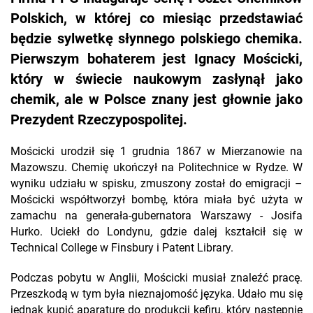
Polskich, w której co miesiąc przedstawiać
będzie sylwetkę słynnego polskiego chemika.
Pierwszym bohaterem jest Ignacy Mościcki,
który w świecie naukowym zasłynął jako
chemik, ale w Polsce znany jest głownie jako
Prezydent Rzeczypospolitej.
Mościcki urodził się 1 grudnia 1867 w Mierzanowie na
Mazowszu. Chemię ukończył na Politechnice w Rydze. W
wyniku udziału w spisku, zmuszony został do emigracji –
Mościcki współtworzył bombę, która miała być użyta w
zamachu na generała-gubernatora Warszawy - Josifa
Hurko. Uciekł do Londynu, gdzie dalej kształcił się w
Technical College w Finsbury i Patent Library.
Podczas pobytu w Anglii, Mościcki musiał znaleźć pracę.
Przeszkodą w tym była nieznajomość języka. Udało mu się
jednak kupić aparaturę do produkcji kefiru, który następnie