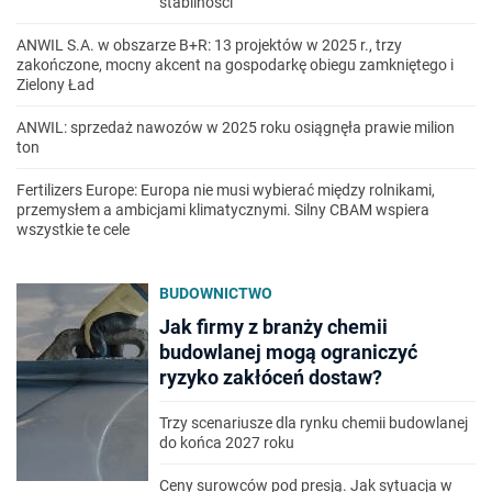
stabilności
ANWIL S.A. w obszarze B+R: 13 projektów w 2025 r., trzy
zakończone, mocny akcent na gospodarkę obiegu zamkniętego i
Zielony Ład
ANWIL: sprzedaż nawozów w 2025 roku osiągnęła prawie milion
ton
Fertilizers Europe: Europa nie musi wybierać między rolnikami,
przemysłem a ambicjami klimatycznymi. Silny CBAM wspiera
wszystkie te cele
BUDOWNICTWO
Jak firmy z branży chemii
budowlanej mogą ograniczyć
ryzyko zakłóceń dostaw?
Trzy scenariusze dla rynku chemii budowlanej
do końca 2027 roku
Ceny surowców pod presją. Jak sytuacja w