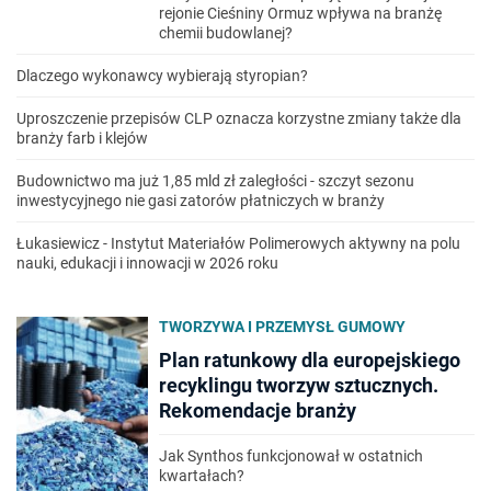
rejonie Cieśniny Ormuz wpływa na branżę
chemii budowlanej?
Dlaczego wykonawcy wybierają styropian?
Uproszczenie przepisów CLP oznacza korzystne zmiany także dla
branży farb i klejów
Budownictwo ma już 1,85 mld zł zaległości - szczyt sezonu
inwestycyjnego nie gasi zatorów płatniczych w branży
Łukasiewicz - Instytut Materiałów Polimerowych aktywny na polu
nauki, edukacji i innowacji w 2026 roku
TWORZYWA I PRZEMYSŁ GUMOWY
Plan ratunkowy dla europejskiego
recyklingu tworzyw sztucznych.
Rekomendacje branży
Jak Synthos funkcjonował w ostatnich
kwartałach?