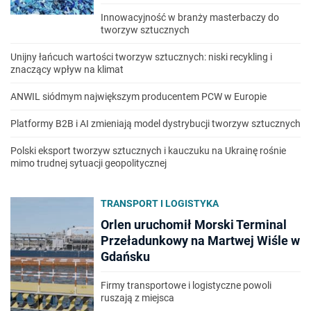
Innowacyjność w branży masterbaczy do
tworzyw sztucznych
Unijny łańcuch wartości tworzyw sztucznych: niski recykling i
znaczący wpływ na klimat
ANWIL siódmym największym producentem PCW w Europie
Platformy B2B i AI zmieniają model dystrybucji tworzyw sztucznych
Polski eksport tworzyw sztucznych i kauczuku na Ukrainę rośnie
mimo trudnej sytuacji geopolitycznej
TRANSPORT I LOGISTYKA
Orlen uruchomił Morski Terminal
Przeładunkowy na Martwej Wiśle w
Gdańsku
Firmy transportowe i logistyczne powoli
ruszają z miejsca