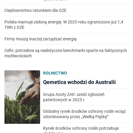
Ciepłownictwo ratunkiem dla OZE
Polska marnuje zieloną energię. W 2025 roku ograniczono już 1,4
TWh z OZE
Firmy muszą inaczej zarządzać energią
Cefic: potrzebne są realistyczne benchmarki oparte na faktycznych
możliwościach
ROLNICTWO
Qemetica wchodzi do Australii
Grupa Azoty ZAK: sześć zgłoszeń
patentowych w 2025 r.
Globalny rynek środków ochrony roślin wciąż
zdominowany przez „Wielką Piątkę”
Rynek środków ochrony roślin potrzebuje