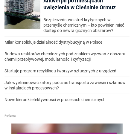
Antwerpii po miesiącach
uwięzienia w Cieśninie Ormuz
Bezpieczeństwo stref krytycznych w
przemyśle chemicznym – kto powinien mieć
dostęp do newralgicznych obszarów?
Milar konsoliduje działalność dystrybucyjną w Polsce
Budowa reaktorów chemicznych pod znakiem wyzwań z obszaru
chemii przepływowej, modularności i cyfryzacji
Startuje program recyklingu tworzyw sztucznych z urządzeń
Jak wyeliminować zatory podczas transportu zawiesin i szlamów
w instalacjach procesowych?
Nowe kierunki efektywności w procesach chemicznych