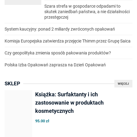
Szara strefa w gospodarce odpadami to
skutek zaniedbań państwa, a nie działalności
przestępczej
System kaucyjny: ponad 2 miliardy zwróconych opakowań
Komisja Europejska zatwierdza przejęcie Thimm przez Grupę Saica
Czy geopolityka zmienia sposób pakowania produktów?
Polska Izba Opakowań zaprasza na Dzień Opakowań
SKLEP
WIĘCEJ
Książka: Surfaktanty i ich
zastosowanie w produktach
kosmetycznych
95.00 zł