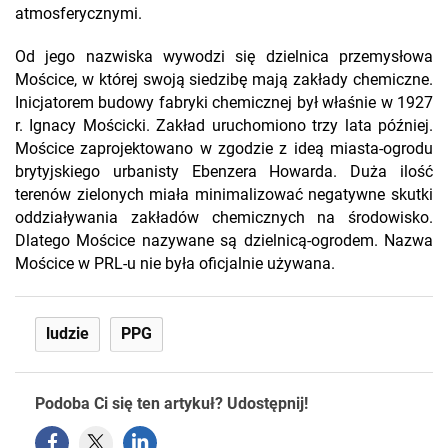
atmosferycznymi.
Od jego nazwiska wywodzi się dzielnica przemysłowa
Mościce, w której swoją siedzibę mają zakłady chemiczne.
Inicjatorem budowy fabryki chemicznej był właśnie w 1927
r. Ignacy Mościcki. Zakład uruchomiono trzy lata później.
Mościce zaprojektowano w zgodzie z ideą miasta-ogrodu
brytyjskiego urbanisty Ebenzera Howarda. Duża ilość
terenów zielonych miała minimalizować negatywne skutki
oddziaływania zakładów chemicznych na środowisko.
Dlatego Mościce nazywane są dzielnicą-ogrodem. Nazwa
Mościce w PRL-u nie była oficjalnie używana.
ludzie
PPG
Podoba Ci się ten artykuł? Udostępnij!