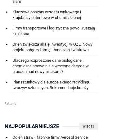
alarm
Kluczowe obszary wzrostu rynkowego i
krajobrazy patentowe w chemii zielonej
Firmy transportowe i logistyczne powoli ruszają
z miejsca
Orlen zwiększa skalę inwestycji w OZE. Nowy
projekt połączy farmę słoneczną i wiatrową
Dlaczego rozproszone dane biologiczne i
chemiczne spowalniają wczesne decyzje w
pracach nad nowymi lekami?
Plan ratunkowy dla europejskiego recyklingu
tworzyw sztucznych. Rekomendacje branży
NAJPOPULARNIEJSZE
WIĘCEJ
Ogień strawił fabrykę firmy Aerosol Service