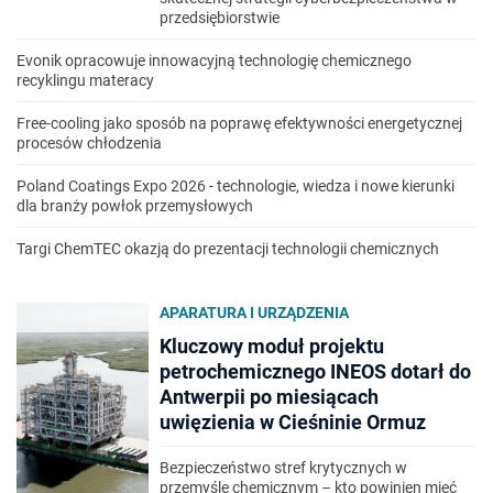
przedsiębiorstwie
Evonik opracowuje innowacyjną technologię chemicznego
recyklingu materacy
Free-cooling jako sposób na poprawę efektywności energetycznej
procesów chłodzenia
Poland Coatings Expo 2026 - technologie, wiedza i nowe kierunki
dla branży powłok przemysłowych
Targi ChemTEC okazją do prezentacji technologii chemicznych
APARATURA I URZĄDZENIA
Kluczowy moduł projektu
petrochemicznego INEOS dotarł do
Antwerpii po miesiącach
uwięzienia w Cieśninie Ormuz
Bezpieczeństwo stref krytycznych w
przemyśle chemicznym – kto powinien mieć