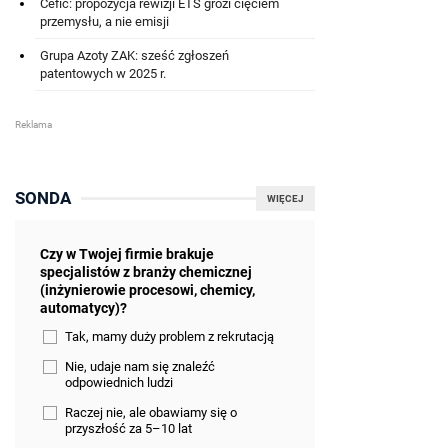
Cefic: propozycja rewizji ETS grozi cięciem
przemysłu, a nie emisji
Grupa Azoty ZAK: sześć zgłoszeń
patentowych w 2025 r.
SONDA
WIĘCEJ
Czy w Twojej firmie brakuje
specjalistów z branży chemicznej
(inżynierowie procesowi, chemicy,
automatycy)?
Tak, mamy duży problem z rekrutacją
Nie, udaje nam się znaleźć
odpowiednich ludzi
Raczej nie, ale obawiamy się o
przyszłość za 5–10 lat