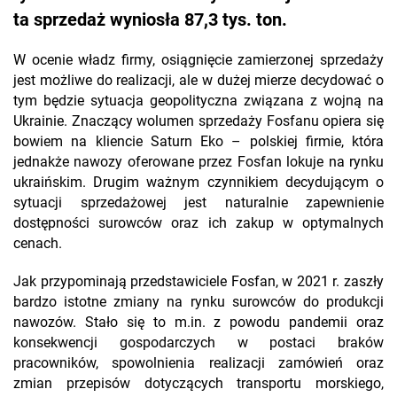
ta sprzedaż wyniosła 87,3 tys. ton.
W ocenie władz firmy, osiągnięcie zamierzonej sprzedaży
jest możliwe do realizacji, ale w dużej mierze decydować o
tym będzie sytuacja geopolityczna związana z wojną na
Ukrainie. Znaczący wolumen sprzedaży Fosfanu opiera się
bowiem na kliencie Saturn Eko – polskiej firmie, która
jednakże nawozy oferowane przez Fosfan lokuje na rynku
ukraińskim. Drugim ważnym czynnikiem decydującym o
sytuacji sprzedażowej jest naturalnie zapewnienie
dostępności surowców oraz ich zakup w optymalnych
cenach.
Jak przypominają przedstawiciele Fosfan, w 2021 r. zaszły
bardzo istotne zmiany na rynku surowców do produkcji
nawozów. Stało się to m.in. z powodu pandemii oraz
konsekwencji gospodarczych w postaci braków
pracowników, spowolnienia realizacji zamówień oraz
zmian przepisów dotyczących transportu morskiego,