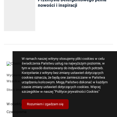
nowości i inspiracji
W ramach naszej witryny stosujemy pliki cookies w celu
świadczenia Państwu usług na najwyższym poziomie, w
tym w sposób dostosowany do indywidualnych potrzeb.
Korzystanie z witryny bez zmiany ustawień dotyczących
Wydawnictwo EPS Media © 2010 - 2026
cookies oznacza, że będą one zamieszczane w Państwa
Wszelkie prawa zastrzeżone
urządzeniu końcowym. Mogą Państwo dokonać w każdym
czasie zmiany ustawień dotyczących cookies. Więcej
Stock images by
Depositphotos
szczegółów w naszej
"Polityce prywatności Cookies"
W obiektywie
Rozumiem i zgadzam się
Czasopisma