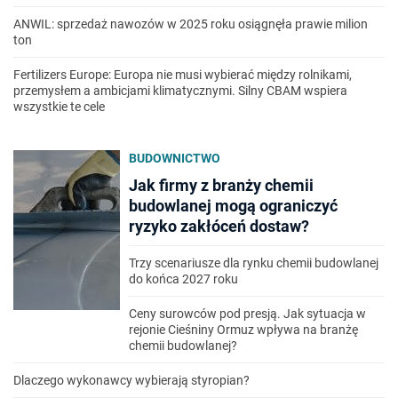
ANWIL: sprzedaż nawozów w 2025 roku osiągnęła prawie milion
ton
Fertilizers Europe: Europa nie musi wybierać między rolnikami,
przemysłem a ambicjami klimatycznymi. Silny CBAM wspiera
wszystkie te cele
BUDOWNICTWO
Jak firmy z branży chemii
budowlanej mogą ograniczyć
ryzyko zakłóceń dostaw?
Trzy scenariusze dla rynku chemii budowlanej
do końca 2027 roku
Ceny surowców pod presją. Jak sytuacja w
rejonie Cieśniny Ormuz wpływa na branżę
chemii budowlanej?
Dlaczego wykonawcy wybierają styropian?