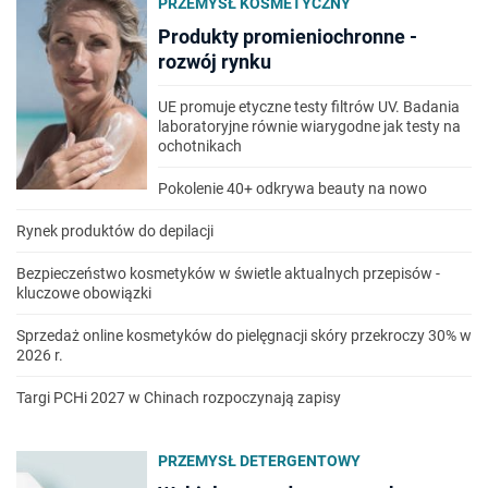
PRZEMYSŁ KOSMETYCZNY
Produkty promieniochronne -
rozwój rynku
UE promuje etyczne testy filtrów UV. Badania
laboratoryjne równie wiarygodne jak testy na
ochotnikach
Pokolenie 40+ odkrywa beauty na nowo
Rynek produktów do depilacji
Bezpieczeństwo kosmetyków w świetle aktualnych przepisów -
kluczowe obowiązki
Sprzedaż online kosmetyków do pielęgnacji skóry przekroczy 30% w
2026 r.
Targi PCHi 2027 w Chinach rozpoczynają zapisy
PRZEMYSŁ DETERGENTOWY