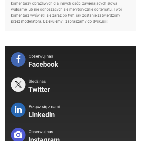
komentarzy obraźliwych dla innych osób, zawierających słowa
wulgarne lub nie odnoszących się merytorycznie do tematu. Twój
komentarz wyświetli się zaraz po tym, jak zostanie zatwierdzony
przez moderatora. Dziękujemy i zapraszamy do dyskusji!
Obserwuj nas
Facebook
Śledź nas
Twitter
Połącz się z nami
LinkedIn
Obserwuj nas
Instagram