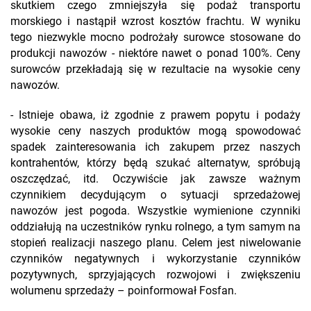
skutkiem czego zmniejszyła się podaż transportu
morskiego i nastąpił wzrost kosztów frachtu. W wyniku
tego niezwykle mocno podrożały surowce stosowane do
produkcji nawozów - niektóre nawet o ponad 100%. Ceny
surowców przekładają się w rezultacie na wysokie ceny
nawozów.
- Istnieje obawa, iż zgodnie z prawem popytu i podaży
wysokie ceny naszych produktów mogą spowodować
spadek zainteresowania ich zakupem przez naszych
kontrahentów, którzy będą szukać alternatyw, spróbują
oszczędzać, itd. Oczywiście jak zawsze ważnym
czynnikiem decydującym o sytuacji sprzedażowej
nawozów jest pogoda. Wszystkie wymienione czynniki
oddziałują na uczestników rynku rolnego, a tym samym na
stopień realizacji naszego planu. Celem jest niwelowanie
czynników negatywnych i wykorzystanie czynników
pozytywnych, sprzyjających rozwojowi i zwiększeniu
wolumenu sprzedaży – poinformował Fosfan.