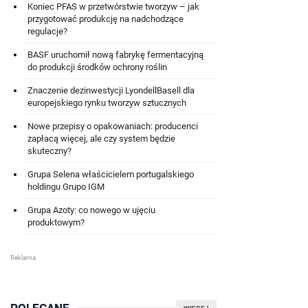
Koniec PFAS w przetwórstwie tworzyw – jak
przygotować produkcję na nadchodzące
regulacje?
BASF uruchomił nową fabrykę fermentacyjną
do produkcji środków ochrony roślin
Znaczenie dezinwestycji LyondellBasell dla
europejskiego rynku tworzyw sztucznych
Nowe przepisy o opakowaniach: producenci
zapłacą więcej, ale czy system będzie
skuteczny?
Grupa Selena właścicielem portugalskiego
holdingu Grupo IGM
Grupa Azoty: co nowego w ujęciu
produktowym?