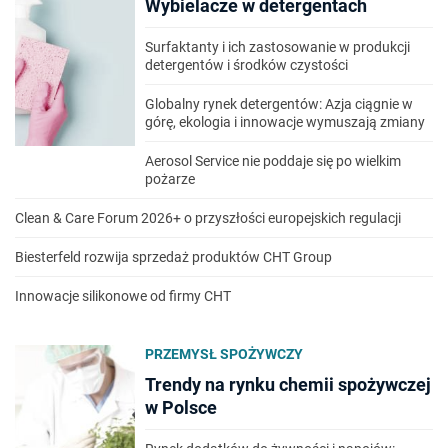
Wybielacze w detergentach
Surfaktanty i ich zastosowanie w produkcji
detergentów i środków czystości
Globalny rynek detergentów: Azja ciągnie w
górę, ekologia i innowacje wymuszają zmiany
Aerosol Service nie poddaje się po wielkim
pożarze
Clean & Care Forum 2026+ o przyszłości europejskich regulacji
Biesterfeld rozwija sprzedaż produktów CHT Group
Innowacje silikonowe od firmy CHT
PRZEMYSŁ SPOŻYWCZY
Trendy na rynku chemii spożywczej
w Polsce