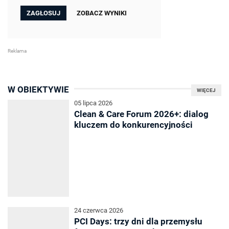
ZOBACZ WYNIKI
W OBIEKTYWIE
WIĘCEJ
05 lipca 2026
Clean & Care Forum 2026+: dialog
kluczem do konkurencyjności
24 czerwca 2026
PCI Days: trzy dni dla przemysłu