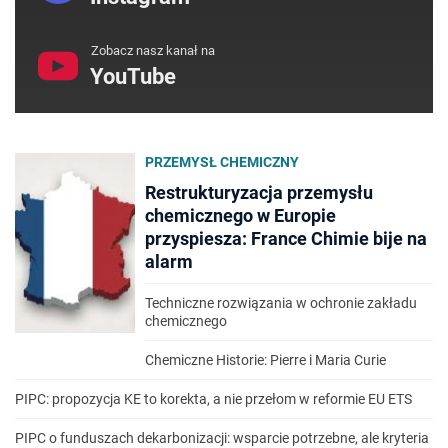
Zobacz nasz kanał na
YouTube
PRZEMYSŁ CHEMICZNY
Restrukturyzacja przemysłu
chemicznego w Europie
przyspiesza: France Chimie bije na
alarm
Techniczne rozwiązania w ochronie zakładu
chemicznego
Chemiczne Historie: Pierre i Maria Curie
PIPC: propozycja KE to korekta, a nie przełom w reformie EU ETS
PIPC o funduszach dekarbonizacji: wsparcie potrzebne, ale kryteria