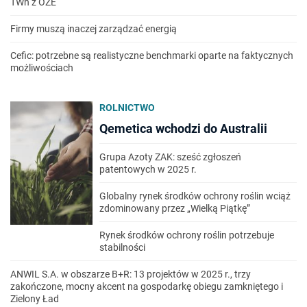
TWh z OZE
Firmy muszą inaczej zarządzać energią
Cefic: potrzebne są realistyczne benchmarki oparte na faktycznych
możliwościach
ROLNICTWO
Qemetica wchodzi do Australii
Grupa Azoty ZAK: sześć zgłoszeń
patentowych w 2025 r.
Globalny rynek środków ochrony roślin wciąż
zdominowany przez „Wielką Piątkę”
Rynek środków ochrony roślin potrzebuje
stabilności
ANWIL S.A. w obszarze B+R: 13 projektów w 2025 r., trzy
zakończone, mocny akcent na gospodarkę obiegu zamkniętego i
Zielony Ład