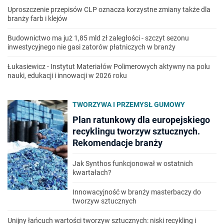
Uproszczenie przepisów CLP oznacza korzystne zmiany także dla
branży farb i klejów
Budownictwo ma już 1,85 mld zł zaległości - szczyt sezonu
inwestycyjnego nie gasi zatorów płatniczych w branży
Łukasiewicz - Instytut Materiałów Polimerowych aktywny na polu
nauki, edukacji i innowacji w 2026 roku
TWORZYWA I PRZEMYSŁ GUMOWY
Plan ratunkowy dla europejskiego
recyklingu tworzyw sztucznych.
Rekomendacje branży
Jak Synthos funkcjonował w ostatnich
kwartałach?
Innowacyjność w branży masterbaczy do
tworzyw sztucznych
Unijny łańcuch wartości tworzyw sztucznych: niski recykling i