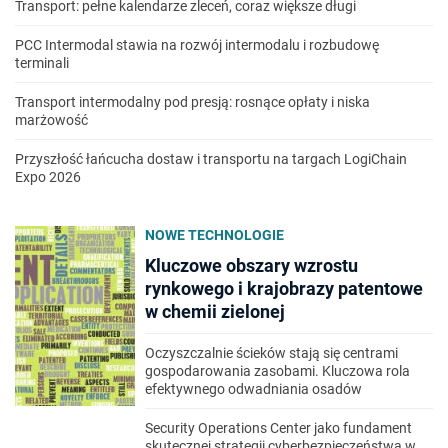
Transport: pełne kalendarze zleceń, coraz większe długi
PCC Intermodal stawia na rozwój intermodalu i rozbudowę
terminali
Transport intermodalny pod presją: rosnące opłaty i niska
marżowość
Przyszłość łańcucha dostaw i transportu na targach LogiChain
Expo 2026
NOWE TECHNOLOGIE
Kluczowe obszary wzrostu
rynkowego i krajobrazy patentowe
w chemii zielonej
Oczyszczalnie ścieków stają się centrami
gospodarowania zasobami. Kluczowa rola
efektywnego odwadniania osadów
Security Operations Center jako fundament
skutecznej strategii cyberbezpieczeństwa w