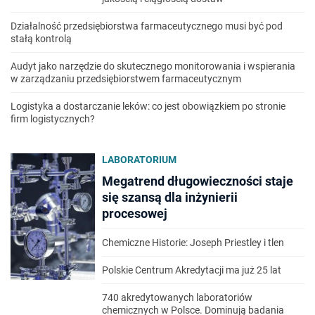
Działalność przedsiębiorstwa farmaceutycznego musi być pod
stałą kontrolą
Audyt jako narzędzie do skutecznego monitorowania i wspierania
w zarządzaniu przedsiębiorstwem farmaceutycznym
Logistyka a dostarczanie leków: co jest obowiązkiem po stronie
firm logistycznych?
LABORATORIUM
Megatrend długowieczności staje
się szansą dla inżynierii
procesowej
Chemiczne Historie: Joseph Priestley i tlen
Polskie Centrum Akredytacji ma już 25 lat
740 akredytowanych laboratoriów
chemicznych w Polsce. Dominują badania