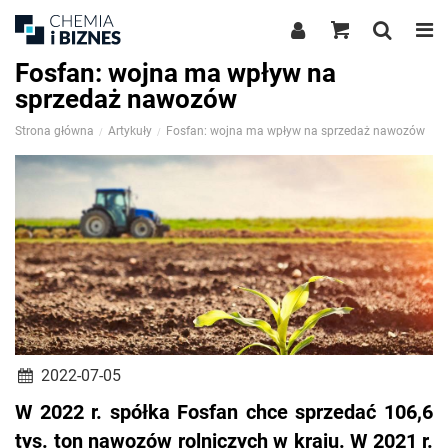
Fosfan: wojna ma wpływ na
sprzedaż nawozów
Strona główna
Artykuły
Fosfan: wojna ma wpływ na sprzedaż nawozów
2022-07-05
W 2022 r. spółka Fosfan chce sprzedać 106,6
tys. ton nawozów rolniczych w kraju. W 2021 r.