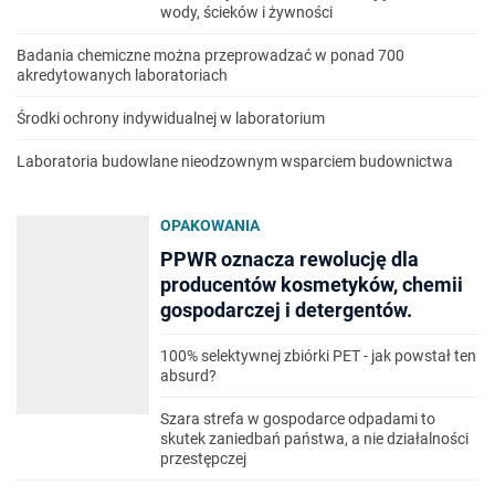
wody, ścieków i żywności
Badania chemiczne można przeprowadzać w ponad 700
akredytowanych laboratoriach
Środki ochrony indywidualnej w laboratorium
Laboratoria budowlane nieodzownym wsparciem budownictwa
OPAKOWANIA
PPWR oznacza rewolucję dla
producentów kosmetyków, chemii
gospodarczej i detergentów.
100% selektywnej zbiórki PET - jak powstał ten
absurd?
Szara strefa w gospodarce odpadami to
skutek zaniedbań państwa, a nie działalności
przestępczej