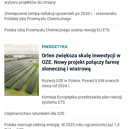
wyboru projektów do zmiany
Zmniejszenie tempa redukcji uprawnień po 2030 r. - stanowisko
Polskiej Izby Przemysłu Chemicznego
Polska Izba Przemysłu Chemicznego ocenia rewizję EU ETS
ENERGETYKA
Orlen zwiększa skalę inwestycji w
OZE. Nowy projekt połączy farmę
słoneczną i wiatrową
Rozwój OZE w Polsce. Ponad 9 GW nowych
mocy od 2024 r.
Komisja Europejska przedstawiła plan rewizji
systemu ETS
Ciepłownictwo ratunkiem dla OZE
Polska marnuje zieloną energię. W 2025 roku ograniczono już 1,4