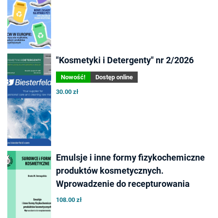
"Kosmetyki i Detergenty" nr 2/2026
Nowość!
Dostęp online
30.00 zł
Emulsje i inne formy fizykochemiczne
produktów kosmetycznych.
Wprowadzenie do recepturowania
108.00 zł