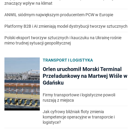
znaczący wpływ na klimat
ANWIL siódmym największym producentem PCW w Europie
Platformy B2B i AI zmieniają model dystrybucji tworzyw sztucznych
Polski eksport tworzyw sztucznych i kauczuku na Ukrainę rośnie
mimo trudnej sytuacji geopolitycznej
TRANSPORT I LOGISTYKA
Orlen uruchomił Morski Terminal
Przeładunkowy na Martwej Wiśle w
Gdańsku
Firmy transportowe i logistyczne powoli
ruszają z miejsca
Jak cyfrowy bliźniak floty zmienia
kompetencje operacyjne w transporcie i
logistyce?