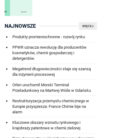
NAJNOWSZE
WIĘCEJ
Produkty promieniochronne - rozwój rynku
PPWR oznacza rewolucję dla producentów
kosmetyków, chemii gospodarczej i
detergentów.
Megatrend długowieczności staje się szansą
dla inżynierii procesowej
Orlen uruchomił Morski Terminal
Przeładunkowy na Martwej Wiśle w Gdańsku
Restrukturyzacja przemysłu chemicznego w
Europie przyspiesza: France Chimie bije na
alarm
Kluczowe obszary wzrostu rynkowego i
krajobrazy patentowe w chemii zielonej