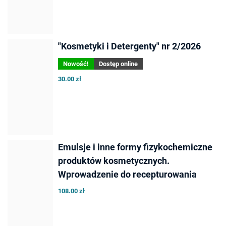
"Kosmetyki i Detergenty" nr 2/2026
Nowość!
Dostęp online
30.00 zł
Emulsje i inne formy fizykochemiczne
produktów kosmetycznych.
Wprowadzenie do recepturowania
108.00 zł