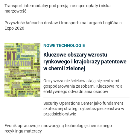
Transport intermodalny pod presją: rosnące opłaty i niska
marżowość
Przyszłość łańcucha dostaw i transportu na targach LogiChain
Expo 2026
NOWE TECHNOLOGIE
Kluczowe obszary wzrostu
rynkowego i krajobrazy patentowe
w chemii zielonej
Oczyszczalnie ścieków stają się centrami
gospodarowania zasobami. Kluczowa rola
efektywnego odwadniania osadów
Security Operations Center jako fundament
skutecznej strategii cyberbezpieczeństwa w
przedsiębiorstwie
Evonik opracowuje innowacyjną technologię chemicznego
recyklingu materacy