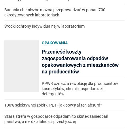
Badania chemiczne można przeprowadzać w ponad 700
akredytowanych laboratoriach
Środki ochrony indywidualnej w laboratorium
OPAKOWANIA
Przenieść koszty
zagospodarowania odpadów
opakowaniowych z mieszkańców
na producentów
PPWR oznacza rewolucję dla producentów
kosmetyków, chemii gospodarczej i
detergentów.
100% selektywnej zbiórki PET - jak powstał ten absurd?
Szara strefa w gospodarce odpadami to skutek zaniedbań
państwa, a nie działalności przestępczej