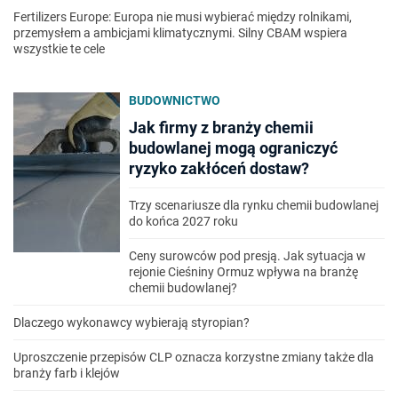
Fertilizers Europe: Europa nie musi wybierać między rolnikami,
przemysłem a ambicjami klimatycznymi. Silny CBAM wspiera
wszystkie te cele
BUDOWNICTWO
Jak firmy z branży chemii
budowlanej mogą ograniczyć
ryzyko zakłóceń dostaw?
Trzy scenariusze dla rynku chemii budowlanej
do końca 2027 roku
Ceny surowców pod presją. Jak sytuacja w
rejonie Cieśniny Ormuz wpływa na branżę
chemii budowlanej?
Dlaczego wykonawcy wybierają styropian?
Uproszczenie przepisów CLP oznacza korzystne zmiany także dla
branży farb i klejów