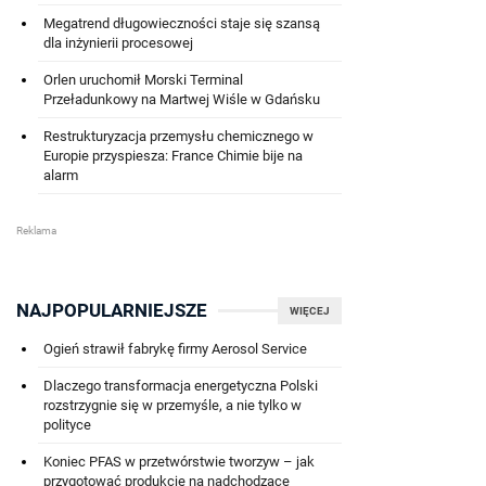
Megatrend długowieczności staje się szansą
dla inżynierii procesowej
Orlen uruchomił Morski Terminal
Przeładunkowy na Martwej Wiśle w Gdańsku
Restrukturyzacja przemysłu chemicznego w
Europie przyspiesza: France Chimie bije na
alarm
NAJPOPULARNIEJSZE
WIĘCEJ
Ogień strawił fabrykę firmy Aerosol Service
Dlaczego transformacja energetyczna Polski
rozstrzygnie się w przemyśle, a nie tylko w
polityce
Koniec PFAS w przetwórstwie tworzyw – jak
przygotować produkcję na nadchodzące