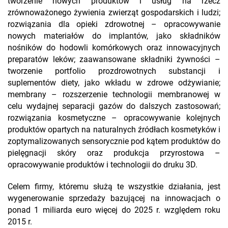
tworzenie nowych produktów i usług na rzecz
zrównoważonego żywienia zwierząt gospodarskich i ludzi;
rozwiązania dla opieki zdrowotnej – opracowywanie
nowych materiałów do implantów, jako składników
nośników do hodowli komórkowych oraz innowacyjnych
preparatów leków; zaawansowane składniki żywności –
tworzenie portfolio prozdrowotnych substancji i
suplementów diety, jako wkładu w zdrowe odżywianie;
membrany – rozszerzenie technologii membranowej w
celu wydajnej separacji gazów do dalszych zastosowań;
rozwiązania kosmetyczne – opracowywanie kolejnych
produktów opartych na naturalnych źródłach kosmetyków i
zoptymalizowanych sensorycznie pod kątem produktów do
pielęgnacji skóry oraz produkcja przyrostowa –
opracowywanie produktów i technologii do druku 3D.
Celem firmy, któremu służą te wszystkie działania, jest
wygenerowanie sprzedaży bazującej na innowacjach o
ponad 1 miliarda euro więcej do 2025 r. względem roku
2015 r.