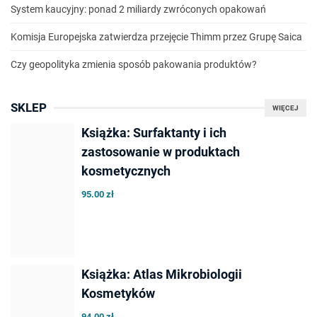
System kaucyjny: ponad 2 miliardy zwróconych opakowań
Komisja Europejska zatwierdza przejęcie Thimm przez Grupę Saica
Czy geopolityka zmienia sposób pakowania produktów?
SKLEP
WIĘCEJ
Książka: Surfaktanty i ich
zastosowanie w produktach
kosmetycznych
95.00 zł
Książka: Atlas Mikrobiologii
Kosmetyków
94.00 zł