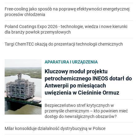
Free-cooling jako sposób na poprawę efektywności energetycznej
procesów chłodzenia
Poland Coatings Expo 2026 - technologie, wiedza i nowe kierunki
dla branży powłok przemysłowych
Targi ChemTEC okazją do prezentacji technologii chemicznych
APARATURA I URZĄDZENIA
Kluczowy moduł projektu
petrochemicznego INEOS dotarł do
Antwerpii po miesiącach
uwięzienia w Cieśninie Ormuz
Bezpieczeństwo stref krytycznych w
przemyśle chemicznym – kto powinien mieć
dostęp do newralgicznych obszarów?
Milar konsoliduje działalność dystrybucyjną w Polsce