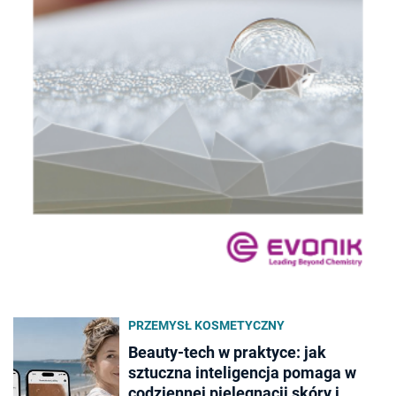
PRZEMYSŁ KOSMETYCZNY
Beauty-tech w praktyce: jak
sztuczna inteligencja pomaga w
codziennej pielęgnacji skóry i