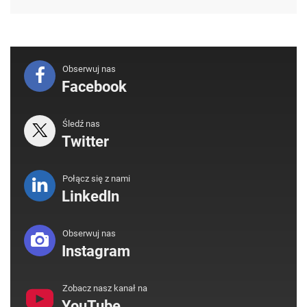
Obserwuj nas
Facebook
Śledź nas
Twitter
Połącz się z nami
LinkedIn
Obserwuj nas
Instagram
Zobacz nasz kanał na
YouTube