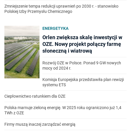
Zmniejszenie tempa redukcji uprawnień po 2030 r. - stanowisko
Polskiej Izby Przemysłu Chemicznego
ENERGETYKA
Orlen zwiększa skalę inwestycji w
OZE. Nowy projekt połączy farmę
słoneczną i wiatrową
Rozwój OZE w Polsce. Ponad 9 GW nowych
mocy od 2024 r.
Komisja Europejska przedstawiła plan rewizji
systemu ETS
Ciepłownictwo ratunkiem dla OZE
Polska marnuje zieloną energię. W 2025 roku ograniczono już 1,4
TWh z OZE
Firmy muszą inaczej zarządzać energią