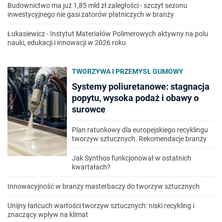
Budownictwo ma już 1,85 mld zł zaległości - szczyt sezonu
inwestycyjnego nie gasi zatorów płatniczych w branży
Łukasiewicz - Instytut Materiałów Polimerowych aktywny na polu
nauki, edukacji i innowacji w 2026 roku
TWORZYWA I PRZEMYSŁ GUMOWY
Systemy poliuretanowe: stagnacja
popytu, wysoka podaż i obawy o
surowce
Plan ratunkowy dla europejskiego recyklingu
tworzyw sztucznych. Rekomendacje branży
Jak Synthos funkcjonował w ostatnich
kwartałach?
Innowacyjność w branży masterbaczy do tworzyw sztucznych
Unijny łańcuch wartości tworzyw sztucznych: niski recykling i
znaczący wpływ na klimat