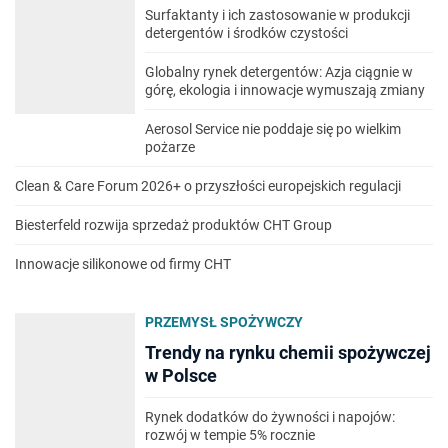
Surfaktanty i ich zastosowanie w produkcji
detergentów i środków czystości
Globalny rynek detergentów: Azja ciągnie w
górę, ekologia i innowacje wymuszają zmiany
Aerosol Service nie poddaje się po wielkim
pożarze
Clean & Care Forum 2026+ o przyszłości europejskich regulacji
Biesterfeld rozwija sprzedaż produktów CHT Group
Innowacje silikonowe od firmy CHT
PRZEMYSŁ SPOŻYWCZY
Trendy na rynku chemii spożywczej
w Polsce
Rynek dodatków do żywności i napojów:
rozwój w tempie 5% rocznie