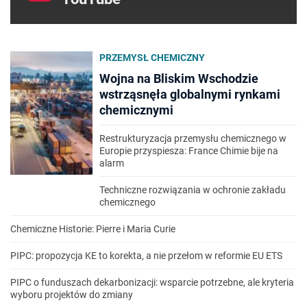
PRZEMYSŁ CHEMICZNY
Wojna na Bliskim Wschodzie
wstrząsnęła globalnymi rynkami
chemicznymi
Restrukturyzacja przemysłu chemicznego w
Europie przyspiesza: France Chimie bije na
alarm
Techniczne rozwiązania w ochronie zakładu
chemicznego
Chemiczne Historie: Pierre i Maria Curie
PIPC: propozycja KE to korekta, a nie przełom w reformie EU ETS
PIPC o funduszach dekarbonizacji: wsparcie potrzebne, ale kryteria
wyboru projektów do zmiany