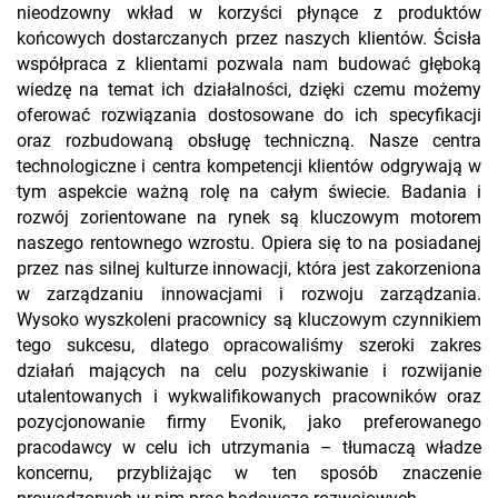
nieodzowny wkład w korzyści płynące z produktów
końcowych dostarczanych przez naszych klientów. Ścisła
współpraca z klientami pozwala nam budować głęboką
wiedzę na temat ich działalności, dzięki czemu możemy
oferować rozwiązania dostosowane do ich specyfikacji
oraz rozbudowaną obsługę techniczną. Nasze centra
technologiczne i centra kompetencji klientów odgrywają w
tym aspekcie ważną rolę na całym świecie. Badania i
rozwój zorientowane na rynek są kluczowym motorem
naszego rentownego wzrostu. Opiera się to na posiadanej
przez nas silnej kulturze innowacji, która jest zakorzeniona
w zarządzaniu innowacjami i rozwoju zarządzania.
Wysoko wyszkoleni pracownicy są kluczowym czynnikiem
tego sukcesu, dlatego opracowaliśmy szeroki zakres
działań mających na celu pozyskiwanie i rozwijanie
utalentowanych i wykwalifikowanych pracowników oraz
pozycjonowanie firmy Evonik, jako preferowanego
pracodawcy w celu ich utrzymania – tłumaczą władze
koncernu, przybliżając w ten sposób znaczenie