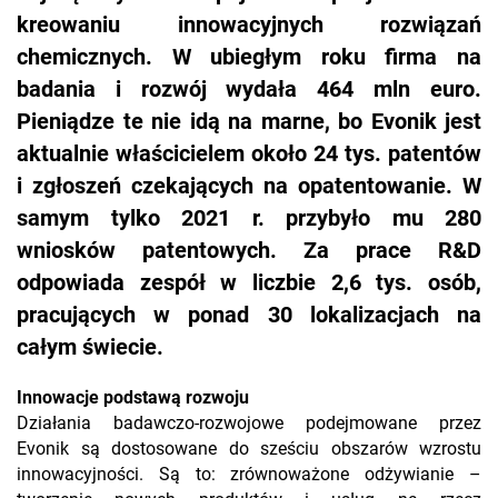
kreowaniu innowacyjnych rozwiązań
chemicznych. W ubiegłym roku firma na
badania i rozwój wydała 464 mln euro.
Pieniądze te nie idą na marne, bo Evonik jest
aktualnie właścicielem około 24 tys. patentów
i zgłoszeń czekających na opatentowanie. W
samym tylko 2021 r. przybyło mu 280
wniosków patentowych. Za prace R&D
odpowiada zespół w liczbie 2,6 tys. osób,
pracujących w ponad 30 lokalizacjach na
całym świecie.
Innowacje podstawą rozwoju
Działania badawczo-rozwojowe podejmowane przez
Evonik są dostosowane do sześciu obszarów wzrostu
innowacyjności. Są to: zrównoważone odżywianie –