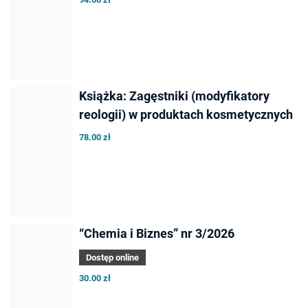
Książka: Zagęstniki (modyfikatory
reologii) w produktach kosmetycznych
78.00 zł
“Chemia i Biznes” nr 3/2026
Dostęp online
30.00 zł