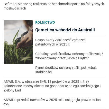
Cefic: potrzebne są realistyczne benchmarki oparte na faktycznych
możliwościach
ROLNICTWO
Qemetica wchodzi do Australii
Grupa Azoty ZAK: sześć zgłoszeń
patentowych w 2025 r.
Globalny rynek środków ochrony roślin wciąż
zdominowany przez „Wielką Piątkę”
Rynek środków ochrony roślin potrzebuje
stabilności
ANWIL S.A. w obszarze B+R: 13 projektów w 2025 r., trzy
zakończone, mocny akcent na gospodarkę obiegu zamkniętego i
Zielony Ład
ANWIL: sprzedaż nawozów w 2025 roku osiągnęła prawie milion
ton