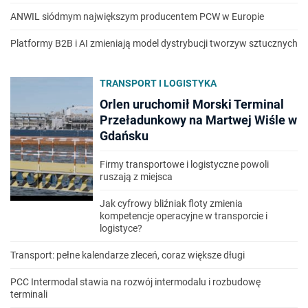
ANWIL siódmym największym producentem PCW w Europie
Platformy B2B i AI zmieniają model dystrybucji tworzyw sztucznych
TRANSPORT I LOGISTYKA
Orlen uruchomił Morski Terminal
Przeładunkowy na Martwej Wiśle w
Gdańsku
Firmy transportowe i logistyczne powoli
ruszają z miejsca
Jak cyfrowy bliźniak floty zmienia
kompetencje operacyjne w transporcie i
logistyce?
Transport: pełne kalendarze zleceń, coraz większe długi
PCC Intermodal stawia na rozwój intermodalu i rozbudowę
terminali