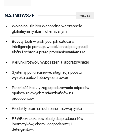
NAJNOWSZE
WIĘCEJ
Wojna na Bliskim Wschodzie wstrząsnęła
globalnymi rynkami chemicznymi
Beauty-tech w praktyce: jak sztuczna
inteligencja pomaga w codziennej pielęgnacji
skóry i ochronie przed promieniowaniem UV
Kierunki rozwoju wyposażenia laboratoryjnego
Systemy poliuretanowe: stagnacja popytu,
wysoka podaż i obawy o surowce
Przenieść koszty zagospodarowania odpadów
opakowaniowych z mieszkańców na
producentów
Produkty promieniochronne - rozwój rynku
PPWR oznacza rewolucję dla producentów
kosmetyków, chemii gospodarczej i
detergentów.