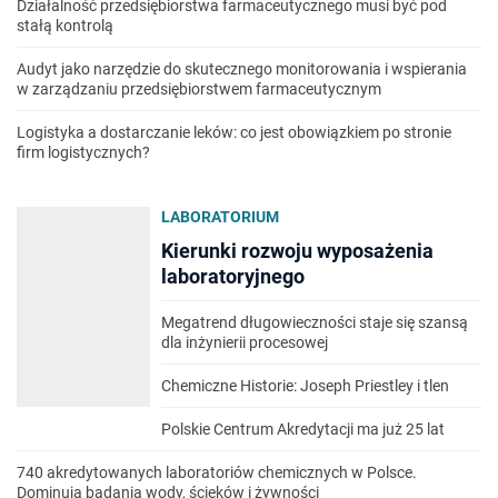
Działalność przedsiębiorstwa farmaceutycznego musi być pod
stałą kontrolą
Audyt jako narzędzie do skutecznego monitorowania i wspierania
w zarządzaniu przedsiębiorstwem farmaceutycznym
Logistyka a dostarczanie leków: co jest obowiązkiem po stronie
firm logistycznych?
LABORATORIUM
Kierunki rozwoju wyposażenia
laboratoryjnego
Megatrend długowieczności staje się szansą
dla inżynierii procesowej
Chemiczne Historie: Joseph Priestley i tlen
Polskie Centrum Akredytacji ma już 25 lat
740 akredytowanych laboratoriów chemicznych w Polsce.
Dominują badania wody, ścieków i żywności