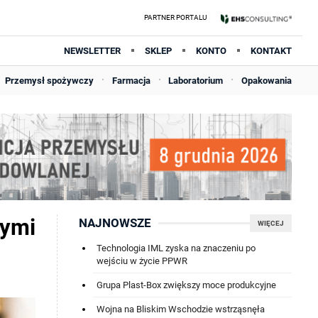
NEWSLETTER
SKLEP
KONTO
KONTAKT
Przemysł spożywczy
Farmacja
Laboratorium
Opakowania
nymi
NAJNOWSZE
WIĘCEJ
Technologia IML zyska na znaczeniu po
wejściu w życie PPWR
Grupa Plast-Box zwiększy moce produkcyjne
Wojna na Bliskim Wschodzie wstrząsnęła