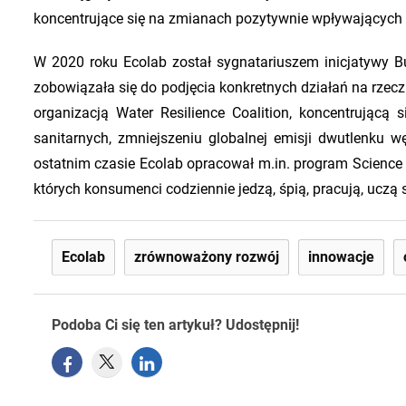
koncentrujące się na zmianach pozytywnie wpływających n
W 2020 roku Ecolab został sygnatariuszem inicjatywy Bu
zobowiązała się do podjęcia konkretnych działań na rzecz
organizacją Water Resilience Coalition, koncentrującą
sanitarnych, zmniejszeniu globalnej emisji dwutlenku
ostatnim czasie Ecolab opracował m.in. program Science 
których konsumenci codziennie jedzą, śpią, pracują, uczą 
Ecolab
zrównoważony rozwój
innowacje
Podoba Ci się ten artykuł? Udostępnij!