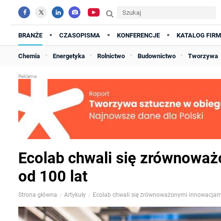
BRANŻE
CZASOPISMA
KONFERENCJE
KATALOG FIRM
Chemia
Energetyka
Rolnictwo
Budownictwo
Tworzywa
Ecolab chwali się zrównowa
od 100 lat
Strona główna
Artykuły