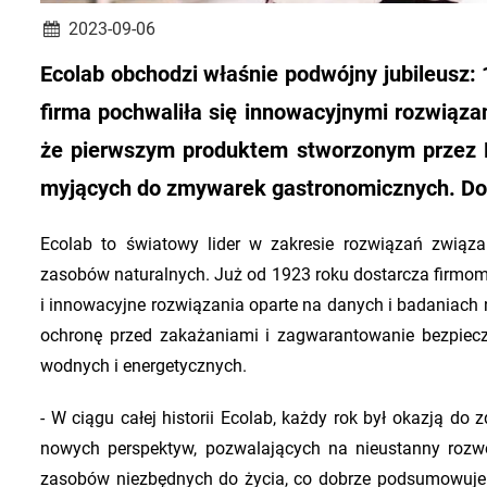
2023-09-06
Ecolab obchodzi właśnie podwójny jubileusz: 10
firma pochwaliła się innowacyjnymi rozwiąz
że pierwszym produktem stworzonym przez E
myjących do zmywarek gastronomicznych. Do s
Ecolab to światowy lider w zakresie rozwiązań związ
zasobów naturalnych. Już od 1923 roku dostarcza firmom i
i innowacyjne rozwiązania oparte na danych i badaniach
ochronę przed zakażaniami i zagwarantowanie bezpiecz
wodnych i energetycznych.
- W ciągu całej historii Ecolab, każdy rok był okazją 
nowych perspektyw, pozwalających na nieustanny rozwó
zasobów niezbędnych do życia, co dobrze podsumowuje ob