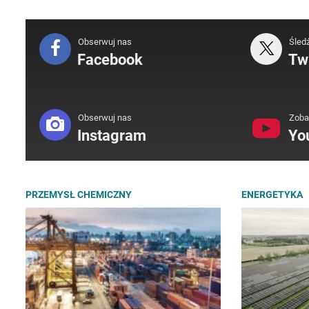
Obserwuj nas
Śled
Facebook
Twi
Obserwuj nas
Zoba
Instagram
Yo
PRZEMYSŁ CHEMICZNY
ENERGETYKA