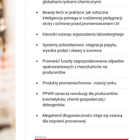
globalnymi rynkami chemicznymi
Beauty-tech w praktyce: jak sztuczna
inteligencja pomaga w codziennej pielęgnacji
skóry i ochronie przed promieniowaniem UV
Kierunki rozwoju wyposażenia laboratoryjnego
Systemy poliuretanowe: stagnacja popytu,
wysoka podaż i obawy o surowce
Przenieść koszty zagospodarowania odpadów
opakowaniowych z mieszkańców na
producentów
Produkty promieniochronne - rozwój rynku
PPWR oznacza rewolucję dla producentów
kosmetyków, chemii gospodarczej i
detergentów.
Megatrend długowieczności staje się szansą
dla inżynierii procesowej