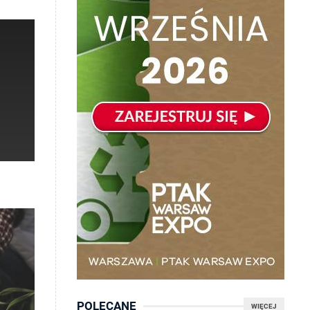
POLECANE
WIĘCEJ