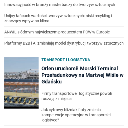
Innowacyjność w branży masterbaczy do tworzyw sztucznych
Unijny łańcuch wartości tworzyw sztucznych: niski recykling i
znaczący wpływ na klimat
ANWIL siódmym największym producentem PCW w Europie
Platformy B2B i AI zmieniają model dystrybucji tworzyw sztucznych
TRANSPORT I LOGISTYKA
Orlen uruchomił Morski Terminal
Przeładunkowy na Martwej Wiśle w
Gdańsku
Firmy transportowe i logistyczne powoli
ruszają z miejsca
Jak cyfrowy bliźniak floty zmienia
kompetencje operacyjne w transporcie i
logistyce?