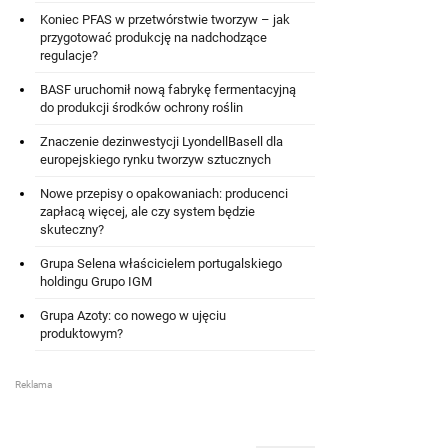
Koniec PFAS w przetwórstwie tworzyw – jak
przygotować produkcję na nadchodzące
regulacje?
BASF uruchomił nową fabrykę fermentacyjną
do produkcji środków ochrony roślin
Znaczenie dezinwestycji LyondellBasell dla
europejskiego rynku tworzyw sztucznych
Nowe przepisy o opakowaniach: producenci
zapłacą więcej, ale czy system będzie
skuteczny?
Grupa Selena właścicielem portugalskiego
holdingu Grupo IGM
Grupa Azoty: co nowego w ujęciu
produktowym?