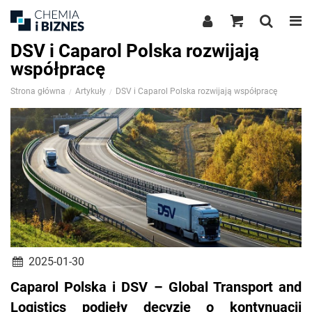
DSV i Caparol Polska rozwijają
współpracę
Strona główna
Artykuły
DSV i Caparol Polska rozwijają współpracę
2025-01-30
Caparol Polska i DSV – Global Transport and
Logistics podjęły decyzję o kontynuacji