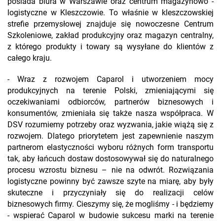
posiada biura w Warszawie oraz centrum magazynowo -
logistyczne w Kleszczowie. To właśnie w kleszczowskiej
strefie przemysłowej znajduje się nowoczesne Centrum
Szkoleniowe, zakład produkcyjny oraz magazyn centralny,
z którego produkty i towary są wysyłane do klientów z
całego kraju.
- Wraz z rozwojem Caparol i utworzeniem mocy
produkcyjnych na terenie Polski, zmieniającymi się
oczekiwaniami odbiorców, partnerów biznesowych i
konsumentów, zmieniała się także nasza współpraca. W
DSV rozumiemy potrzeby oraz wyzwania, jakie wiążą się z
rozwojem. Dlatego priorytetem jest zapewnienie naszym
partnerom elastyczności wyboru różnych form transportu
tak, aby łańcuch dostaw dostosowywał się do naturalnego
procesu wzrostu biznesu – nie na odwrót. Rozwiązania
logistyczne powinny być zawsze szyte na miarę, aby były
skuteczne i przyczyniały się do realizacji celów
biznesowych firmy. Cieszymy się, że mogliśmy - i będziemy
- wspierać Caparol w budowie sukcesu marki na terenie