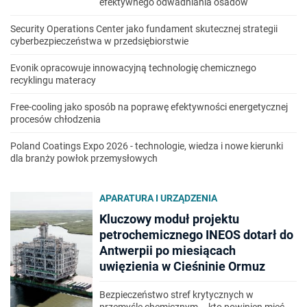
efektywnego odwadniania osadów
Security Operations Center jako fundament skutecznej strategii
cyberbezpieczeństwa w przedsiębiorstwie
Evonik opracowuje innowacyjną technologię chemicznego
recyklingu materacy
Free-cooling jako sposób na poprawę efektywności energetycznej
procesów chłodzenia
Poland Coatings Expo 2026 - technologie, wiedza i nowe kierunki
dla branży powłok przemysłowych
APARATURA I URZĄDZENIA
Kluczowy moduł projektu
petrochemicznego INEOS dotarł do
Antwerpii po miesiącach
uwięzienia w Cieśninie Ormuz
Bezpieczeństwo stref krytycznych w