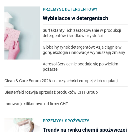
PRZEMYSŁ DETERGENTOWY
Wybielacze w detergentach
Surfaktanty i ich zastosowanie w produkcji
detergentów i środków czystości
Globalny rynek detergentów: Azja ciągnie w
górę, ekologia i innowacje wymuszają zmiany
Aerosol Service nie poddaje się po wielkim
pożarze
Clean & Care Forum 2026+ o przyszłości europejskich regulacji
Biesterfeld rozwija sprzedaż produktów CHT Group
Innowacje silikonowe od firmy CHT
PRZEMYSŁ SPOŻYWCZY
Trendy na rynku chemii spożywczej