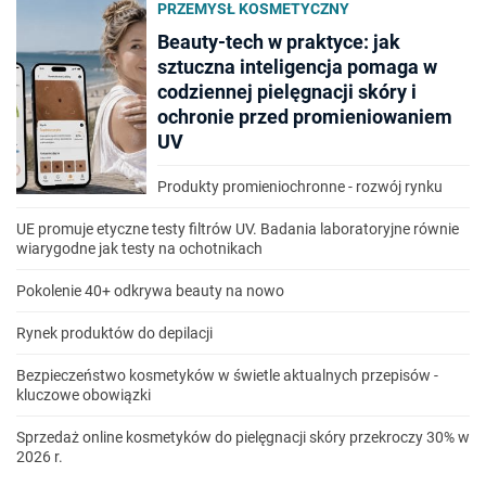
PRZEMYSŁ KOSMETYCZNY
Beauty-tech w praktyce: jak
sztuczna inteligencja pomaga w
codziennej pielęgnacji skóry i
ochronie przed promieniowaniem
UV
Produkty promieniochronne - rozwój rynku
UE promuje etyczne testy filtrów UV. Badania laboratoryjne równie
wiarygodne jak testy na ochotnikach
Pokolenie 40+ odkrywa beauty na nowo
Rynek produktów do depilacji
Bezpieczeństwo kosmetyków w świetle aktualnych przepisów -
kluczowe obowiązki
Sprzedaż online kosmetyków do pielęgnacji skóry przekroczy 30% w
2026 r.