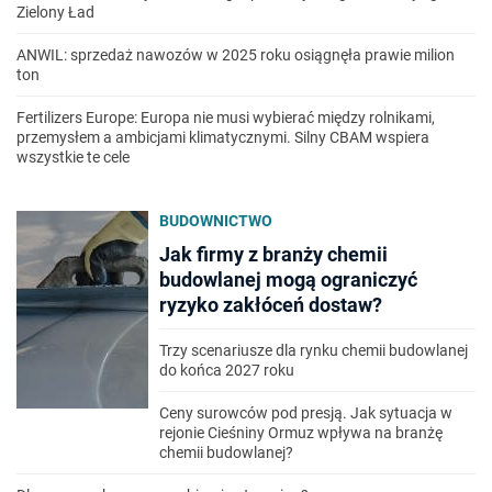
Zielony Ład
ANWIL: sprzedaż nawozów w 2025 roku osiągnęła prawie milion
ton
Fertilizers Europe: Europa nie musi wybierać między rolnikami,
przemysłem a ambicjami klimatycznymi. Silny CBAM wspiera
wszystkie te cele
BUDOWNICTWO
Jak firmy z branży chemii
budowlanej mogą ograniczyć
ryzyko zakłóceń dostaw?
Trzy scenariusze dla rynku chemii budowlanej
do końca 2027 roku
Ceny surowców pod presją. Jak sytuacja w
rejonie Cieśniny Ormuz wpływa na branżę
chemii budowlanej?