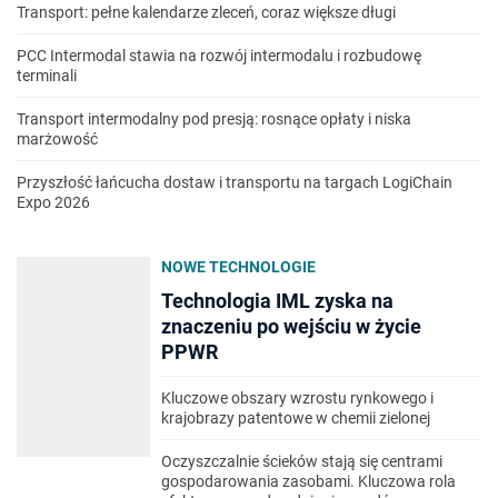
Transport: pełne kalendarze zleceń, coraz większe długi
PCC Intermodal stawia na rozwój intermodalu i rozbudowę
terminali
Transport intermodalny pod presją: rosnące opłaty i niska
marżowość
Przyszłość łańcucha dostaw i transportu na targach LogiChain
Expo 2026
NOWE TECHNOLOGIE
Technologia IML zyska na
znaczeniu po wejściu w życie
PPWR
Kluczowe obszary wzrostu rynkowego i
krajobrazy patentowe w chemii zielonej
Oczyszczalnie ścieków stają się centrami
gospodarowania zasobami. Kluczowa rola