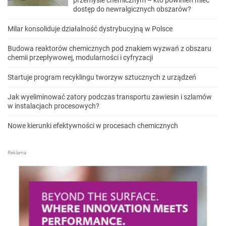
przemyśle chemicznym – kto powinien mieć
dostęp do newralgicznych obszarów?
Milar konsoliduje działalność dystrybucyjną w Polsce
Budowa reaktorów chemicznych pod znakiem wyzwań z obszaru
chemii przepływowej, modularności i cyfryzacji
Startuje program recyklingu tworzyw sztucznych z urządzeń
Jak wyeliminować zatory podczas transportu zawiesin i szlamów
w instalacjach procesowych?
Nowe kierunki efektywności w procesach chemicznych