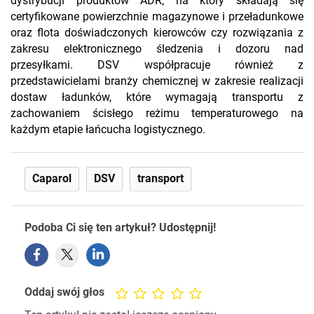
dystrybucji produktów ADR, na który składają się
certyfikowane powierzchnie magazynowe i przeładunkowe
oraz flota doświadczonych kierowców czy rozwiązania z
zakresu elektronicznego śledzenia i dozoru nad
przesyłkami. DSV współpracuje również z
przedstawicielami branży chemicznej w zakresie realizacji
dostaw ładunków, które wymagają transportu z
zachowaniem ścisłego reżimu temperaturowego na
każdym etapie łańcucha logistycznego.
Caparol
DSV
transport
Podoba Ci się ten artykuł? Udostępnij!
Oddaj swój głos