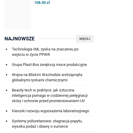
108.00 zł
NAJNOWSZE
WIĘCEJ
Technologia IML zyska na znaczeniu po
wejściu w życie PPWR
Grupa Plast-Box zwiększy moce produkcyjne
Wojna na Bliskim Wschodzie wstrząsnęła
globalnymi rynkami chemicznymi
Beauty-tech w praktyce: jak sztuczna
inteligencja pomaga w codziennej pielęgnacji
skóry i ochronie przed promieniowaniem UV
Kierunki rozwoju wyposażenia laboratoryjnego
Systemy poliuretanowe: stagnacja popytu,
wysoka podaż i obawy o surowce