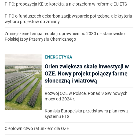
PIPC: propozycja KE to korekta, a nie przełom w reformie EU ETS
PIPC o funduszach dekarbonizacji: wsparcie potrzebne, ale kryteria
wyboru projektów do zmiany
Zmniejszenie tempa redukcji uprawnień po 2030 r. - stanowisko
Polskiej Izby Przemysłu Chemicznego
ENERGETYKA
Orlen zwiększa skalę inwestycji w
OZE. Nowy projekt połączy farmę
słoneczną i wiatrową
Rozwój OZE w Polsce. Ponad 9 GW nowych
mocy od 2024 r.
Komisja Europejska przedstawiła plan rewizji
systemu ETS
Ciepłownictwo ratunkiem dla OZE