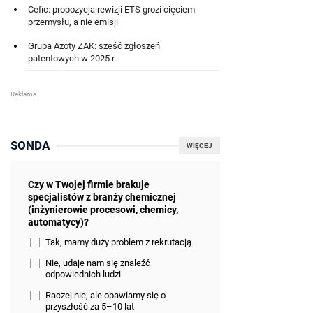
Cefic: propozycja rewizji ETS grozi cięciem
przemysłu, a nie emisji
Grupa Azoty ZAK: sześć zgłoszeń
patentowych w 2025 r.
SONDA
WIĘCEJ
Czy w Twojej firmie brakuje
specjalistów z branży chemicznej
(inżynierowie procesowi, chemicy,
automatycy)?
Tak, mamy duży problem z rekrutacją
Nie, udaje nam się znaleźć
odpowiednich ludzi
Raczej nie, ale obawiamy się o
przyszłość za 5–10 lat