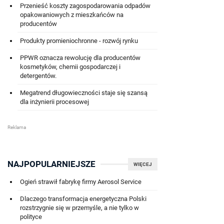
Przenieść koszty zagospodarowania odpadów
opakowaniowych z mieszkańców na
producentów
Produkty promieniochronne - rozwój rynku
PPWR oznacza rewolucję dla producentów
kosmetyków, chemii gospodarczej i
detergentów.
Megatrend długowieczności staje się szansą
dla inżynierii procesowej
NAJPOPULARNIEJSZE
WIĘCEJ
Ogień strawił fabrykę firmy Aerosol Service
Dlaczego transformacja energetyczna Polski
rozstrzygnie się w przemyśle, a nie tylko w
polityce