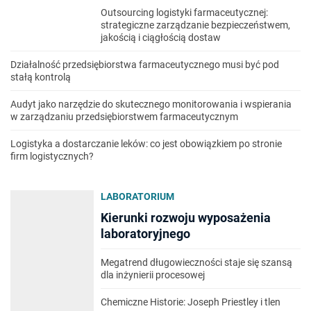
Outsourcing logistyki farmaceutycznej:
strategiczne zarządzanie bezpieczeństwem,
jakością i ciągłością dostaw
Działalność przedsiębiorstwa farmaceutycznego musi być pod
stałą kontrolą
Audyt jako narzędzie do skutecznego monitorowania i wspierania
w zarządzaniu przedsiębiorstwem farmaceutycznym
Logistyka a dostarczanie leków: co jest obowiązkiem po stronie
firm logistycznych?
LABORATORIUM
Kierunki rozwoju wyposażenia
laboratoryjnego
Megatrend długowieczności staje się szansą
dla inżynierii procesowej
Chemiczne Historie: Joseph Priestley i tlen