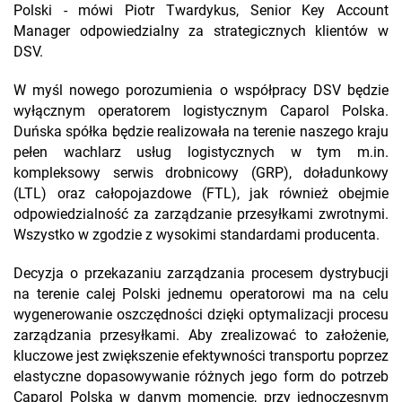
Polski - mówi Piotr Twardykus, Senior Key Account
Manager odpowiedzialny za strategicznych klientów w
DSV.
W myśl nowego porozumienia o współpracy DSV będzie
wyłącznym operatorem logistycznym Caparol Polska.
Duńska spółka będzie realizowała na terenie naszego kraju
pełen wachlarz usług logistycznych w tym m.in.
kompleksowy serwis drobnicowy (GRP), doładunkowy
(LTL) oraz całopojazdowe (FTL), jak również obejmie
odpowiedzialność za zarządzanie przesyłkami zwrotnymi.
Wszystko w zgodzie z wysokimi standardami producenta.
Decyzja o przekazaniu zarządzania procesem dystrybucji
na terenie calej Polski jednemu operatorowi ma na celu
wygenerowanie oszczędności dzięki optymalizacji procesu
zarządzania przesyłkami. Aby zrealizować to założenie,
kluczowe jest zwiększenie efektywności transportu poprzez
elastyczne dopasowywanie różnych jego form do potrzeb
Caparol Polska w danym momencie, przy jednoczesnym