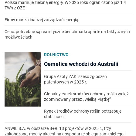
Polska marnuje zieloną energię. W 2025 roku ograniczono już 1,4
TWh z OZE
Firmy muszą inaczej zarządzać energią
Cefic: potrzebne są realistyczne benchmarki oparte na faktycznych
możliwościach
ROLNICTWO
Qemetica wchodzi do Australii
Grupa Azoty ZAK: sześć zgłoszeń
patentowych w 2025 r.
Globalny rynek środków ochrony roślin wciąż
zdominowany przez „Wielką Piątkę”
Rynek środków ochrony roślin potrzebuje
stabilności
ANWIL S.A. w obszarze B+R: 13 projektów w 2025 r., trzy
zakończone, mocny akcent na gospodarkę obiegu zamkniętego i