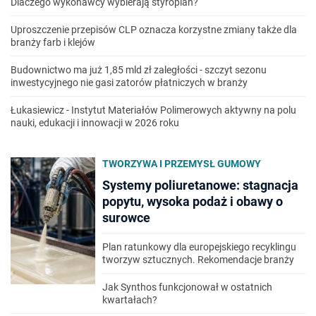
Dlaczego wykonawcy wybierają styropian?
Uproszczenie przepisów CLP oznacza korzystne zmiany także dla
branży farb i klejów
Budownictwo ma już 1,85 mld zł zaległości - szczyt sezonu
inwestycyjnego nie gasi zatorów płatniczych w branży
Łukasiewicz - Instytut Materiałów Polimerowych aktywny na polu
nauki, edukacji i innowacji w 2026 roku
TWORZYWA I PRZEMYSŁ GUMOWY
Systemy poliuretanowe: stagnacja
popytu, wysoka podaż i obawy o
surowce
Plan ratunkowy dla europejskiego recyklingu
tworzyw sztucznych. Rekomendacje branży
Jak Synthos funkcjonował w ostatnich
kwartałach?