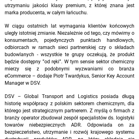
utrzymaniu jakości klasy premium, z której znana jest
marka producenta, w całym łańcuchu.
W ciągu ostatnich lat wymagania klientów końcowych
uległy istotniej zmianie. Niezależnie od tego, czy mówimy o
konsumentach, pojedynczych punktach handlowych,
odbiorcach w ramach sieci partnerskiej czy o składach
budowlanych - wszystkie te grupy oczekują, że produkt
będzie dostępny ”od ręki”. W tym sensie sektor chemiczny
mierzy się z podobnymi wyzwaniami co branża
eCommerce – dodaje Piotr Twardykus, Senior Key Account
Manager w DSV.
DSV – Global Transport and Logistics posiada długą
historię współpracy z polskim sektorem chemicznym, dla
którego jest strategicznym partnerem. Z myślą o firmach z
branży operator zbudował zespół specjalistów ds. logistyki
towarów niebezpiecznych ADR. Odpowiada on za
bezpieczeństwo, utrzymanie i rozwój krajowego systemu