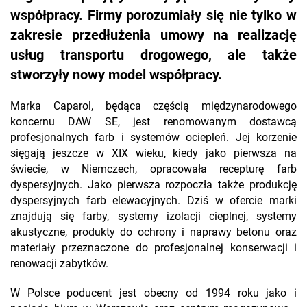
współpracy. Firmy porozumiały się nie tylko w
zakresie przedłużenia umowy na realizację
usług transportu drogowego, ale także
stworzyły nowy model współpracy.
Marka Caparol, będąca częścią międzynarodowego
koncernu DAW SE, jest renomowanym dostawcą
profesjonalnych farb i systemów ociepleń. Jej korzenie
sięgają jeszcze w XIX wieku, kiedy jako pierwsza na
świecie, w Niemczech, opracowała recepturę farb
dyspersyjnych. Jako pierwsza rozpoczła także produkcję
dyspersyjnych farb elewacyjnych. Dziś w ofercie marki
znajdują się farby, systemy izolacji cieplnej, systemy
akustyczne, produkty do ochrony i naprawy betonu oraz
materiały przeznaczone do profesjonalnej konserwacji i
renowacji zabytków.
W Polsce poducent jest obecny od 1994 roku jako i