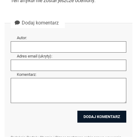
Ten artykuł nie został jeszcze oceniony.
Dodaj komentarz
Autor:
Adres email (ukryty):
Komentarz: