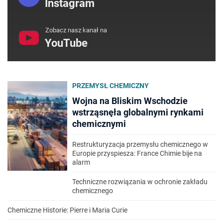
Instagram
Zobacz nasz kanał na
YouTube
PRZEMYSŁ CHEMICZNY
Wojna na Bliskim Wschodzie
wstrząsnęła globalnymi rynkami
chemicznymi
Restrukturyzacja przemysłu chemicznego w
Europie przyspiesza: France Chimie bije na
alarm
Techniczne rozwiązania w ochronie zakładu
chemicznego
Chemiczne Historie: Pierre i Maria Curie