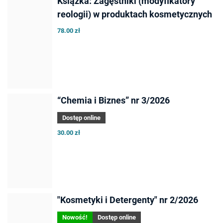
Książka: Zagęstniki (modyfikatory
reologii) w produktach kosmetycznych
78.00 zł
“Chemia i Biznes” nr 3/2026
Dostęp online
30.00 zł
"Kosmetyki i Detergenty" nr 2/2026
Nowość!
Dostęp online