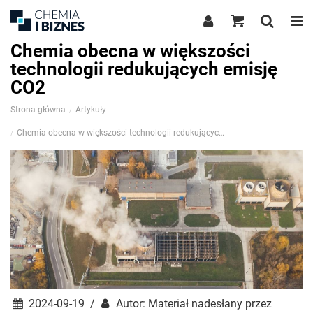
Chemia obecna w większości
technologii redukujących emisję
CO2
Strona główna
Artykuły
Chemia obecna w większości technologii redukujących emisję CO2
2024-09-19 /
Autor: Materiał nadesłany przez