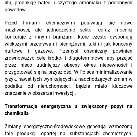
litu, produkcję baterii i czystego amoniaku z podobnych
powodów.
Przed firmami chemicznymi pojawiają się nowe
możliwości, ale jednocześnie sektor coraz mocniej
konkuruje z innymi branżami, które często dysponują
większymi przepływami pieniężnymi, takimi jak koncerny
naftowe i gazowe. Przemysł chemiczny powinien
zrównoważyć cele krótko- i długoterminowe, aby przejść
przez nieco trudniejszy obecny okres niepewności i
przygotować się na przyszłość. W Polsce minimalizowanie
ryzyk, nawet tych wynikających z nadchodzących zmian w
podatku od nieruchomości, będzie miało kluczowe
znaczenie w obszarze inwestycji.
Transformacja energetyczna a zwiększony popyt na
chemikalia
Zmiany energetyczno-środowiskowe generują wzmożoną
falę produkcji opartej na substancjach chemicznych.