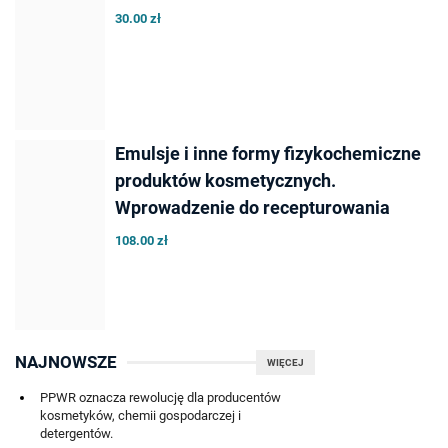
30.00 zł
Emulsje i inne formy fizykochemiczne
produktów kosmetycznych.
Wprowadzenie do recepturowania
108.00 zł
NAJNOWSZE
WIĘCEJ
PPWR oznacza rewolucję dla producentów
kosmetyków, chemii gospodarczej i
detergentów.