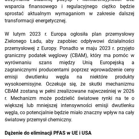
wsparcia finansowego i regulacyjnego ciężko będzie
sprostać aktualnym wymaganiom w zakresie dalszej
transformacji energetycznej.
W lutym 2023 r. Europa ogłosiła plan przemysłowy
Zielonego Ładu, aby zapobiec odpływowi działalności
przemysłowej z Europy. Ponadto w maju 2023 r. przyjęto
graniczny podatek węglowy (CBAM), który ma pomóc w
wyrównaniu szans między Unią Europejską a
zagranicznymi producentami poprzez wprowadzenie ceny
emisji dwutlenku węgla na niektóre produkty
wysokoemisyjne. Oczekuje się, że skutki mechanizmu
CBAM zostaną w pełni zrealizowane najwcześniej w 2026
r. Mechanizm może podzielić światowe rynki na te o
większej lub mniejszej intensywności emisji dwutlenku
węgla, co potencjalnie będzie miało znaczny wpływ na cały
światowy przemysł chemiczny.
Dążenie do eliminacji PFAS w UE i USA