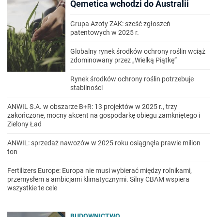
Qemetica wchodzi do Australii
Grupa Azoty ZAK: sześć zgłoszeń
patentowych w 2025 r.
Globalny rynek środków ochrony roślin wciąż
zdominowany przez „Wielką Piątkę”
Rynek środków ochrony roślin potrzebuje
stabilności
ANWIL S.A. w obszarze B+R: 13 projektów w 2025 r., trzy
zakończone, mocny akcent na gospodarkę obiegu zamkniętego i
Zielony Ład
ANWIL: sprzedaż nawozów w 2025 roku osiągnęła prawie milion
ton
Fertilizers Europe: Europa nie musi wybierać między rolnikami,
przemysłem a ambicjami klimatycznymi. Silny CBAM wspiera
wszystkie te cele
BUDOWNICTWO