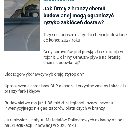
Jak firmy z branży chemii
budowlanej mogą ograniczyć
ryzyko zakłóceń dostaw?
Trzy scenariusze dla rynku chemii budowlanej
do końca 2027 roku
Ceny surowców pod presją. Jak sytuacja w
rejonie Cieśniny Ormuz wpływa na branżę
chemii budowlanej?
Dlaczego wykonawcy wybierają styropian?
Uproszczenie przepisów CLP oznacza korzystne zmiany także dla
branży farb i klejów
Budownictwo ma już 1,85 mld zł zaległości - szczyt sezonu
inwestycyjnego nie gasi zatorów płatniczych w branży
Łukasiewicz - Instytut Materiałów Polimerowych aktywny na polu
nauki, edukacji i innowacji w 2026 roku