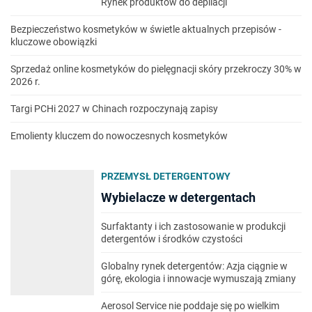
Rynek produktów do depilacji
Bezpieczeństwo kosmetyków w świetle aktualnych przepisów -
kluczowe obowiązki
Sprzedaż online kosmetyków do pielęgnacji skóry przekroczy 30% w
2026 r.
Targi PCHi 2027 w Chinach rozpoczynają zapisy
Emolienty kluczem do nowoczesnych kosmetyków
PRZEMYSŁ DETERGENTOWY
Wybielacze w detergentach
Surfaktanty i ich zastosowanie w produkcji
detergentów i środków czystości
Globalny rynek detergentów: Azja ciągnie w
górę, ekologia i innowacje wymuszają zmiany
Aerosol Service nie poddaje się po wielkim