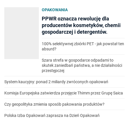
OPAKOWANIA
PPWR oznacza rewolucję dla
producentów kosmetyków, chemii
gospodarczej i detergentów.
100% selektywnej zbiórki PET - jak powstał ten
absurd?
Szara strefa w gospodarce odpadami to
skutek zaniedbań państwa, a nie działalności
przestępczej
System kaucyjny: ponad 2 miliardy zwróconych opakowań
Komisja Europejska zatwierdza przejęcie Thimm przez Grupę Saica
Czy geopolityka zmienia sposób pakowania produktów?
Polska Izba Opakowań zaprasza na Dzień Opakowań