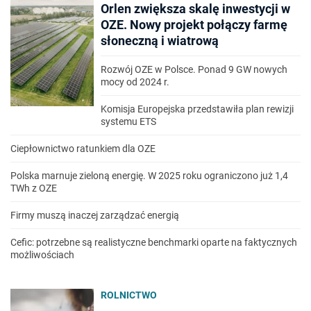
Orlen zwiększa skalę inwestycji w
OZE. Nowy projekt połączy farmę
słoneczną i wiatrową
Rozwój OZE w Polsce. Ponad 9 GW nowych
mocy od 2024 r.
Komisja Europejska przedstawiła plan rewizji
systemu ETS
Ciepłownictwo ratunkiem dla OZE
Polska marnuje zieloną energię. W 2025 roku ograniczono już 1,4
TWh z OZE
Firmy muszą inaczej zarządzać energią
Cefic: potrzebne są realistyczne benchmarki oparte na faktycznych
możliwościach
ROLNICTWO