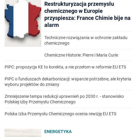
Restrukturyzacja przemysłu
chemicznego w Europie
przyspiesza: France Chimie bije na
alarm
Techniczne rozwiązania w ochronie zakładu
chemicznego
Chemiczne Historie: Pierre i Maria Curie
PIPC: propozycja KE to korekta, a nie przełom w reformie EU ETS
PIPC o funduszach dekarbonizacji: wsparcie potrzebne, ale kryteria
wyboru projektów do zmiany
Zmniejszenie tempa redukcji uprawnień po 2030 r. - stanowisko
Polskiej Izby Przemysłu Chemicznego
Polska Izba Przemysłu Chemicznego ocenia rewizję EU ETS
ENERGETYKA