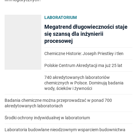
LABORATORIUM
Megatrend długowieczności staje
się szansą dla inżynierii
procesowej
Chemiczne Historie: Joseph Priestley i tlen
Polskie Centrum Akredytacji ma już 25 lat
740 akredytowanych laboratoriów
chemicznych w Polsce. Dominują badania
wody, ścieków i żywności
Badania chemiczne można przeprowadzać w ponad 700
akredytowanych laboratoriach
Środki ochrony indywidualnej w laboratorium
Laboratoria budowlane nieodzownym wsparciem budownictwa