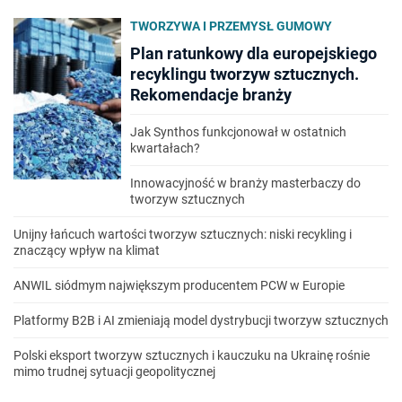
TWORZYWA I PRZEMYSŁ GUMOWY
Plan ratunkowy dla europejskiego
recyklingu tworzyw sztucznych.
Rekomendacje branży
Jak Synthos funkcjonował w ostatnich
kwartałach?
Innowacyjność w branży masterbaczy do
tworzyw sztucznych
Unijny łańcuch wartości tworzyw sztucznych: niski recykling i
znaczący wpływ na klimat
ANWIL siódmym największym producentem PCW w Europie
Platformy B2B i AI zmieniają model dystrybucji tworzyw sztucznych
Polski eksport tworzyw sztucznych i kauczuku na Ukrainę rośnie
mimo trudnej sytuacji geopolitycznej