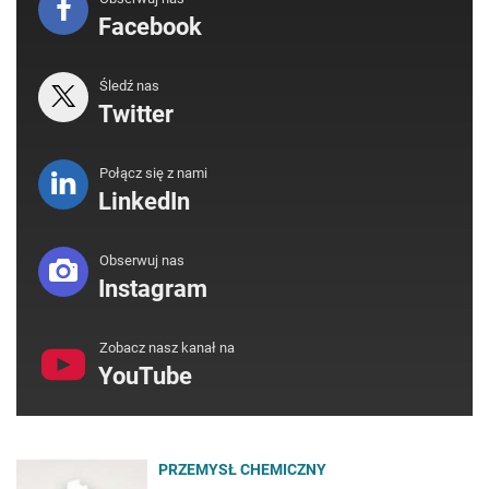
Facebook
Śledź nas
Twitter
Połącz się z nami
LinkedIn
Obserwuj nas
Instagram
Zobacz nasz kanał na
YouTube
PRZEMYSŁ CHEMICZNY