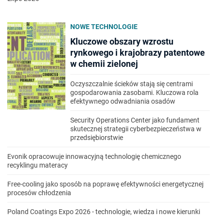
NOWE TECHNOLOGIE
Kluczowe obszary wzrostu
rynkowego i krajobrazy patentowe
w chemii zielonej
Oczyszczalnie ścieków stają się centrami
gospodarowania zasobami. Kluczowa rola
efektywnego odwadniania osadów
Security Operations Center jako fundament
skutecznej strategii cyberbezpieczeństwa w
przedsiębiorstwie
Evonik opracowuje innowacyjną technologię chemicznego
recyklingu materacy
Free-cooling jako sposób na poprawę efektywności energetycznej
procesów chłodzenia
Poland Coatings Expo 2026 - technologie, wiedza i nowe kierunki