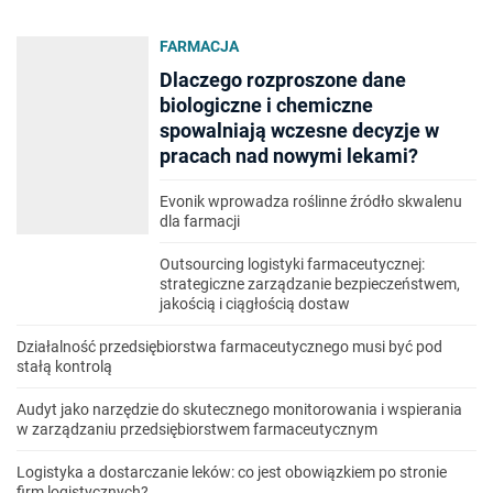
FARMACJA
Dlaczego rozproszone dane
biologiczne i chemiczne
spowalniają wczesne decyzje w
pracach nad nowymi lekami?
Evonik wprowadza roślinne źródło skwalenu
dla farmacji
Outsourcing logistyki farmaceutycznej:
strategiczne zarządzanie bezpieczeństwem,
jakością i ciągłością dostaw
Działalność przedsiębiorstwa farmaceutycznego musi być pod
stałą kontrolą
Audyt jako narzędzie do skutecznego monitorowania i wspierania
w zarządzaniu przedsiębiorstwem farmaceutycznym
Logistyka a dostarczanie leków: co jest obowiązkiem po stronie
firm logistycznych?