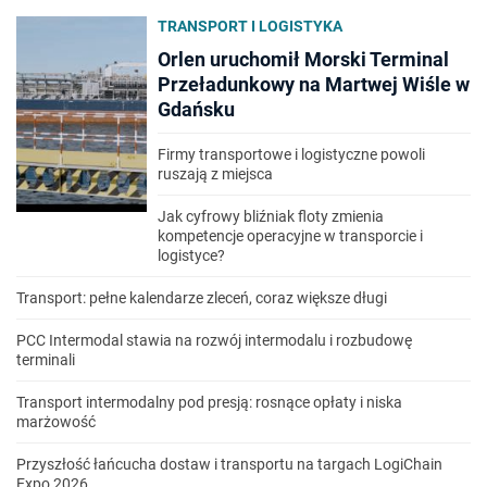
TRANSPORT I LOGISTYKA
Orlen uruchomił Morski Terminal
Przeładunkowy na Martwej Wiśle w
Gdańsku
Firmy transportowe i logistyczne powoli
ruszają z miejsca
Jak cyfrowy bliźniak floty zmienia
kompetencje operacyjne w transporcie i
logistyce?
Transport: pełne kalendarze zleceń, coraz większe długi
PCC Intermodal stawia na rozwój intermodalu i rozbudowę
terminali
Transport intermodalny pod presją: rosnące opłaty i niska
marżowość
Przyszłość łańcucha dostaw i transportu na targach LogiChain
Expo 2026