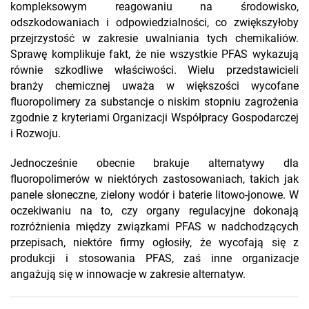
kompleksowym reagowaniu na środowisko,
odszkodowaniach i odpowiedzialności, co zwiększyłoby
przejrzystość w zakresie uwalniania tych chemikaliów.
Sprawę komplikuje fakt, że nie wszystkie PFAS wykazują
równie szkodliwe właściwości. Wielu przedstawicieli
branży chemicznej uważa w większości wycofane
fluoropolimery za substancje o niskim stopniu zagrożenia
zgodnie z kryteriami Organizacji Współpracy Gospodarczej
i Rozwoju.
Jednocześnie obecnie brakuje alternatywy dla
fluoropolimerów w niektórych zastosowaniach, takich jak
panele słoneczne, zielony wodór i baterie litowo-jonowe. W
oczekiwaniu na to, czy organy regulacyjne dokonają
rozróżnienia między związkami PFAS w nadchodzących
przepisach, niektóre firmy ogłosiły, że wycofają się z
produkcji i stosowania PFAS, zaś inne organizacje
angażują się w innowacje w zakresie alternatyw.