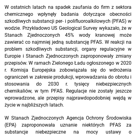
W ostatnich latach na spadek zaufania do firm z sektora
chemicznego wpłynęły badania dotyczące obecności
szkodliwych substancji per- i polifluoroalkilowych (PFAS) w
wodzie. Przykładowo US Geological Survey wykazało, że w
Stanach Zjednoczonych 45% wody kranowej może
zawierać co najmniej jedną substancję PFAS. W reakcji na
problem szkodliwych substancji, organy regulacyjne w
Europie i Stanach Zjednoczonych zaproponowały zmiany
przepisów. W ramach Zielonego Ładu ogłoszonego w 2020
r. Komisja Europejska zobowiązała się do wdrożenia
ograniczeń w zakresie produkcji, wprowadzania do obrotu i
stosowania do 2030 r. tysięcy niebezpiecznych
chemikaliów, w tym PFAS. Regulacje nie zostały jeszcze
wprowadzone, ale przepisy najprawdopodobniej wejdą w
życie w najbliższych latach.
W Stanach Zjednoczonych Agencja Ochrony Środowiska
(EPA) zaproponowała uznanie niektórych PFAS za
substancje niebezpieczne na mocy ustawy o