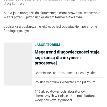
stałą kontrolą
Audyt jako narzędzie do skutecznego monitorowania i wspierania
w zarządzaniu przedsiębiorstwem farmaceutycznym
Logistyka a dostarczanie leków: co jest obowiązkiem po stronie
firm logistycznych?
LABORATORIUM
Megatrend długowieczności staje
się szansą dla inżynierii
procesowej
Chemiczne Historie: Joseph Priestley i tlen
Polskie Centrum Akredytacji ma już 25 lat
740 akredytowanych laboratoriów
chemicznych w Polsce. Dominują badania
wody, ścieków i żywności