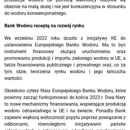
produkcja wodoru za pomocą elektrolizy odbywa się
obecnie na małą skalę i nie jest konkurencyjna w stosunku
do wodoru konwencjonalnego.
Bank Wodoru receptą na rozwój rynku
We wrześniu 2022 roku doszło z inicjatywy KE do
ustanowienia Europejskiego Banku Wodoru. Ma to być
instrument finansowy służący uruchomieniu oraz
promowaniu produkcji i importu zielonego wodoru w UE, a
także finansowania publicznego i prywatnego oraz, co za
tym idzie, tworzenia rynku wodoru i jego łańcucha
wartości.
Określono cztery filary Europejskiego Banku Wodoru, które
powinny zacząć funkcjonować do końca 2023 r. Dwa filary
to nowe mechanizmy finansowania, wspierające produkcję
wodoru odnawialnego w UE i na świecie. Ponadto Bank
zapewni większą widoczność popytu poprzez powiązanie z
odbiorcami, równoległymi inicjatywami państw