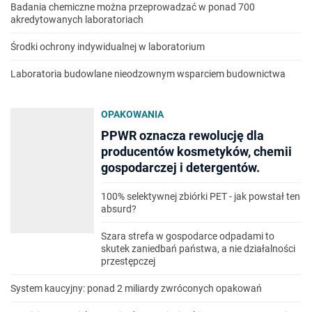
Badania chemiczne można przeprowadzać w ponad 700
akredytowanych laboratoriach
Środki ochrony indywidualnej w laboratorium
Laboratoria budowlane nieodzownym wsparciem budownictwa
OPAKOWANIA
PPWR oznacza rewolucję dla
producentów kosmetyków, chemii
gospodarczej i detergentów.
100% selektywnej zbiórki PET - jak powstał ten
absurd?
Szara strefa w gospodarce odpadami to
skutek zaniedbań państwa, a nie działalności
przestępczej
System kaucyjny: ponad 2 miliardy zwróconych opakowań