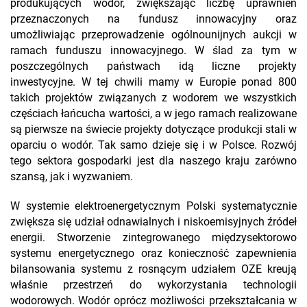
produkujących wodór, zwiększając liczbę uprawnień
przeznaczonych na fundusz innowacyjny oraz
umożliwiając przeprowadzenie ogólnounijnych aukcji w
ramach funduszu innowacyjnego. W ślad za tym w
poszczególnych państwach idą liczne projekty
inwestycyjne. W tej chwili mamy w Europie ponad 800
takich projektów związanych z wodorem we wszystkich
częściach łańcucha wartości, a w jego ramach realizowane
są pierwsze na świecie projekty dotyczące produkcji stali w
oparciu o wodór. Tak samo dzieje się i w Polsce. Rozwój
tego sektora gospodarki jest dla naszego kraju zarówno
szansą, jak i wyzwaniem.
W systemie elektroenergetycznym Polski systematycznie
zwiększa się udział odnawialnych i niskoemisyjnych źródeł
energii. Stworzenie zintegrowanego międzysektorowo
systemu energetycznego oraz konieczność zapewnienia
bilansowania systemu z rosnącym udziałem OZE kreują
właśnie przestrzeń do wykorzystania technologii
wodorowych. Wodór oprócz możliwości przekształcania w