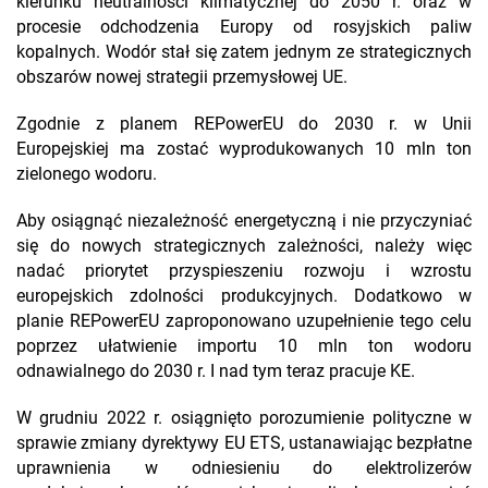
kierunku neutralności klimatycznej do 2050 r. oraz w
procesie odchodzenia Europy od rosyjskich paliw
kopalnych. Wodór stał się zatem jednym ze strategicznych
obszarów nowej strategii przemysłowej UE.
Zgodnie z planem REPowerEU do 2030 r. w Unii
Europejskiej ma zostać wyprodukowanych 10 mln ton
zielonego wodoru.
Aby osiągnąć niezależność energetyczną i nie przyczyniać
się do nowych strategicznych zależności, należy więc
nadać priorytet przyspieszeniu rozwoju i wzrostu
europejskich zdolności produkcyjnych. Dodatkowo w
planie REPowerEU zaproponowano uzupełnienie tego celu
poprzez ułatwienie importu 10 mln ton wodoru
odnawialnego do 2030 r. I nad tym teraz pracuje KE.
W grudniu 2022 r. osiągnięto porozumienie polityczne w
sprawie zmiany dyrektywy EU ETS, ustanawiając bezpłatne
uprawnienia w odniesieniu do elektrolizerów