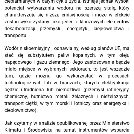
cieplarnianych w całym cyklu życia. Istnieje jednak wysoki
potencjał wytwarzania wodoru na szerszą skalę, który
charakteryzuje się niższą emisyjnością i może w efekcie
zostać wykorzystany jako jeden z kluczowych elementów
dekarbonizacji przemysłu, energetyki, ciepłownictwa i
transportu.
Wodór niskoemisyjny i odnawialny, według planów UE, ma
stać się substytutem paliw kopalnych, w tym oleju
napędowego i gazu ziemnego. Jego zastosowanie będzie
miało miejsce w wybranych sektorach, to jest wszędzie
tam, gdzie można go wykorzystać w procesach
technologicznych lub w branżach, których elektryfikacja
będzie utrudniona lub niemożliwa (przemysł rafineryjny,
chemiczny, hutnictwo metali żelaznych i nieżelaznych,
transport ciężki, w tym morski i lotniczy oraz energetyka i
ciepłownictwo).
Jak czytamy w analizie opublikowanej przez Ministerstwo
Klimatu i Środowiska na temat instrumentów wsparcia