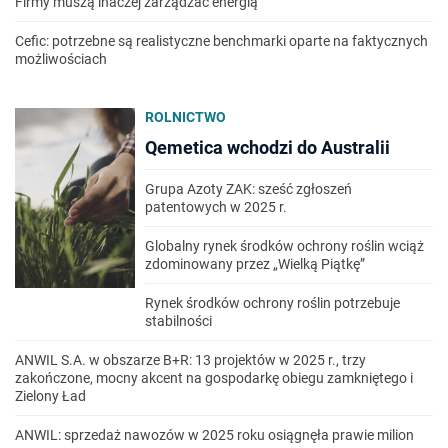
Firmy muszą inaczej zarządzać energią
Cefic: potrzebne są realistyczne benchmarki oparte na faktycznych
możliwościach
ROLNICTWO
Qemetica wchodzi do Australii
Grupa Azoty ZAK: sześć zgłoszeń
patentowych w 2025 r.
Globalny rynek środków ochrony roślin wciąż
zdominowany przez „Wielką Piątkę”
Rynek środków ochrony roślin potrzebuje
stabilności
ANWIL S.A. w obszarze B+R: 13 projektów w 2025 r., trzy
zakończone, mocny akcent na gospodarkę obiegu zamkniętego i
Zielony Ład
ANWIL: sprzedaż nawozów w 2025 roku osiągnęła prawie milion