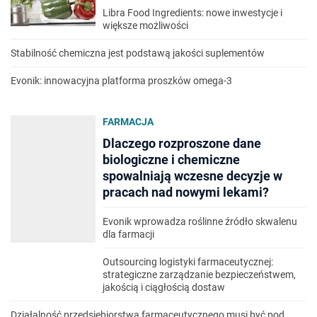
Libra Food Ingredients: nowe inwestycje i
większe możliwości
Stabilność chemiczna jest podstawą jakości suplementów
Evonik: innowacyjna platforma proszków omega-3
FARMACJA
Dlaczego rozproszone dane
biologiczne i chemiczne
spowalniają wczesne decyzje w
pracach nad nowymi lekami?
Evonik wprowadza roślinne źródło skwalenu
dla farmacji
Outsourcing logistyki farmaceutycznej:
strategiczne zarządzanie bezpieczeństwem,
jakością i ciągłością dostaw
Działalność przedsiębiorstwa farmaceutycznego musi być pod