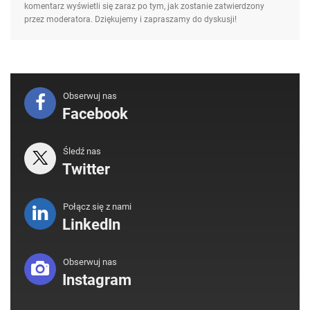
komentarz wyświetli się zaraz po tym, jak zostanie zatwierdzony
przez moderatora. Dziękujemy i zapraszamy do dyskusji!
Obserwuj nas
Facebook
Śledź nas
Twitter
Połącz się z nami
LinkedIn
Obserwuj nas
Instagram