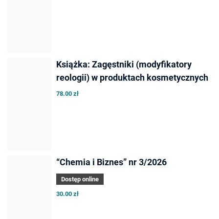
Książka: Zagęstniki (modyfikatory
reologii) w produktach kosmetycznych
78.00 zł
“Chemia i Biznes” nr 3/2026
Dostęp online
30.00 zł