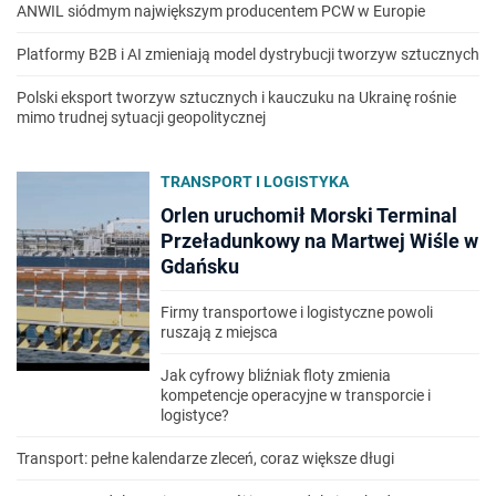
ANWIL siódmym największym producentem PCW w Europie
Platformy B2B i AI zmieniają model dystrybucji tworzyw sztucznych
Polski eksport tworzyw sztucznych i kauczuku na Ukrainę rośnie
mimo trudnej sytuacji geopolitycznej
TRANSPORT I LOGISTYKA
Orlen uruchomił Morski Terminal
Przeładunkowy na Martwej Wiśle w
Gdańsku
Firmy transportowe i logistyczne powoli
ruszają z miejsca
Jak cyfrowy bliźniak floty zmienia
kompetencje operacyjne w transporcie i
logistyce?
Transport: pełne kalendarze zleceń, coraz większe długi