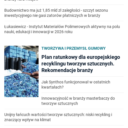
Budownictwo ma już 1,85 mld zł zaległości - szczyt sezonu
inwestycyjnego nie gasi zatorów płatniczych w branży
Łukasiewicz - Instytut Materiałów Polimerowych aktywny na polu
nauki, edukacji i innowacji w 2026 roku
TWORZYWA I PRZEMYSŁ GUMOWY
Plan ratunkowy dla europejskiego
recyklingu tworzyw sztucznych.
Rekomendacje branży
Jak Synthos funkcjonował w ostatnich
kwartałach?
Innowacyjność w branży masterbaczy do
tworzyw sztucznych
Unijny łańcuch wartości tworzyw sztucznych: niski recykling i
znaczący wpływ na klimat