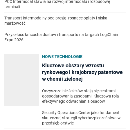
PCC Intermodal stawia na rozwój intermodalu i rozbudowę
terminali
Transport intermodalny pod presją: rosnące opłaty i niska
marżowość
Przyszłość łańcucha dostaw i transportu na targach LogiChain
Expo 2026
NOWE TECHNOLOGIE
Kluczowe obszary wzrostu
rynkowego i krajobrazy patentowe
w chemii zielonej
Oczyszczalnie ścieków stają się centrami
gospodarowania zasobami. Kluczowa rola
efektywnego odwadniania osadów
Security Operations Center jako fundament
skutecznej strategii cyberbezpieczeństwa w
przedsiębiorstwie