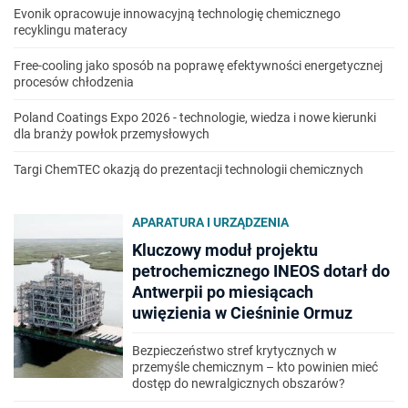
Evonik opracowuje innowacyjną technologię chemicznego
recyklingu materacy
Free-cooling jako sposób na poprawę efektywności energetycznej
procesów chłodzenia
Poland Coatings Expo 2026 - technologie, wiedza i nowe kierunki
dla branży powłok przemysłowych
Targi ChemTEC okazją do prezentacji technologii chemicznych
APARATURA I URZĄDZENIA
Kluczowy moduł projektu
petrochemicznego INEOS dotarł do
Antwerpii po miesiącach
uwięzienia w Cieśninie Ormuz
Bezpieczeństwo stref krytycznych w
przemyśle chemicznym – kto powinien mieć
dostęp do newralgicznych obszarów?