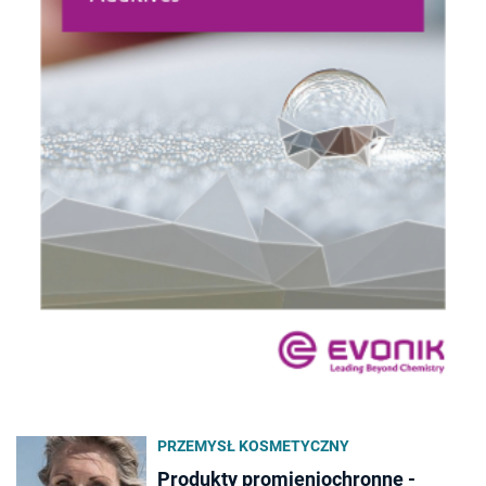
PRZEMYSŁ KOSMETYCZNY
Produkty promieniochronne -