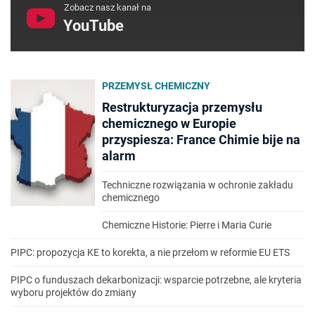
Zobacz nasz kanał na
YouTube
PRZEMYSŁ CHEMICZNY
Restrukturyzacja przemysłu
chemicznego w Europie
przyspiesza: France Chimie bije na
alarm
Techniczne rozwiązania w ochronie zakładu
chemicznego
Chemiczne Historie: Pierre i Maria Curie
PIPC: propozycja KE to korekta, a nie przełom w reformie EU ETS
PIPC o funduszach dekarbonizacji: wsparcie potrzebne, ale kryteria
wyboru projektów do zmiany