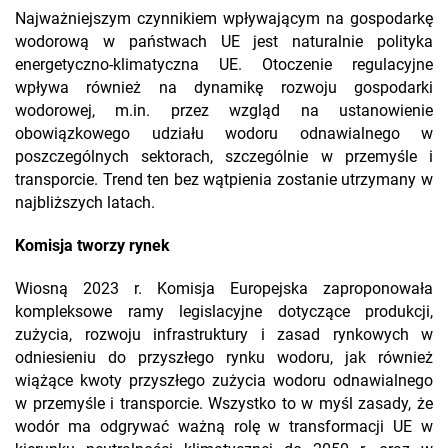
Najważniejszym czynnikiem wpływającym na gospodarkę
wodorową w państwach UE jest naturalnie polityka
energetyczno-klimatyczna UE. Otoczenie regulacyjne
wpływa również na dynamikę rozwoju gospodarki
wodorowej, m.in. przez wzgląd na ustanowienie
obowiązkowego udziału wodoru odnawialnego w
poszczególnych sektorach, szczególnie w przemyśle i
transporcie. Trend ten bez wątpienia zostanie utrzymany w
najbliższych latach.
Komisja tworzy rynek
Wiosną 2023 r. Komisja Europejska zaproponowała
kompleksowe ramy legislacyjne dotyczące produkcji,
zużycia, rozwoju infrastruktury i zasad rynkowych w
odniesieniu do przyszłego rynku wodoru, jak również
wiążące kwoty przyszłego zużycia wodoru odnawialnego
w przemyśle i transporcie. Wszystko to w myśl zasady, że
wodór ma odgrywać ważną rolę w transformacji UE w