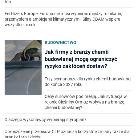
ton
Fertilizers Europe: Europa nie musi wybierać między rolnikami,
przemysłem a ambicjami klimatycznymi. Silny CBAM wspiera
wszystkie te cele
BUDOWNICTWO
Jak firmy z branży chemii
budowlanej mogą ograniczyć
ryzyko zakłóceń dostaw?
Trzy scenariusze dla rynku chemii budowlanej
do końca 2027 roku
Ceny surowców pod presją. Jak sytuacja w
rejonie Cieśniny Ormuz wpływa na branżę
chemii budowlanej?
Dlaczego wykonawcy wybierają styropian?
Uproszczenie przepisów CLP oznacza korzystne zmiany także dla
branży farb i klejów