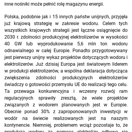
inne nośniki może pełnić rolę magazynu energii.
Polska, podobnie jak i 15 innych państw unijnych, przyjęła
już krajową strategię w zakresie wodoru. Celem tych
wszystkich krajowych strategii jest łączne osiągnięcie do
2030 r. zdolności produkcyjnej elektrolizerów w wysokości
40 GW lub wyprodukowanie 5,6 mln ton wodoru
odnawialnego w całej Europie. Ponadto przygotowywany
jest pierwszy unijny wykaz projektów dotyczących wodoru i
elektrolizerów. Już dzisiaj Europa jest światowym liderem
w produkcji elektrolizerów, a wspólna deklaracja dotycząca
zwiększenia zdolności produkcyjnych elektrolizerów
świadczy o gotowości przemysłu UE do realizacji tego celu.
Ta przewaga konkurencyjna i wczesny rozwój ram
regulacyjnych sprawiły zresztą, że wiele projektów
związanych z wodorem planowanych jest w Europie.
Obecnie ponad 30% z zaproponowanych inwestycji w
wodór na świecie realizowanych jest na naszym
kontynencie. Niemniej, problemem wciąż pozostaje to, że