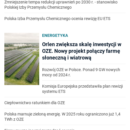
Zmniejszenie tempa redukcji uprawnień po 2030 r. - stanowisko
Polskiej Izby Przemysłu Chemicznego
Polska Izba Przemysłu Chemicznego ocenia rewizję EU ETS
ENERGETYKA
Orlen zwiększa skalę inwestycji w
OZE. Nowy projekt połączy farmę
słoneczną i wiatrową
Rozwój OZE w Polsce. Ponad 9 GW nowych
mocy od 2024 r.
Komisja Europejska przedstawiła plan rewizji
systemu ETS
Ciepłownictwo ratunkiem dla OZE
Polska marnuje zieloną energię. W 2025 roku ograniczono już 1,4
TWh z OZE