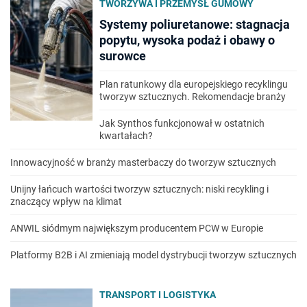
TWORZYWA I PRZEMYSŁ GUMOWY
Systemy poliuretanowe: stagnacja
popytu, wysoka podaż i obawy o
surowce
Plan ratunkowy dla europejskiego recyklingu
tworzyw sztucznych. Rekomendacje branży
Jak Synthos funkcjonował w ostatnich
kwartałach?
Innowacyjność w branży masterbaczy do tworzyw sztucznych
Unijny łańcuch wartości tworzyw sztucznych: niski recykling i
znaczący wpływ na klimat
ANWIL siódmym największym producentem PCW w Europie
Platformy B2B i AI zmieniają model dystrybucji tworzyw sztucznych
TRANSPORT I LOGISTYKA