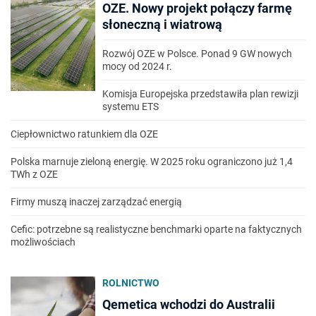
OZE. Nowy projekt połączy farmę
słoneczną i wiatrową
Rozwój OZE w Polsce. Ponad 9 GW nowych
mocy od 2024 r.
Komisja Europejska przedstawiła plan rewizji
systemu ETS
Ciepłownictwo ratunkiem dla OZE
Polska marnuje zieloną energię. W 2025 roku ograniczono już 1,4
TWh z OZE
Firmy muszą inaczej zarządzać energią
Cefic: potrzebne są realistyczne benchmarki oparte na faktycznych
możliwościach
ROLNICTWO
Qemetica wchodzi do Australii