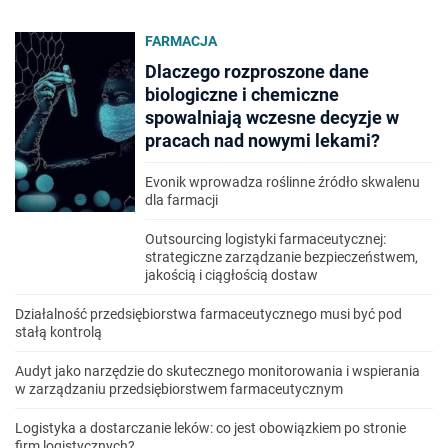
FARMACJA
Dlaczego rozproszone dane
biologiczne i chemiczne
spowalniają wczesne decyzje w
pracach nad nowymi lekami?
Evonik wprowadza roślinne źródło skwalenu
dla farmacji
Outsourcing logistyki farmaceutycznej:
strategiczne zarządzanie bezpieczeństwem,
jakością i ciągłością dostaw
Działalność przedsiębiorstwa farmaceutycznego musi być pod
stałą kontrolą
Audyt jako narzędzie do skutecznego monitorowania i wspierania
w zarządzaniu przedsiębiorstwem farmaceutycznym
Logistyka a dostarczanie leków: co jest obowiązkiem po stronie
firm logistycznych?