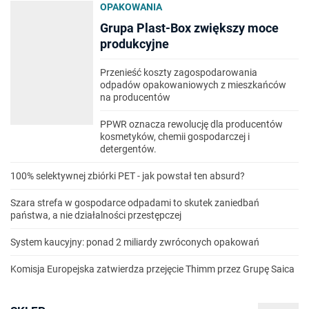
OPAKOWANIA
Grupa Plast-Box zwiększy moce
produkcyjne
Przenieść koszty zagospodarowania
odpadów opakowaniowych z mieszkańców
na producentów
PPWR oznacza rewolucję dla producentów
kosmetyków, chemii gospodarczej i
detergentów.
100% selektywnej zbiórki PET - jak powstał ten absurd?
Szara strefa w gospodarce odpadami to skutek zaniedbań
państwa, a nie działalności przestępczej
System kaucyjny: ponad 2 miliardy zwróconych opakowań
Komisja Europejska zatwierdza przejęcie Thimm przez Grupę Saica