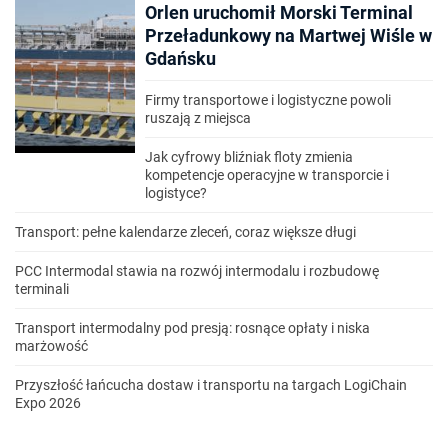
Orlen uruchomił Morski Terminal
Przeładunkowy na Martwej Wiśle w
Gdańsku
Firmy transportowe i logistyczne powoli
ruszają z miejsca
Jak cyfrowy bliźniak floty zmienia
kompetencje operacyjne w transporcie i
logistyce?
Transport: pełne kalendarze zleceń, coraz większe długi
PCC Intermodal stawia na rozwój intermodalu i rozbudowę
terminali
Transport intermodalny pod presją: rosnące opłaty i niska
marżowość
Przyszłość łańcucha dostaw i transportu na targach LogiChain
Expo 2026