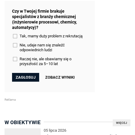
Czy w Twojej firmie brakuje
specjalistów z branży chemicznej
(inżynierowie procesowi, chemicy,
automatycy)?
Tak, mamy duży problem z rekrutacją
Nie, udaje nam się znaleźć
odpowiednich ludzi
Raczej nie, ale obawiamy się o
przyszłość za 5–10 lat
ZOBACZ WYNIKI
W OBIEKTYWIE
WIĘCEJ
05 lipca 2026