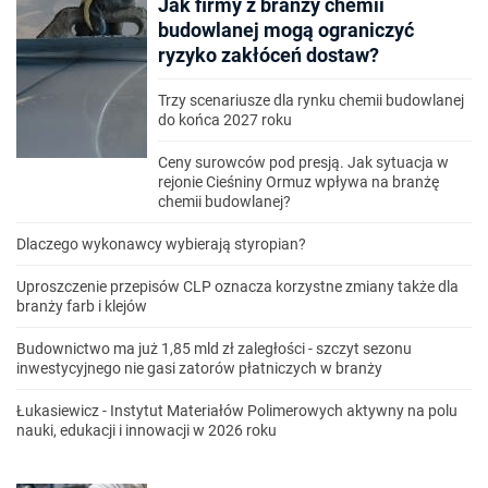
Jak firmy z branży chemii
budowlanej mogą ograniczyć
ryzyko zakłóceń dostaw?
Trzy scenariusze dla rynku chemii budowlanej
do końca 2027 roku
Ceny surowców pod presją. Jak sytuacja w
rejonie Cieśniny Ormuz wpływa na branżę
chemii budowlanej?
Dlaczego wykonawcy wybierają styropian?
Uproszczenie przepisów CLP oznacza korzystne zmiany także dla
branży farb i klejów
Budownictwo ma już 1,85 mld zł zaległości - szczyt sezonu
inwestycyjnego nie gasi zatorów płatniczych w branży
Łukasiewicz - Instytut Materiałów Polimerowych aktywny na polu
nauki, edukacji i innowacji w 2026 roku