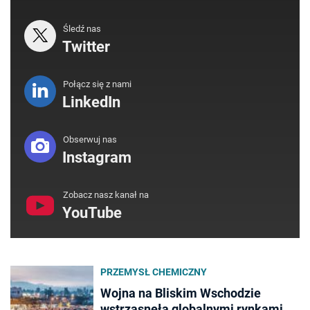
Śledź nas
Twitter
Połącz się z nami
LinkedIn
Obserwuj nas
Instagram
Zobacz nasz kanał na
YouTube
PRZEMYSŁ CHEMICZNY
Wojna na Bliskim Wschodzie
wstrząsnęła globalnymi rynkami