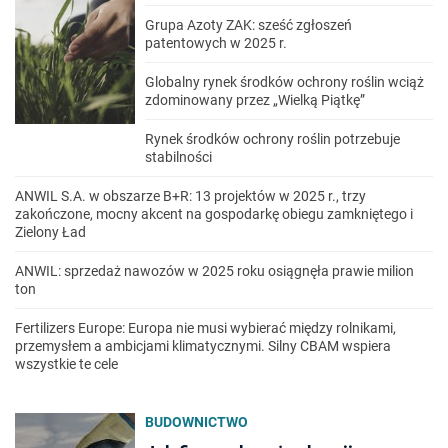
Grupa Azoty ZAK: sześć zgłoszeń
patentowych w 2025 r.
Globalny rynek środków ochrony roślin wciąż
zdominowany przez „Wielką Piątkę”
Rynek środków ochrony roślin potrzebuje
stabilności
ANWIL S.A. w obszarze B+R: 13 projektów w 2025 r., trzy
zakończone, mocny akcent na gospodarkę obiegu zamkniętego i
Zielony Ład
ANWIL: sprzedaż nawozów w 2025 roku osiągnęła prawie milion
ton
Fertilizers Europe: Europa nie musi wybierać między rolnikami,
przemysłem a ambicjami klimatycznymi. Silny CBAM wspiera
wszystkie te cele
BUDOWNICTWO