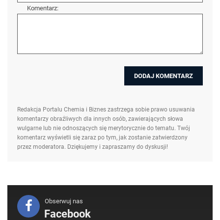
Komentarz:
Redakcja Portalu Chemia i Biznes zastrzega sobie prawo usuwania
komentarzy obraźliwych dla innych osób, zawierających słowa
wulgarne lub nie odnoszących się merytorycznie do tematu. Twój
komentarz wyświetli się zaraz po tym, jak zostanie zatwierdzony
przez moderatora. Dziękujemy i zapraszamy do dyskusji!
Obserwuj nas
Facebook