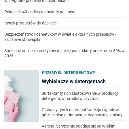
wiarygodne jak testy na ochotnikach
Pokolenie 40+ odkrywa beauty na nowo
Rynek produktów do depilacji
Bezpieczeństwo kosmetyków w świetle aktualnych przepisów -
kluczowe obowiązki
Sprzedaż online kosmetyków do pielęgnacji skóry przekroczy 30% w
2026 r.
PRZEMYSŁ DETERGENTOWY
Wybielacze w detergentach
Surfaktanty i ich zastosowanie w produkcji
detergentów i środków czystości
Globalny rynek detergentów: Azja ciągnie w
górę, ekologia i innowacje wymuszają zmiany
Aerosol Service nie poddaje się po wielkim