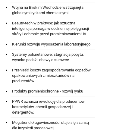
Wojna na Bliskim Wschodzie wstrząsnęła
globalnymi rynkami chemicznymi
Beauty-tech w praktyce: jak sztuczna
inteligencja pomaga w codziennej pielęgnacji
skóry i ochronie przed promieniowaniem UV
Kierunki rozwoju wyposażenia laboratoryjnego
Systemy poliuretanowe: stagnacja popytu,
wysoka podaż i obawy o surowce
Przenieść koszty zagospodarowania odpadów
opakowaniowych z mieszkańców na
producentów
Produkty promieniochronne - rozwój rynku
PPWR oznacza rewolucję dla producentów
kosmetyków, chemii gospodarczej i
detergentów.
Megatrend długowieczności staje się szansą
dla inżynierii procesowej