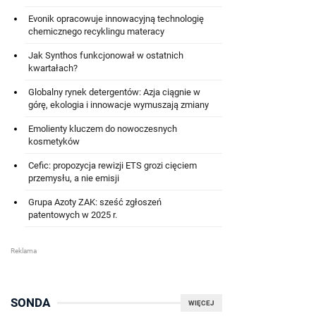
Evonik opracowuje innowacyjną technologię
chemicznego recyklingu materacy
Jak Synthos funkcjonował w ostatnich
kwartałach?
Globalny rynek detergentów: Azja ciągnie w
górę, ekologia i innowacje wymuszają zmiany
Emolienty kluczem do nowoczesnych
kosmetyków
Cefic: propozycja rewizji ETS grozi cięciem
przemysłu, a nie emisji
Grupa Azoty ZAK: sześć zgłoszeń
patentowych w 2025 r.
SONDA
WIĘCEJ