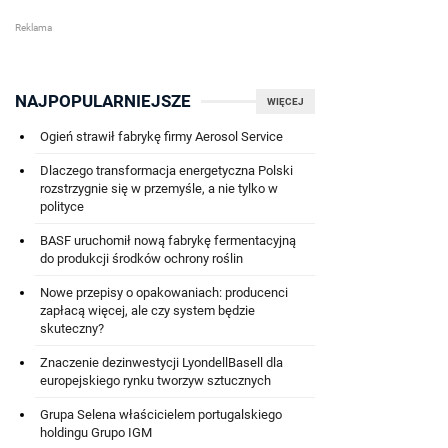
NAJPOPULARNIEJSZE
WIĘCEJ
Ogień strawił fabrykę firmy Aerosol Service
Dlaczego transformacja energetyczna Polski
rozstrzygnie się w przemyśle, a nie tylko w
polityce
BASF uruchomił nową fabrykę fermentacyjną
do produkcji środków ochrony roślin
Nowe przepisy o opakowaniach: producenci
zapłacą więcej, ale czy system będzie
skuteczny?
Znaczenie dezinwestycji LyondellBasell dla
europejskiego rynku tworzyw sztucznych
Grupa Selena właścicielem portugalskiego
holdingu Grupo IGM