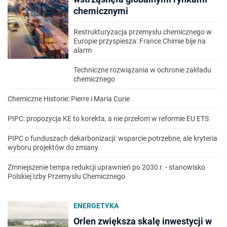
chemicznymi
Restrukturyzacja przemysłu chemicznego w
Europie przyspiesza: France Chimie bije na
alarm
Techniczne rozwiązania w ochronie zakładu
chemicznego
Chemiczne Historie: Pierre i Maria Curie
PIPC: propozycja KE to korekta, a nie przełom w reformie EU ETS
PIPC o funduszach dekarbonizacji: wsparcie potrzebne, ale kryteria
wyboru projektów do zmiany
Zmniejszenie tempa redukcji uprawnień po 2030 r. - stanowisko
Polskiej Izby Przemysłu Chemicznego
ENERGETYKA
Orlen zwiększa skalę inwestycji w