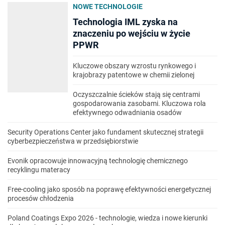
NOWE TECHNOLOGIE
Technologia IML zyska na
znaczeniu po wejściu w życie
PPWR
Kluczowe obszary wzrostu rynkowego i
krajobrazy patentowe w chemii zielonej
Oczyszczalnie ścieków stają się centrami
gospodarowania zasobami. Kluczowa rola
efektywnego odwadniania osadów
Security Operations Center jako fundament skutecznej strategii
cyberbezpieczeństwa w przedsiębiorstwie
Evonik opracowuje innowacyjną technologię chemicznego
recyklingu materacy
Free-cooling jako sposób na poprawę efektywności energetycznej
procesów chłodzenia
Poland Coatings Expo 2026 - technologie, wiedza i nowe kierunki