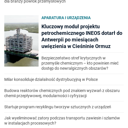
dla branży powłok przemysłowych
APARATURA I URZĄDZENIA
Kluczowy moduł projektu
petrochemicznego INEOS dotarł do
Antwerpii po miesiącach
uwięzienia w Cieśninie Ormuz
Bezpieczeństwo stref krytycznych w
przemyśle chemicznym – kto powinien mieć
dostęp do newralgicznych obszarów?
Milar konsoliduje działalność dystrybucyjną w Polsce
Budowa reaktorów chemicznych pod znakiem wyzwań z obszaru
chemii przepływowej, modularności i cyfryzacji
Startuje program recyklingu tworzyw sztucznych z urządzeń
Jak wyeliminować zatory podczas transportu zawiesin i szlamów
w instalacjach procesowych?