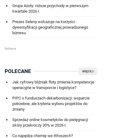
Grupa Azoty: niższe przychody w pierwszym
kwartale 2026 r.
Prezes Seleny wskazuje na korzyści
dywersyfikacji geograficznej prowadzonego
biznesu
POLECANE
WIĘCEJ
Jak cyfrowy bliźniak floty zmienia kompetencje
operacyjne w transporcie i logistyce?
PIPC o funduszach dekarbonizacji: wsparcie
potrzebne, ale kryteria wyboru projektów do
zmiany
Sprzedaż online kosmetyków do pielęgnacji
skóry przekroczy 30% w 2026 r.
Co napędza chemię we Włoszech?