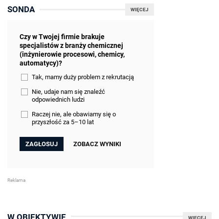
SONDA
WIĘCEJ
Czy w Twojej firmie brakuje
specjalistów z branży chemicznej
(inżynierowie procesowi, chemicy,
automatycy)?
Tak, mamy duży problem z rekrutacją
Nie, udaje nam się znaleźć
odpowiednich ludzi
Raczej nie, ale obawiamy się o
przyszłość za 5–10 lat
ZOBACZ WYNIKI
W OBIEKTYWIE
WIĘCEJ