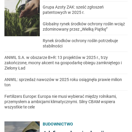
Grupa Azoty ZAK: sześć zgłoszeń
patentowych w 2025 r.
Globalny rynek środków ochrony roślin wciąż
zdominowany przez „Wielką Piątkę”
Rynek środków ochrony roślin potrzebuje
stabilności
ANWIL S.A. w obszarze B+R: 13 projektów w 2025 r., trzy
zakończone, mocny akcent na gospodarkę obiegu zamkniętego i
Zielony Ład
ANWIL: sprzedaż nawozów w 2025 roku osiągnęła prawie milion
ton
Fertilizers Europe: Europa nie musi wybierać między rolnikami,
przemysłem a ambicjami klimatycznymi. Silny CBAM wspiera
wszystkie te cele
BUDOWNICTWO