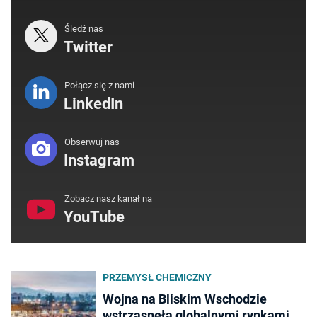
Śledź nas
Twitter
Połącz się z nami
LinkedIn
Obserwuj nas
Instagram
Zobacz nasz kanał na
YouTube
PRZEMYSŁ CHEMICZNY
Wojna na Bliskim Wschodzie
wstrząsnęła globalnymi rynkami