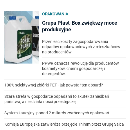
OPAKOWANIA
Grupa Plast-Box zwiększy moce
produkcyjne
Przenieść koszty zagospodarowania
odpadów opakowaniowych z mieszkańców
na producentów
PPWR oznacza rewolucję dla producentów
kosmetyków, chemii gospodarczej i
detergentów.
100% selektywnej zbiórki PET - jak powstał ten absurd?
Szara strefa w gospodarce odpadami to skutek zaniedbań
państwa, a nie działalności przestępczej
System kaucyjny: ponad 2 miliardy zwróconych opakowań
Komisja Europejska zatwierdza przejęcie Thimm przez Grupę Saica