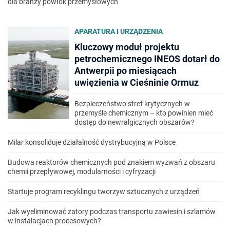
dla branży powłok przemysłowych
APARATURA I URZĄDZENIA
Kluczowy moduł projektu
petrochemicznego INEOS dotarł do
Antwerpii po miesiącach
uwięzienia w Cieśninie Ormuz
Bezpieczeństwo stref krytycznych w
przemyśle chemicznym – kto powinien mieć
dostęp do newralgicznych obszarów?
Milar konsoliduje działalność dystrybucyjną w Polsce
Budowa reaktorów chemicznych pod znakiem wyzwań z obszaru
chemii przepływowej, modularności i cyfryzacji
Startuje program recyklingu tworzyw sztucznych z urządzeń
Jak wyeliminować zatory podczas transportu zawiesin i szlamów
w instalacjach procesowych?