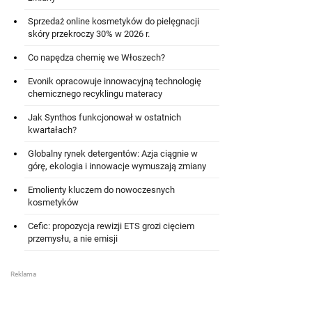
Sprzedaż online kosmetyków do pielęgnacji
skóry przekroczy 30% w 2026 r.
Co napędza chemię we Włoszech?
Evonik opracowuje innowacyjną technologię
chemicznego recyklingu materacy
Jak Synthos funkcjonował w ostatnich
kwartałach?
Globalny rynek detergentów: Azja ciągnie w
górę, ekologia i innowacje wymuszają zmiany
Emolienty kluczem do nowoczesnych
kosmetyków
Cefic: propozycja rewizji ETS grozi cięciem
przemysłu, a nie emisji