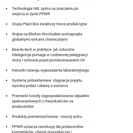
Technologia IML zyska na znaczeniu po
wejściu w życie PPWR
Grupa Plast-Box zwiększy moce produkcyjne
Wojna na Bliskim Wschodzie wstrząsnęła
globalnymi rynkami chemicznymi
Beauty-tech w praktyce: jak sztuczna
inteligencja pomaga w codziennej pielęgnacji
skóry i ochronie przed promieniowaniem UV
Kierunki rozwoju wyposażenia laboratoryjnego
Systemy poliuretanowe: stagnacja popytu,
wysoka podaż i obawy o surowce
Przenieść koszty zagospodarowania odpadów
opakowaniowych z mieszkańców na
producentów
Produkty promieniochronne - rozwój rynku
PPWR oznacza rewolucję dla producentów
kosmetyków, chemii gospodarczej i