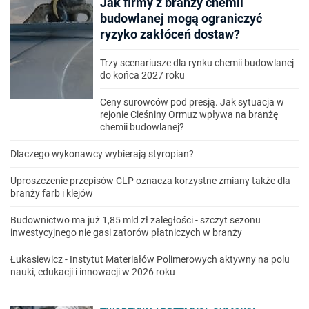
Jak firmy z branży chemii
budowlanej mogą ograniczyć
ryzyko zakłóceń dostaw?
Trzy scenariusze dla rynku chemii budowlanej
do końca 2027 roku
Ceny surowców pod presją. Jak sytuacja w
rejonie Cieśniny Ormuz wpływa na branżę
chemii budowlanej?
Dlaczego wykonawcy wybierają styropian?
Uproszczenie przepisów CLP oznacza korzystne zmiany także dla
branży farb i klejów
Budownictwo ma już 1,85 mld zł zaległości - szczyt sezonu
inwestycyjnego nie gasi zatorów płatniczych w branży
Łukasiewicz - Instytut Materiałów Polimerowych aktywny na polu
nauki, edukacji i innowacji w 2026 roku