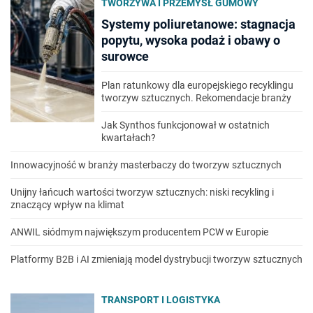
TWORZYWA I PRZEMYSŁ GUMOWY
Systemy poliuretanowe: stagnacja
popytu, wysoka podaż i obawy o
surowce
Plan ratunkowy dla europejskiego recyklingu
tworzyw sztucznych. Rekomendacje branży
Jak Synthos funkcjonował w ostatnich
kwartałach?
Innowacyjność w branży masterbaczy do tworzyw sztucznych
Unijny łańcuch wartości tworzyw sztucznych: niski recykling i
znaczący wpływ na klimat
ANWIL siódmym największym producentem PCW w Europie
Platformy B2B i AI zmieniają model dystrybucji tworzyw sztucznych
TRANSPORT I LOGISTYKA