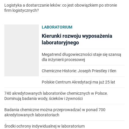
Logistyka a dostarczanie leków: co jest obowiązkiem po stronie
firm logistycznych?
LABORATORIUM
Kierunki rozwoju wyposażenia
laboratoryjnego
Megatrend długowieczności staje się szansą
dla inżynierii procesowej
Chemiczne Historie: Joseph Priestley i tlen
Polskie Centrum Akredytacji ma już 25 lat
740 akredytowanych laboratoriów chemicznych w Polsce.
Dominują badania wody, ścieków i żywności
Badania chemiczne można przeprowadzać w ponad 700
akredytowanych laboratoriach
Środki ochrony indywidualnej w laboratorium