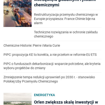
chemicznymi
Restrukturyzacja przemysłu chemicznego w
Europie przyspiesza: France Chimie bije na
alarm
Techniczne rozwiązania w ochronie zakładu
chemicznego
Chemiczne Historie: Pierre i Maria Curie
PIPC: propozycja KE to korekta, a nie przełom w reformie EU ETS
PIPC o funduszach dekarbonizacji: wsparcie potrzebne, ale kryteria
wyboru projektów do zmiany
Zmniejszenie tempa redukcji uprawnień po 2030 r. - stanowisko
Polskiej Izby Przemysłu Chemicznego
ENERGETYKA
Orlen zwiększa skalę inwestycji w