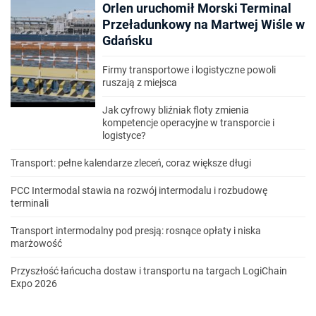
Orlen uruchomił Morski Terminal
Przeładunkowy na Martwej Wiśle w
Gdańsku
Firmy transportowe i logistyczne powoli
ruszają z miejsca
Jak cyfrowy bliźniak floty zmienia
kompetencje operacyjne w transporcie i
logistyce?
Transport: pełne kalendarze zleceń, coraz większe długi
PCC Intermodal stawia na rozwój intermodalu i rozbudowę
terminali
Transport intermodalny pod presją: rosnące opłaty i niska
marżowość
Przyszłość łańcucha dostaw i transportu na targach LogiChain
Expo 2026