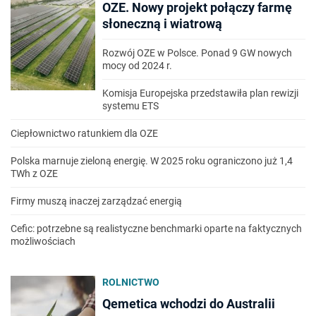
OZE. Nowy projekt połączy farmę
słoneczną i wiatrową
Rozwój OZE w Polsce. Ponad 9 GW nowych
mocy od 2024 r.
Komisja Europejska przedstawiła plan rewizji
systemu ETS
Ciepłownictwo ratunkiem dla OZE
Polska marnuje zieloną energię. W 2025 roku ograniczono już 1,4
TWh z OZE
Firmy muszą inaczej zarządzać energią
Cefic: potrzebne są realistyczne benchmarki oparte na faktycznych
możliwościach
ROLNICTWO
Qemetica wchodzi do Australii