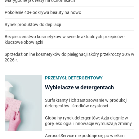
wiarygodne jak testy na ochotnikach
Pokolenie 40+ odkrywa beauty na nowo
Rynek produktów do depilacji
Bezpieczeństwo kosmetyków w świetle aktualnych przepisów -
kluczowe obowiązki
Sprzedaż online kosmetyków do pielęgnacji skóry przekroczy 30% w
2026 r.
PRZEMYSŁ DETERGENTOWY
Wybielacze w detergentach
Surfaktanty i ich zastosowanie w produkcji
detergentów i środków czystości
Globalny rynek detergentów: Azja ciągnie w
górę, ekologia i innowacje wymuszają zmiany
Aerosol Service nie poddaje się po wielkim