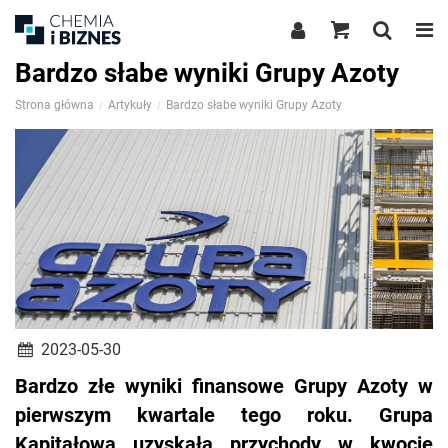
Bardzo słabe wyniki Grupy Azoty
Strona główna
Artykuły
Bardzo słabe wyniki Grupy Azoty
2023-05-30
Bardzo złe wyniki finansowe Grupy Azoty w
pierwszym kwartale tego roku. Grupa
Kapitałowa uzyskała przychody w kwocie