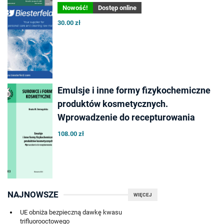
Nowość!
Dostęp online
30.00 zł
Emulsje i inne formy fizykochemiczne
produktów kosmetycznych.
Wprowadzenie do recepturowania
108.00 zł
NAJNOWSZE
WIĘCEJ
UE obniża bezpieczną dawkę kwasu
trifluorooctowego