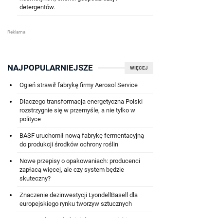
detergentów.
NAJPOPULARNIEJSZE
WIĘCEJ
Ogień strawił fabrykę firmy Aerosol Service
Dlaczego transformacja energetyczna Polski
rozstrzygnie się w przemyśle, a nie tylko w
polityce
BASF uruchomił nową fabrykę fermentacyjną
do produkcji środków ochrony roślin
Nowe przepisy o opakowaniach: producenci
zapłacą więcej, ale czy system będzie
skuteczny?
Znaczenie dezinwestycji LyondellBasell dla
europejskiego rynku tworzyw sztucznych