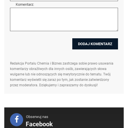
Komentarz:
Redakcja Portalu Chemia i Biznes zastrzega sobie prawo usuwania
komentarzy obraźliwych dla innych osób, zawierających słowa
wulgarne lub nie odnoszących się merytorycznie do tematu. Twój
komentarz wyświetli się zaraz po tym, jak zostanie zatwierdzony
przez moderatora. Dziękujemy i zapraszamy do dyskusji!
Obserwuj nas
Facebook