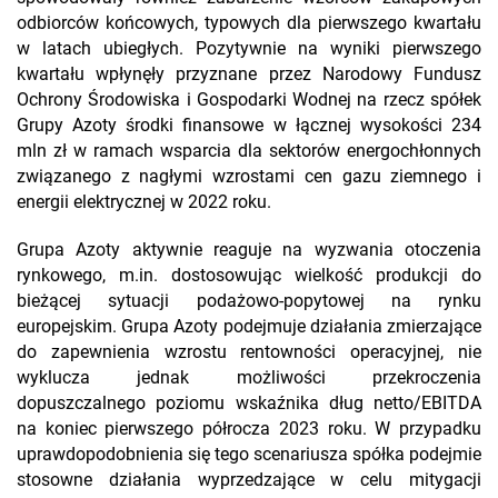
odbiorców końcowych, typowych dla pierwszego kwartału
w latach ubiegłych. Pozytywnie na wyniki pierwszego
kwartału wpłynęły przyznane przez Narodowy Fundusz
Ochrony Środowiska i Gospodarki Wodnej na rzecz spółek
Grupy Azoty środki finansowe w łącznej wysokości 234
mln zł w ramach wsparcia dla sektorów energochłonnych
związanego z nagłymi wzrostami cen gazu ziemnego i
energii elektrycznej w 2022 roku.
Grupa Azoty aktywnie reaguje na wyzwania otoczenia
rynkowego, m.in. dostosowując wielkość produkcji do
bieżącej sytuacji podażowo-popytowej na rynku
europejskim. Grupa Azoty podejmuje działania zmierzające
do zapewnienia wzrostu rentowności operacyjnej, nie
wyklucza jednak możliwości przekroczenia
dopuszczalnego poziomu wskaźnika dług netto/EBITDA
na koniec pierwszego półrocza 2023 roku. W przypadku
uprawdopodobnienia się tego scenariusza spółka podejmie
stosowne działania wyprzedzające w celu mitygacji