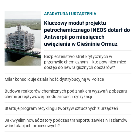
APARATURA I URZĄDZENIA
Kluczowy moduł projektu
petrochemicznego INEOS dotarł do
Antwerpii po miesiącach
uwięzienia w Cieśninie Ormuz
Bezpieczeństwo stref krytycznych w
przemyśle chemicznym – kto powinien mieć
dostęp do newralgicznych obszarów?
Milar konsoliduje działalność dystrybucyjną w Polsce
Budowa reaktorów chemicznych pod znakiem wyzwań z obszaru
chemii przepływowej, modularności i cyfryzacji
Startuje program recyklingu tworzyw sztucznych z urządzeń
Jak wyeliminować zatory podczas transportu zawiesin i szlamów
w instalacjach procesowych?