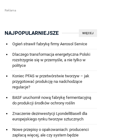
NAJPOPULARNIEJSZE
WIĘCEJ
Ogień strawił fabrykę firmy Aerosol Service
Dlaczego transformacja energetyczna Polski
rozstrzygnie się w przemyśle, a nie tylko w
polityce
Koniec PFAS w przetwórstwie tworzyw – jak
przygotować produkcję na nadchodzące
regulacje?
BASF uruchomił nową fabrykę fermentacyjną
do produkcji środków ochrony roślin
Znaczenie dezinwestycji LyondellBasell dla
europejskiego rynku tworzyw sztucznych
Nowe przepisy o opakowaniach: producenci
zapłacą więcej, ale czy system będzie