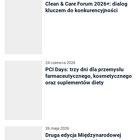
Clean & Care Forum 2026+: dialog
kluczem do konkurencyjności
24 czerwca 2026
PCI Days: trzy dni dla przemysłu
farmaceutycznego, kosmetycznego
oraz suplementów diety
26 maja 2026
Druga edycja Międzynarodowej