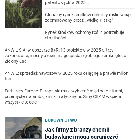
patentowych w 2025 r.
Globalny rynek środków ochrony roślin wciąż
zdominowany przez „Wielką Piątkę”
Rynek środków ochrony roślin potrzebuje
stabilności
ANWIL S.A. w obszarze B+R: 13 projektów w 2025 r., trzy
zakończone, mocny akcent na gospodarkę obiegu zamkniętego i
Zielony Ład
ANWIL: sprzedaż nawozów w 2025 roku osiągnęła prawie milion
ton
Fertilizers Europe: Europa nie musi wybierać między rolnikami,
przemysłem a ambicjami klimatycznymi. Silny CBAM wspiera
wszystkie te cele
BUDOWNICTWO
Jak firmy z branży chemii
budowlanej mogą ograniczyć