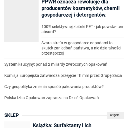
PPWR oznacza rewolucję dla
producentów kosmetyków, chemii
gospodarczej i detergentów.
100% selektywnej zbiórki PET - jak powstał ten
absurd?
Szara strefa w gospodarce odpadami to
skutek zaniedbań państwa, a nie działalności
przestępczej
System kaucyjny: ponad 2 miliardy zwróconych opakowań
Komisja Europejska zatwierdza przejęcie Thimm przez Grupę Saica
Czy geopolityka zmienia sposób pakowania produktów?
Polska Izba Opakowań zaprasza na Dzień Opakowań
SKLEP
WIĘCEJ
Książka: Surfaktanty i ich