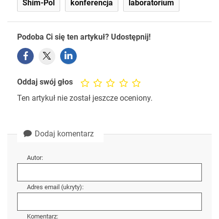
Shim-Pol
konferencja
laboratorium
Podoba Ci się ten artykuł? Udostępnij!
Oddaj swój głos
Ten artykuł nie został jeszcze oceniony.
Dodaj komentarz
Autor:
Adres email (ukryty):
Komentarz: