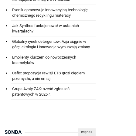
Evonik opracowuje innowacyjną technologię
chemicznego recyklingu materacy
Jak Synthos funkcjonował w ostatnich
kwartałach?
Globalny rynek detergentów: Azja ciągnie w
górę, ekologia i innowacje wymuszają zmiany
Emolienty kluczem do nowoczesnych
kosmetyków
Cefic: propozycja rewizji ETS grozi cięciem
przemysłu, a nie emisji
Grupa Azoty ZAK: sześć zgłoszeń
patentowych w 2025 r.
SONDA
WIĘCEJ