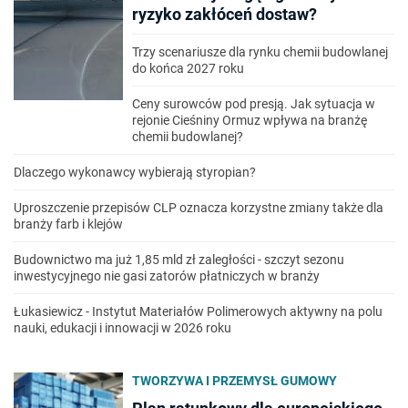
ryzyko zakłóceń dostaw?
Trzy scenariusze dla rynku chemii budowlanej
do końca 2027 roku
Ceny surowców pod presją. Jak sytuacja w
rejonie Cieśniny Ormuz wpływa na branżę
chemii budowlanej?
Dlaczego wykonawcy wybierają styropian?
Uproszczenie przepisów CLP oznacza korzystne zmiany także dla
branży farb i klejów
Budownictwo ma już 1,85 mld zł zaległości - szczyt sezonu
inwestycyjnego nie gasi zatorów płatniczych w branży
Łukasiewicz - Instytut Materiałów Polimerowych aktywny na polu
nauki, edukacji i innowacji w 2026 roku
TWORZYWA I PRZEMYSŁ GUMOWY