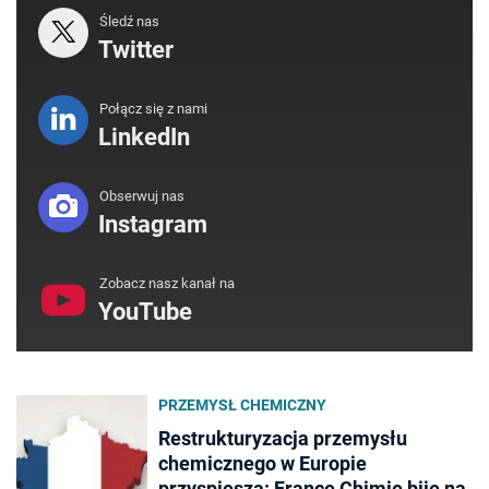
Śledź nas
Twitter
Połącz się z nami
LinkedIn
Obserwuj nas
Instagram
Zobacz nasz kanał na
YouTube
PRZEMYSŁ CHEMICZNY
Restrukturyzacja przemysłu
chemicznego w Europie
przyspiesza: France Chimie bije na