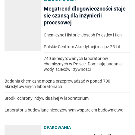
Megatrend długowieczności staje
się szansą dla inżynierii
procesowej
Chemiczne Historie: Joseph Priestley i tlen
Polskie Centrum Akredytacji ma już 25 lat
740 akredytowanych laboratoriów
chemicznych w Polsce. Dominują badania
wody, ścieków i żywności
Badania chemiczne można przeprowadzać w ponad 700
akredytowanych laboratoriach
Środki ochrony indywidualnej w laboratorium
Laboratoria budowlane nieodzownym wsparciem budownictwa
OPAKOWANIA