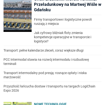
Przeładunkowy na Martwej Wiśle w
Gdańsku
Firmy transportowe i logistyczne powoli
ruszają z miejsca
Jak cyfrowy bliźniak floty zmienia
kompetencje operacyjne w transporcie i
logistyce?
Transport: pełne kalendarze zleceń, coraz większe długi
PCC Intermodal stawia na rozwój intermodalu i rozbudowę
terminali
Transport intermodalny pod presją: rosnące opłaty i niska
marżowość
Przyszłość łańcucha dostaw i transportu na targach LogiChain
Expo 2026
NOWE TECHNOLOGIE