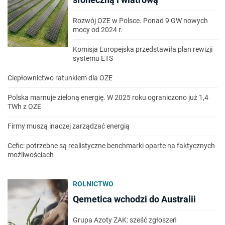
Rozwój OZE w Polsce. Ponad 9 GW nowych
mocy od 2024 r.
Komisja Europejska przedstawiła plan rewizji
systemu ETS
Ciepłownictwo ratunkiem dla OZE
Polska marnuje zieloną energię. W 2025 roku ograniczono już 1,4
TWh z OZE
Firmy muszą inaczej zarządzać energią
Cefic: potrzebne są realistyczne benchmarki oparte na faktycznych
możliwościach
ROLNICTWO
Qemetica wchodzi do Australii
Grupa Azoty ZAK: sześć zgłoszeń