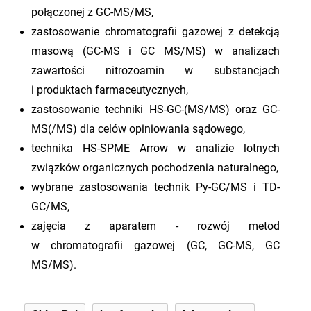
połączonej z GC-MS/MS,
zastosowanie chromatografii gazowej z detekcją
masową (GC-MS i GC MS/MS) w analizach
zawartości nitrozoamin w substancjach
i produktach farmaceutycznych,
zastosowanie techniki HS-GC-(MS/MS) oraz GC-
MS(/MS) dla celów opiniowania sądowego,
technika HS-SPME Arrow w analizie lotnych
związków organicznych pochodzenia naturalnego,
wybrane zastosowania technik Py-GC/MS i TD-
GC/MS,
zajęcia z aparatem - rozwój metod
w chromatografii gazowej (GC, GC-MS, GC
MS/MS).