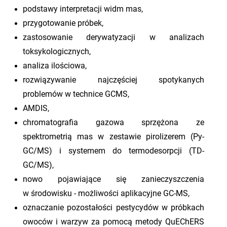
podstawy interpretacji widm mas,
przygotowanie próbek,
zastosowanie derywatyzacji w analizach
toksykologicznych,
analiza ilościowa,
rozwiązywanie najczęściej spotykanych
problemów w technice GCMS,
AMDIS,
chromatografia gazowa sprzężona ze
spektrometrią mas w zestawie pirolizerem (Py-
GC/MS) i systemem do termodesorpcji (TD-
GC/MS),
nowo pojawiające się zanieczyszczenia
w środowisku - możliwości aplikacyjne GC-MS,
oznaczanie pozostałości pestycydów w próbkach
owoców i warzyw za pomocą metody QuEChERS