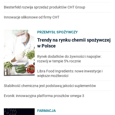
Biesterfeld rozwija sprzedaż produktów CHT Group
Innowacje silikonowe od firmy CHT
PRZEMYSŁ SPOŻYWCZY
Trendy na rynku chemii spożywczej
w Polsce
Rynek dodatków do żywności i napojów:
rozwój w tempie 5% rocznie
Libra Food Ingredients: nowe inwestycje i
większe możliwości
Stabilność chemiczna jest podstawą jakości suplementów
Evonik: innowacyjna platforma proszków omega-3
FARMACJA