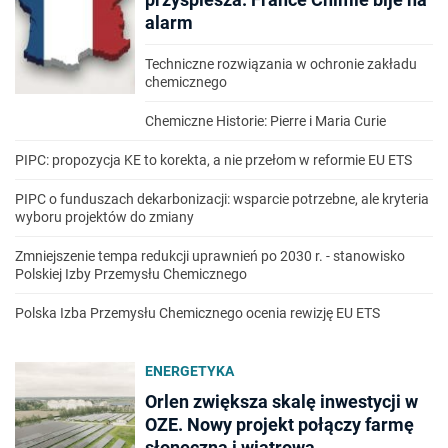
alarm
Techniczne rozwiązania w ochronie zakładu
chemicznego
Chemiczne Historie: Pierre i Maria Curie
PIPC: propozycja KE to korekta, a nie przełom w reformie EU ETS
PIPC o funduszach dekarbonizacji: wsparcie potrzebne, ale kryteria
wyboru projektów do zmiany
Zmniejszenie tempa redukcji uprawnień po 2030 r. - stanowisko
Polskiej Izby Przemysłu Chemicznego
Polska Izba Przemysłu Chemicznego ocenia rewizję EU ETS
ENERGETYKA
Orlen zwiększa skalę inwestycji w
OZE. Nowy projekt połączy farmę
słoneczną i wiatrową