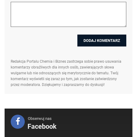
Redakcja Portalu Chemia i Biznes zastrzega sobie prawo usuwania
komentarzy obraźliwych dla innych osób, zawierających słowa
wulgarne lub nie odnoszących się merytorycznie do tematu. Twój
komentarz wyświetli się zaraz po tym, jak zostanie zatwierdzony
przez moderatora. Dziękujemy i zapraszamy do dyskusji!
Obserwuj nas
Facebook