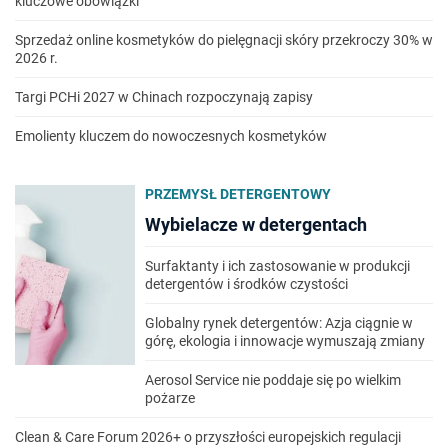
kluczowe obowiązki
Sprzedaż online kosmetyków do pielęgnacji skóry przekroczy 30% w
2026 r.
Targi PCHi 2027 w Chinach rozpoczynają zapisy
Emolienty kluczem do nowoczesnych kosmetyków
PRZEMYSŁ DETERGENTOWY
Wybielacze w detergentach
Surfaktanty i ich zastosowanie w produkcji
detergentów i środków czystości
Globalny rynek detergentów: Azja ciągnie w
górę, ekologia i innowacje wymuszają zmiany
Aerosol Service nie poddaje się po wielkim
pożarze
Clean & Care Forum 2026+ o przyszłości europejskich regulacji