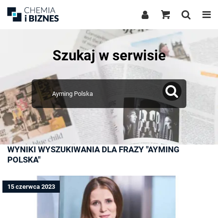
Szukaj w serwisie
WYNIKI WYSZUKIWANIA DLA FRAZY "AYMING
POLSKA"
15 czerwca 2023