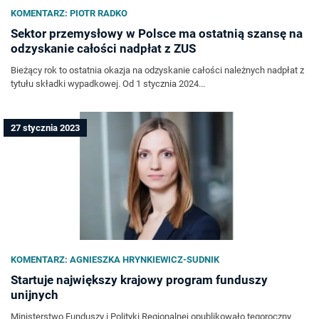
KOMENTARZ: PIOTR RADKO
Sektor przemysłowy w Polsce ma ostatnią szansę na
odzyskanie całości nadpłat z ZUS
Bieżący rok to ostatnia okazja na odzyskanie całości należnych nadpłat z
tytułu składki wypadkowej. Od 1 stycznia 2024...
27 stycznia 2023
KOMENTARZ: AGNIESZKA HRYNKIEWICZ-SUDNIK
Startuje największy krajowy program funduszy
unijnych
Ministerstwo Funduszy i Polityki Regionalnej opublikowało tegoroczny