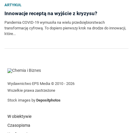
ARTYKUŁ
Innowacje receptą na wyjście z kryzysu?
Pandemia COVID-19 wymusiła na wielu przedsiębiorstwach
transformację cyfrową. To dopiero pierwszy krok na drodze do innowacji,
które...
Wydawnictwo EPS Media © 2010 - 2026
Wszelkie prawa zastrzeżone
Stock images by
Depositphotos
W obiektywie
Czasopisma